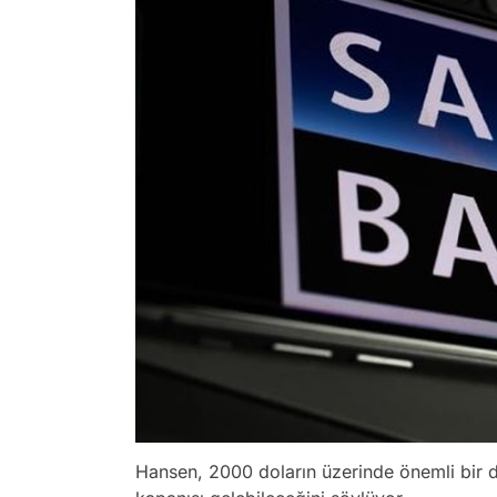
Hansen, 2000 doların üzerinde önemli bir d