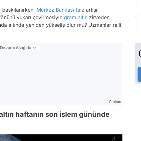
e baskılanırken,
Merkez Bankası
faiz
artışı
yönünü yukarı çevirmesiyle
gram altın
zirveden
nda altında yeniden yükseliş olur mu? Uzmanlar ralli
n Devamı Aşağıda
Reklam
m altın haftanın son işlem gününde