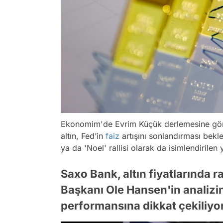
Ekonomim'de Evrim Küçük derlemesine göre, 
altın, Fed’in
faiz
artışını sonlandırması bekl
ya da 'Noel' rallisi olarak da isimlendirilen
Saxo Bank, altın fiyatlarında ra
Başkanı Ole Hansen'in analizin
performansına dikkat çekiliyor