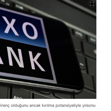
irenç olduğunu ancak kırılma potansiyeliyle yılsonu