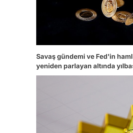
Savaş gündemi ve Fed'in hamle
yeniden parlayan altında yılbaş