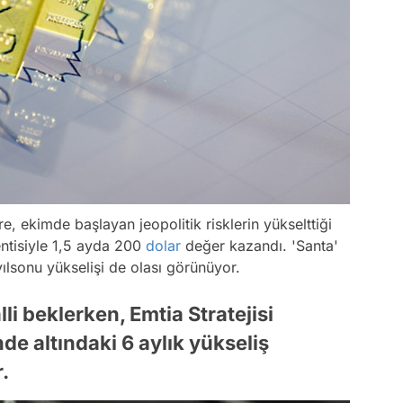
ekimde başlayan jeopolitik risklerin yükselttiği
entisiyle 1,5 ayda 200
dolar
değer kazandı. 'Santa'
 yılsonu yükselişi de olası görünüyor.
lli beklerken, Emtia Stratejisi
de altındaki 6 aylık yükseliş
.