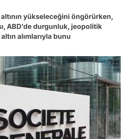
, altının yükseleceğini öngörürken,
sı, ABD’de durgunluk, jeopolitik
altın alımlarıyla bunu