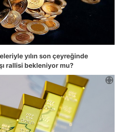
leriyle yılın son çeyreğinde
ı rallisi bekleniyor mu?