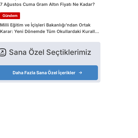
7 Ağustos Cuma Gram Altın Fiyatı Ne Kadar?
Gündem
Milli Eğitim ve İçişleri Bakanlığı’ndan Ortak
Karar: Yeni Dönemde Tüm Okullardaki Kurallar
Değişiyor
Sana Özel Seçtiklerimiz
Daha Fazla Sana Özel İçerikler