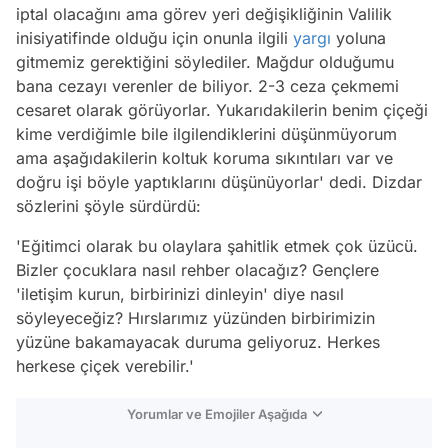
iptal olacağını ama görev yeri değişikliğinin Valilik
inisiyatifinde olduğu için onunla ilgili
yargı
yoluna
gitmemiz gerektiğini söylediler. Mağdur olduğumu
bana cezayı verenler de biliyor. 2-3 ceza çekmemi
cesaret olarak görüyorlar. Yukarıdakilerin benim çiçeği
kime verdiğimle bile ilgilendiklerini düşünmüyorum
ama aşağıdakilerin koltuk koruma sıkıntıları var ve
doğru işi böyle yaptıklarını düşünüyorlar
' dedi. Dizdar
sözlerini şöyle sürdürdü:
'Eğitimci olarak bu olaylara şahitlik etmek çok üzücü.
Bizler çocuklara nasıl rehber olacağız? Gençlere
'iletişim kurun, birbirinizi dinleyin' diye nasıl
söyleyeceğiz? Hırslarımız yüzünden birbirimizin
yüzüne bakamayacak duruma geliyoruz. Herkes
herkese çiçek verebilir.'
Yorumlar ve Emojiler Aşağıda