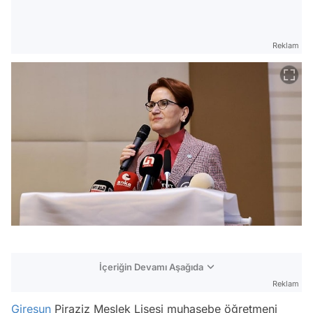
Reklam
İçeriğin Devamı Aşağıda
Reklam
Giresun
Piraziz Meslek Lisesi muhasebe öğretmeni