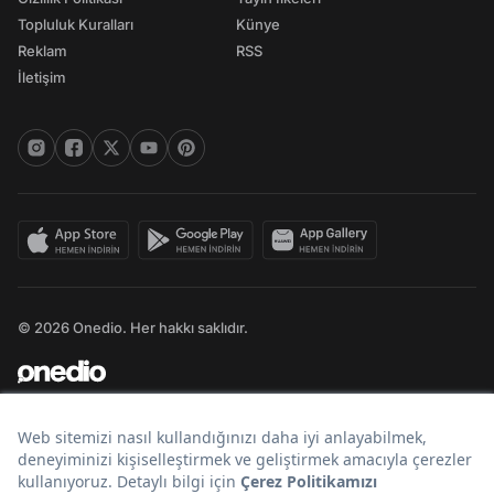
Topluluk Kuralları
Künye
Reklam
RSS
İletişim
© 2026 Onedio. Her hakkı saklıdır.
Bir
markasıdır.