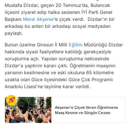
Mustafa Dizdar, geçen 20 Temmuz’da, Bulancak
ilçesini ziyaret edip halka seslenen İYİ Parti Genel
Başkanı
Meral Akşener
’e çiçek verdi. Dizdar'ın bir
arkadaşı bu anları bir arkadaşı sosyal medyadan
paylaştı.
Bunun üzerine Giresun İl Milli
Eğitim
Müdürlüğü Dizdar
hakkında siyasi faaliyetlere katıldığı gerekçesiyle
soruşturma açtı. Yapılan soruşturma neticesinde
Dizdar'a yaptırım kararı çıktı. Öğretmenin maaşının
yarısının kesilmesine ve eski okuluna 65 kilometre
uzakta olan Güce ilçesindeki Güce Çok Programlı
Anadolu Lisesi'ne tayinine karar verildi.
Akşener'e Çiçek Veren Öğretmene
Maaş Kesme ve Sürgün Cezası