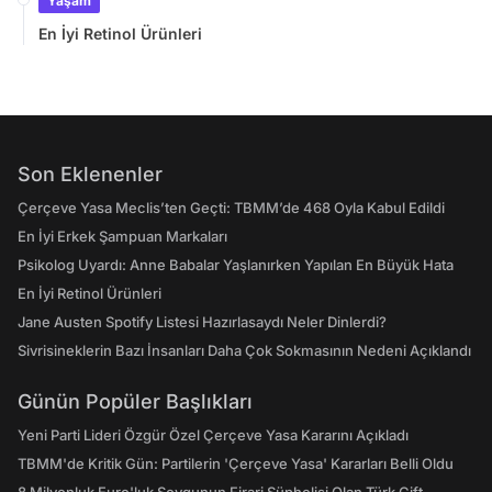
Yaşam
En İyi Retinol Ürünleri
Son Eklenenler
Çerçeve Yasa Meclis’ten Geçti: TBMM’de 468 Oyla Kabul Edildi
En İyi Erkek Şampuan Markaları
Psikolog Uyardı: Anne Babalar Yaşlanırken Yapılan En Büyük Hata
En İyi Retinol Ürünleri
Jane Austen Spotify Listesi Hazırlasaydı Neler Dinlerdi?
Sivrisineklerin Bazı İnsanları Daha Çok Sokmasının Nedeni Açıklandı
Günün Popüler Başlıkları
Yeni Parti Lideri Özgür Özel Çerçeve Yasa Kararını Açıkladı
TBMM'de Kritik Gün: Partilerin 'Çerçeve Yasa' Kararları Belli Oldu