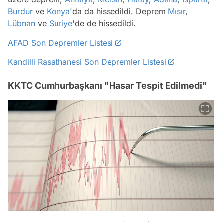
Burdur
ve
Konya
'da da hissedildi. Deprem
Mısır
,
Lübnan
ve
Suriye
'de de hissedildi.
AFAD Son Depremler Listesi
Kandilli Rasathanesi Son Depremler Listesi
KKTC Cumhurbaşkanı "Hasar Tespit Edilmedi"