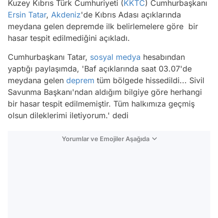
Kuzey Kıbrıs Türk Cumhuriyeti (
KKTC
) Cumhurbaşkanı
Ersin Tatar
,
Akdeniz
'de Kıbrıs Adası açıklarında
meydana gelen depremde ilk belirlemelere göre bir
hasar tespit edilmediğini açıkladı.
Cumhurbaşkanı Tatar,
sosyal medya
hesabından
yaptığı paylaşımda, 'Baf açıklarında saat 03.07'de
meydana gelen
deprem
tüm bölgede hissedildi... Sivil
Savunma Başkanı'ndan aldığım bilgiye göre herhangi
bir hasar tespit edilmemiştir. Tüm halkımıza geçmiş
olsun dileklerimi iletiyorum.' dedi
Yorumlar ve Emojiler Aşağıda