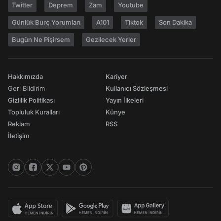
Twitter
Deprem
Zam
Youtube
Günlük Burç Yorumları
A101
Tiktok
Son Dakika
Bugün Ne Pişirsem
Gezilecek Yerler
Hakkımızda
Kariyer
Geri Bildirim
Kullanıcı Sözleşmesi
Gizlilik Politikası
Yayın İlkeleri
Topluluk Kuralları
Künye
Reklam
RSS
İletişim