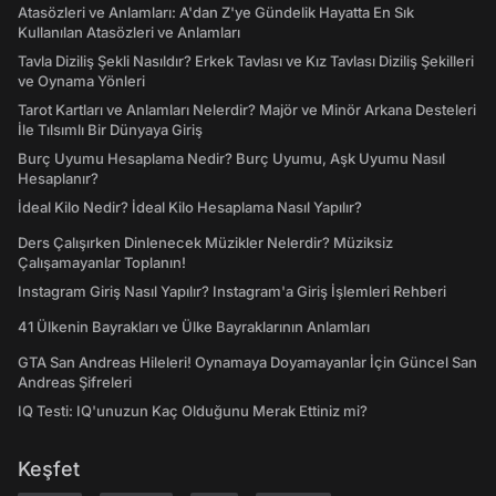
Atasözleri ve Anlamları: A'dan Z'ye Gündelik Hayatta En Sık
Kullanılan Atasözleri ve Anlamları
Tavla Diziliş Şekli Nasıldır? Erkek Tavlası ve Kız Tavlası Diziliş Şekilleri
ve Oynama Yönleri
Tarot Kartları ve Anlamları Nelerdir? Majör ve Minör Arkana Desteleri
İle Tılsımlı Bir Dünyaya Giriş
Burç Uyumu Hesaplama Nedir? Burç Uyumu, Aşk Uyumu Nasıl
Hesaplanır?
İdeal Kilo Nedir? İdeal Kilo Hesaplama Nasıl Yapılır?
Ders Çalışırken Dinlenecek Müzikler Nelerdir? Müziksiz
Çalışamayanlar Toplanın!
Instagram Giriş Nasıl Yapılır? Instagram'a Giriş İşlemleri Rehberi
41 Ülkenin Bayrakları ve Ülke Bayraklarının Anlamları
GTA San Andreas Hileleri! Oynamaya Doyamayanlar İçin Güncel San
Andreas Şifreleri
IQ Testi: IQ'unuzun Kaç Olduğunu Merak Ettiniz mi?
Keşfet