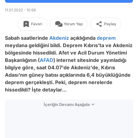
11.01.2022 - 10:59
Favori
Yorum Yap
Paylaş
Sabah saatlerinde
Akdeniz
açıklığında
deprem
meydana geldiğini bildi. Deprem Kıbrıs'ta ve Akdeniz
bölgesinde hissedildi. Afet ve Acil Durum Yönetimi
Başkanlığının (
AFAD
) internet sitesinde yayınladığı
bilgiye göre, saat 04.07'de Akdeniz'de, Kıbrıs
Adası'nın güney batısı açıklarında 6,4 büyüklüğünde
deprem gerçekleşti. Peki, deprem nerelerde
hissedildi? İşte detaylar...
İçeriğin Devamı Aşağıda