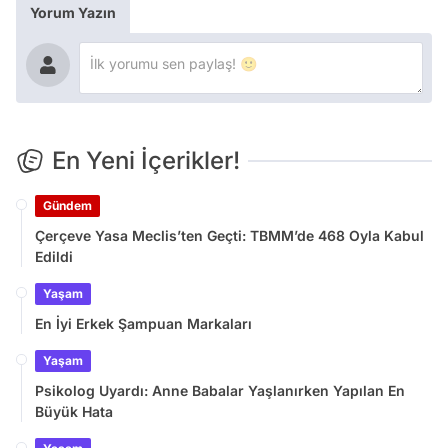
Yorum Yazın
En Yeni İçerikler!
Gündem
Çerçeve Yasa Meclis’ten Geçti: TBMM’de 468 Oyla Kabul
Edildi
Yaşam
En İyi Erkek Şampuan Markaları
Yaşam
Psikolog Uyardı: Anne Babalar Yaşlanırken Yapılan En
Büyük Hata