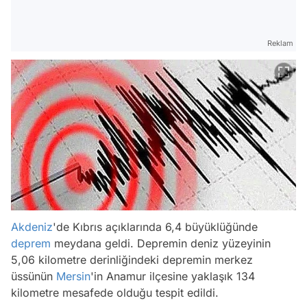
Reklam
Akdeniz
'de Kıbrıs açıklarında 6,4 büyüklüğünde
deprem
meydana geldi. Depremin deniz yüzeyinin
5,06 kilometre derinliğindeki depremin merkez
üssünün
Mersin
'in Anamur ilçesine yaklaşık 134
kilometre mesafede olduğu tespit edildi.