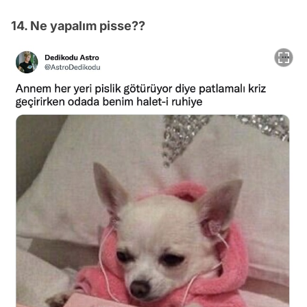
14. Ne yapalım pisse??