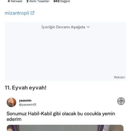
mizantropii
İçeriğin Devamı Aşağıda
Reklam
11. Eyvah eyvah!