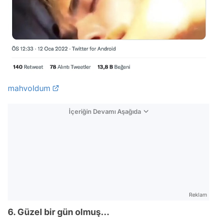
mahvoIdum
İçeriğin Devamı Aşağıda
Reklam
6. Güzel bir gün olmuş...