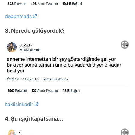
deppnmads
3. Nerede gülüyorduk?
haklisinkadir
4. Şu ışığı kapatsana...