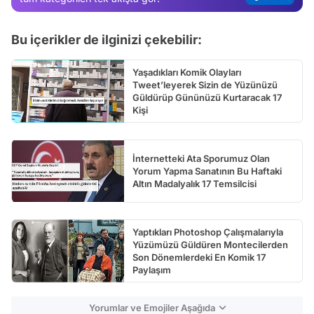
Test
Bu içerikler de ilginizi çekebilir:
Yaşadıkları Komik Olayları
Tweet’leyerek Sizin de Yüzünüzü
Güldürüp Gününüzü Kurtaracak 17
Kişi
İnternetteki Ata Sporumuz Olan
Yorum Yapma Sanatının Bu Haftaki
Altın Madalyalık 17 Temsilcisi
Yaptıkları Photoshop Çalışmalarıyla
Yüzümüzü Güldüren Montecilerden
Son Dönemlerdeki En Komik 17
Paylaşım
Yorumlar ve Emojiler Aşağıda