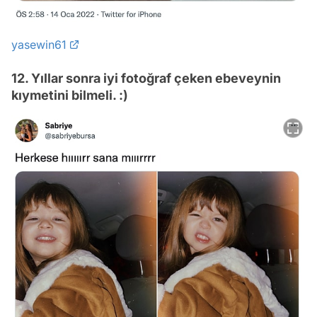
yasewin61
12. Yıllar sonra iyi fotoğraf çeken ebeveynin
kıymetini bilmeli. :)