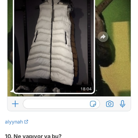
alyynah
10. Ne yapıyor ya bu?