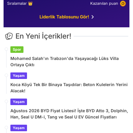
Sıralamalar 👑
Kazanılan puan
Liderlik Tablosunu Gör!
En Yeni İçerikler!
Spor
Mohamed Salah'ın Trabzon'da Yaşayacağı Lüks Villa
Ortaya Çıktı
Yaşam
Koca Köyü Tek Bir Binaya Taşıdılar: Beton Kulelerin Yerini
Alacak!
Yaşam
Ağustos 2026 BYD Fiyat Listesi! İşte BYD Atto 3, Dolphin,
Han, Seal U DM-i, Tang ve Seal U EV Güncel Fiyatları
Yaşam