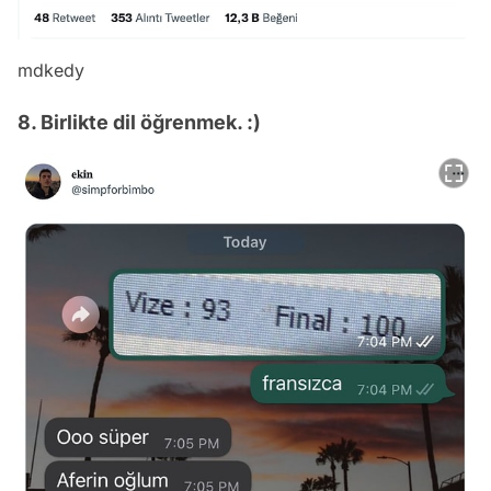
mdkedy
8. Birlikte dil öğrenmek. :)