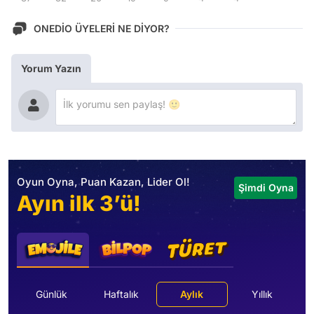
ONEDİO ÜYELERİ NE DİYOR?
Yorum Yazın
Oyun Oyna, Puan Kazan, Lider Ol!
Şimdi Oyna
Ayın ilk 3’ü!
Günlük
Haftalık
Aylık
Yıllık