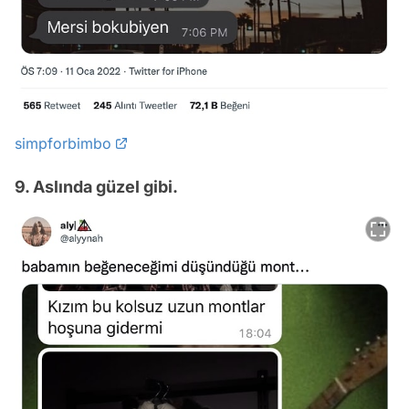
simpforbimbo
9. Aslında güzel gibi.