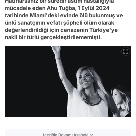
Hatırlarsanız bir süredir astım hastalığıyla
mücadele eden Ahu Tuğba, 1 Eylül 2024
tarihinde Miami'deki evinde ölü bulunmuş ve
ünlü sanatçının vefatı şüpheli ölüm olarak
değerlendirildiği için cenazenin Türkiye'ye
nakli bir türlü gerçekleştirilememişti.
İçeriğin Devamı Aşağıda