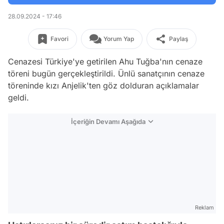
28.09.2024 - 17:46
Favori
Yorum Yap
Paylaş
Cenazesi Türkiye'ye getirilen Ahu Tuğba'nın cenaze
töreni bugün gerçekleştirildi. Ünlü sanatçının cenaze
töreninde kızı Anjelik'ten göz dolduran açıklamalar
geldi.
İçeriğin Devamı Aşağıda
Reklam