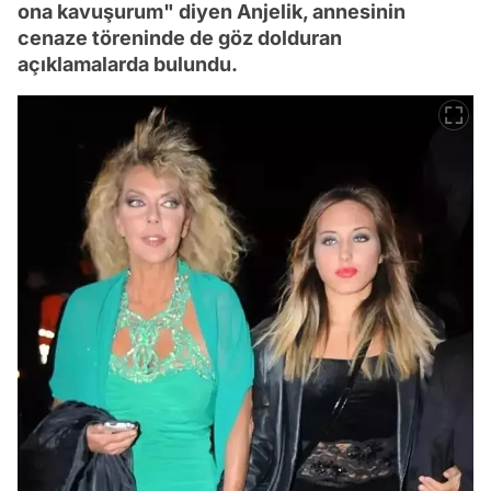
ona kavuşurum" diyen Anjelik, annesinin
cenaze töreninde de göz dolduran
açıklamalarda bulundu.