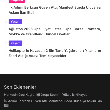
İlk Adımı Berkcan Güven Attı: Manifest Sueda Uluca'ya
Aşkını İlan Etti!
Yaşam
Ağustos 2026 Opel Fiyat Listesi: Opel Corsa, Frontera,
Mokka ve Grandland Güncel Fiyatlar
Yaşam
Helikopterle Havadan 2 Bin Tane Yağdırdılar: Yılanların
Eseri Aldığı Adayı Temizleyecekler
Son Eklenenler
Herkesin Geç Keşfettiği Grup: Soen'in Yükseliş Hikayesi
İlk Adımı Berkcan Güven Attı: Manifest Sueda Uluca'ya Aşkını İlan
Etti!