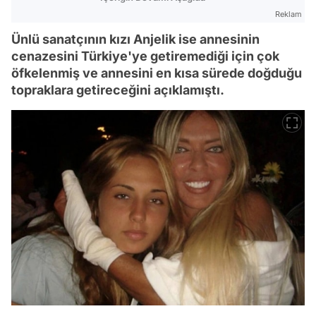
Reklam
Ünlü sanatçının kızı Anjelik ise annesinin
cenazesini Türkiye'ye getiremediği için çok
öfkelenmiş ve annesini en kısa sürede doğduğu
topraklara getireceğini açıklamıştı.