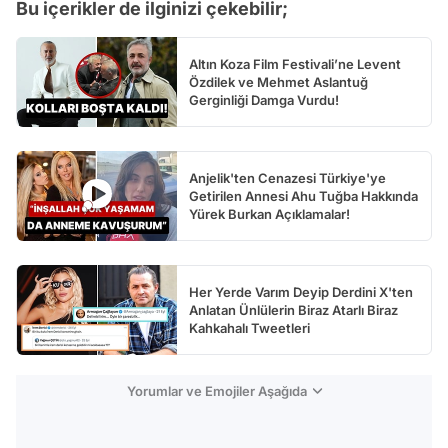
Bu içerikler de ilginizi çekebilir;
Altın Koza Film Festivali’ne Levent
Özdilek ve Mehmet Aslantuğ
Gerginliği Damga Vurdu!
Anjelik'ten Cenazesi Türkiye'ye
Getirilen Annesi Ahu Tuğba Hakkında
Yürek Burkan Açıklamalar!
Her Yerde Varım Deyip Derdini X'ten
Anlatan Ünlülerin Biraz Atarlı Biraz
Kahkahalı Tweetleri
Yorumlar ve Emojiler Aşağıda