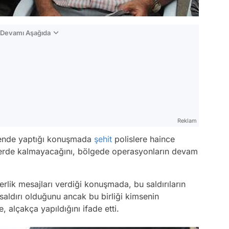
n Devamı Aşağıda
Reklam
ende yaptığı konuşmada
şehit
polislere haince
 yerde kalmayacağını, bölgede operasyonların devam
rlik mesajları verdiği konuşmada, bu saldırıların
 saldırı olduğunu ancak bu birliği kimsenin
 alçakça yapıldığını ifade etti.