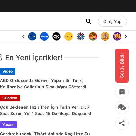
Giriş Yap
Görüş Bildir
En Yeni İçerikler!
Video
ABD Ordusunda Görevli Yapan Bir Türk,
Kaliforniya Çöllerinin Sıcaklığını Gösterdi
Gündem
Çok Beklenen Hızlı Tren İçin Tarih Verildi: 7
Saat Süren Yol 1 Saat 45 Dakikaya Düşecek!
Yaşam
Gardırobundaki Tişört Aslında Kaç Litre Su