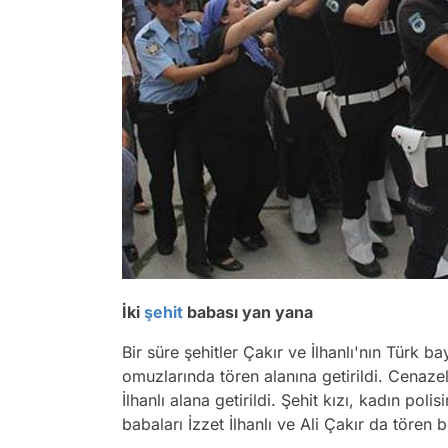
İki
şehit
babası yan yana
Bir süre şehitler Çakır ve İlhanlı'nın Türk ba
omuzlarında tören alanına getirildi. Cenazel
İlhanlı alana getirildi. Şehit kızı, kadın pol
babaları İzzet İlhanlı ve Ali Çakır da töre