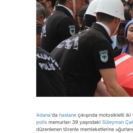
Adana
'da
hastane
çıkışında motosikletli iki
polis
memurları 39 yaşındaki
Süleyman Çak
düzenlenen törenle memleketlerine uğurlan