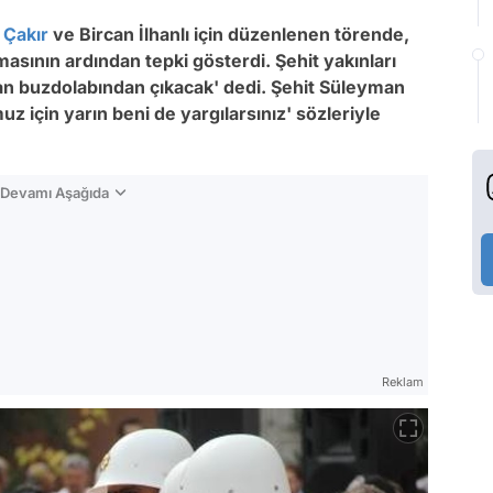
 Çakır
ve Bircan İlhanlı için düzenlenen törende,
masının ardından tepki gösterdi. Şehit yakınları
an buzdolabından çıkacak' dedi. Şehit Süleyman
 için yarın beni de yargılarsınız' sözleriyle
n Devamı Aşağıda
Reklam