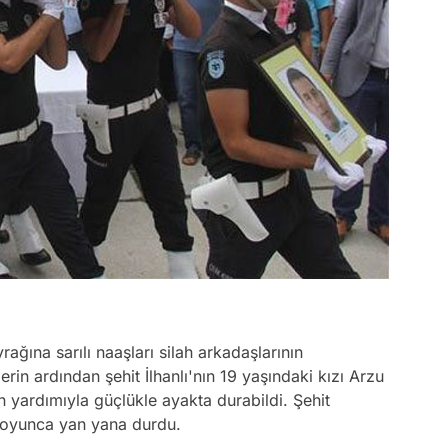
yrağına sarılı naaşları silah arkadaşlarının
erin ardından şehit İlhanlı'nın 19 yaşındaki kızı Arzu
isin yardımıyla güçlükle ayakta durabildi. Şehit
n boyunca yan yana durdu.