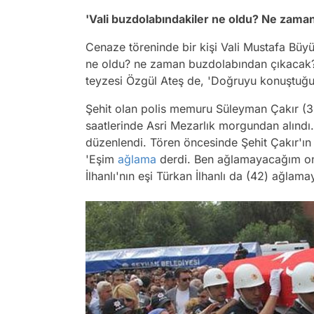
'Vali buzdolabındakiler ne oldu? Ne zama
Cenaze töreninde bir kişi Vali Mustafa Büy
ne oldu? ne zaman buzdolabından çıkacak? 
teyzesi Özgül Ateş de, 'Doğruyu konuştuğumu
Şehit olan polis memuru Süleyman Çakır (39)
saatlerinde Asri Mezarlık morgundan alındı.
düzenlendi. Tören öncesinde Şehit Çakır'ın 
'Eşim
ağlama
derdi. Ben ağlamayacağım on
İlhanlı'nın eşi Türkan İlhanlı da (42) ağlama