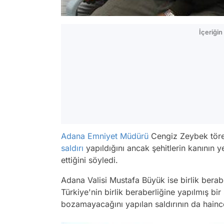
İçeriği
Adana
Emniyet Müdürü
Cengiz Zeybek tör
saldırı
yapıldığını ancak şehitlerin kanının
ettiğini söyledi.
Adana Valisi Mustafa Büyük ise birlik berabe
Türkiye'nin birlik beraberliğine yapılmış bir
bozamayacağını yapılan saldırının da haince,