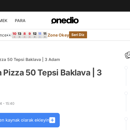
MEK
PARA
Önce👀
Zone Okey
Seri Diz
zza 50 Tepsi Baklava | 3 Adam
 Pizza 50 Tepsi Baklava | 3
4 - 15:40
en kaynak olarak ekleyin