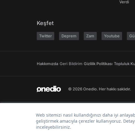
Verdi
Keşfet
Twitter
Deprem
Zam
Youtube
Gü
Hakkımızda
Geri Bildirim
Gizlilik Politikası
Topluluk Kur
© 2026 Onedio. Her hakkı saklıdır.