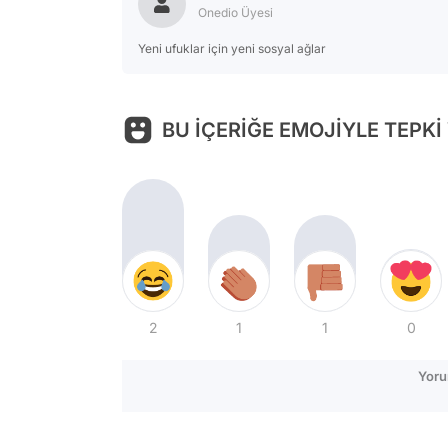
Onedio Üyesi
Yeni ufuklar için yeni sosyal ağlar
BU İÇERİĞE EMOJİYLE TEPKİ
2
1
1
0
Yoru