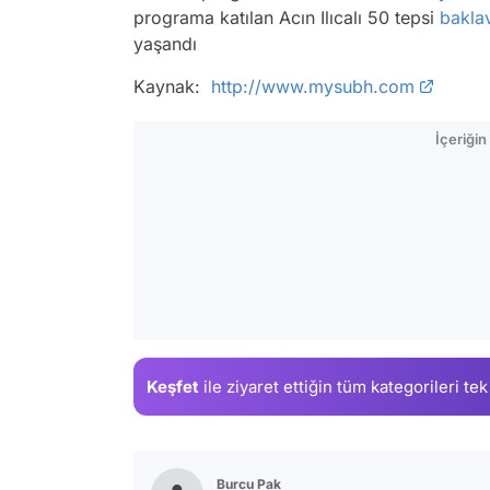
programa katılan Acın Ilıcalı 50 tepsi
bakla
yaşandı
Kaynak:
http://www.mysubh.com
İçeriği
Keşfet
ile ziyaret ettiğin
tüm kategorileri tek
Burcu Pak