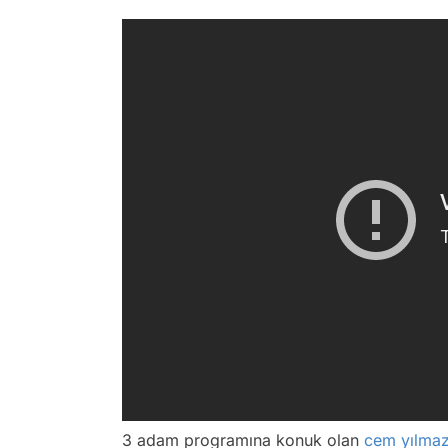
3 adam programına konuk olan
cem yılma