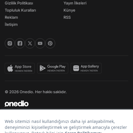
Gizlilik Politikası
Yayın İlkeleri
Topluluk Kuralları
Künye
Reklam
RSS
İletişim
© 2026 Onedio. Her hakkı saklıdır.
Bir
markasıdır.