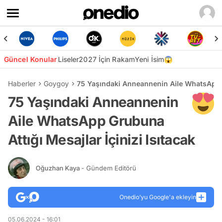
Güncel Konular
Liseler
2027 İçin Rakam
Yeni İsim😱
Haberler
Goygoy
75 Yaşındaki Anneannenin Aile WhatsApp Gr
75 Yaşındaki Anneannenin
Aile WhatsApp Grubuna
Attığı Mesajlar İçinizi Isıtacak
Oğuzhan Kaya
- Gündem Editörü
Onedio’yu Google'a ekleyin
05.06.2024 - 16:01