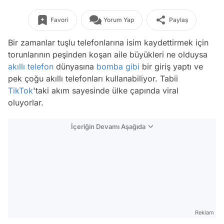
Favori
Yorum Yap
Paylaş
Bir zamanlar tuşlu telefonlarına isim kaydettirmek için
torunlarının peşinden koşan aile büyükleri ne olduysa
akıllı telefon
dünyasına
bomba
gibi
bir giriş yaptı ve
pek çoğu akıllı telefonları kullanabiliyor. Tabii
TikTok
'taki akım sayesinde ülke çapında viral
oluyorlar.
İçeriğin Devamı Aşağıda
Reklam