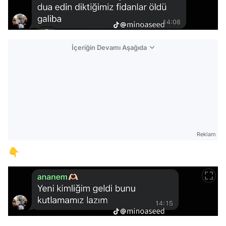
İçeriğin Devamı Aşağıda
Reklam
👇
Video
Test
Gündem
Magazin