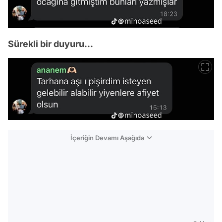
Sürekli bir duyuru...
İçeriğin Devamı Aşağıda