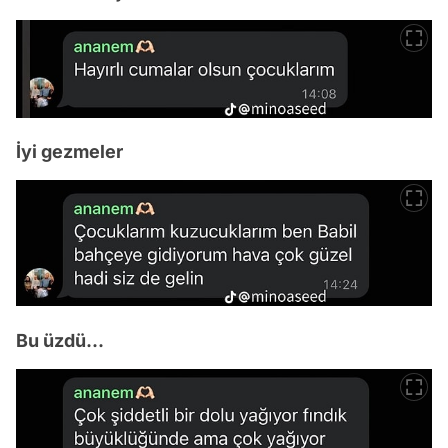
İyi gezmeler
Bu üzdü...