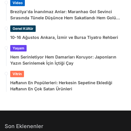
Video
Brezilya'da İnanılmaz Anlar: Maranhao Gol Sevinci
Sırasında Tünele Düşünce Hem Sakatlandı Hem Golü
Sayılmadı
Genel Kültür
10-16 Ağustos Ankara, İzmir ve Bursa Tiyatro Rehberi
Yaşam
Hem Serinletiyor Hem Damarları Koruyor: Japonların
Yazın Serinlemek İçin İçtiği Çay
Vitrin
Haftanın En Popülerleri: Herkesin Sepetine Eklediği
Haftanın En Çok Satan Ürünleri
Son Eklenenler