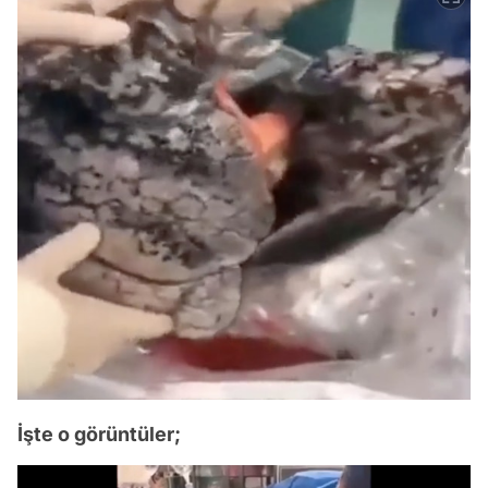
İşte o görüntüler;