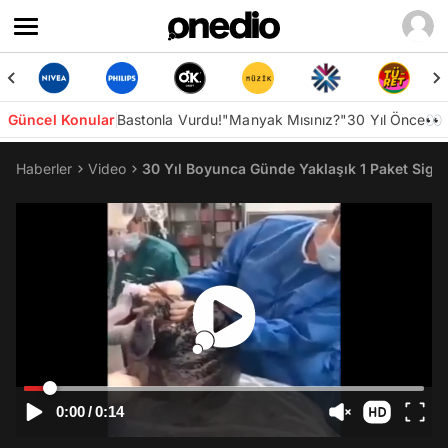
Güncel Konular
Bastonla Vurdu!
"Manyak Mısınız?"
30 Yıl Önce👀
Haberler
Video
30 Yıl Boyunca Günde Yaklaşık 1 Paket Sigar
0:00
/
0:14