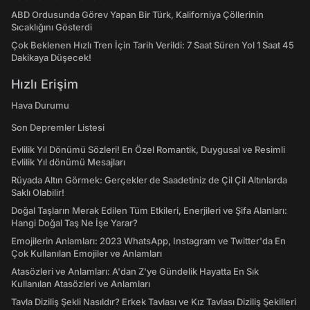
ABD Ordusunda Görev Yapan Bir Türk, Kaliforniya Çöllerinin
Sıcaklığını Gösterdi
Çok Beklenen Hızlı Tren İçin Tarih Verildi: 7 Saat Süren Yol 1 Saat 45
Dakikaya Düşecek!
Hızlı Erişim
Hava Durumu
Son Depremler Listesi
Evlilik Yıl Dönümü Sözleri! En Özel Romantik, Duygusal ve Resimli
Evlilik Yıl dönümü Mesajları
Rüyada Altın Görmek: Gerçekler de Saadetiniz de Çil Çil Altınlarda
Saklı Olabilir!
Doğal Taşların Merak Edilen Tüm Etkileri, Enerjileri ve Şifa Alanları:
Hangi Doğal Taş Ne İşe Yarar?
Emojilerin Anlamları: 2023 WhatsApp, Instagram ve Twitter'da En
Çok Kullanılan Emojiler ve Anlamları
Atasözleri ve Anlamları: A'dan Z'ye Gündelik Hayatta En Sık
Kullanılan Atasözleri ve Anlamları
Tavla Diziliş Şekli Nasıldır? Erkek Tavlası ve Kız Tavlası Diziliş Şekilleri