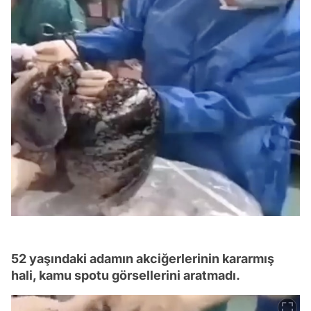
52 yaşındaki adamın akciğerlerinin kararmış
hali, kamu spotu görsellerini aratmadı.