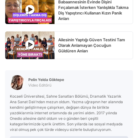
Babaannesinin Evinde Dişini
Fırçalamak İsterken Yanlışlıkla Takma
Diş Yapıştırıcı Kullanan Kızın Panik
Anları
Ailesinin Yaptığı Güven Testini Tam
Olarak Anlamayan Çocuğun
Güldüren Anları
Pelin Yelda Göktepe
Video Editörü
Kocaeli Üniversitesi, Sahne Sanatları Bölümü, Dramatik Yazarlık
Ana Sanat Dalı’ndan mezun oldum. Yazma uğraşının her alanında
kendimi geliştirmeye çalışırken, değişen dünya ile birlikte
yazdıklarımla internet ortamında da yerimi aldım. 2017 yılında
Onedio ailesine dahil oldum ve o günden beri çeşitli
kategorilerimizde içerik ürettim. Son yıllarda ise sosyal medyada
viral olmuş pek çok türde videoyu sizlerle buluşturuyorum.