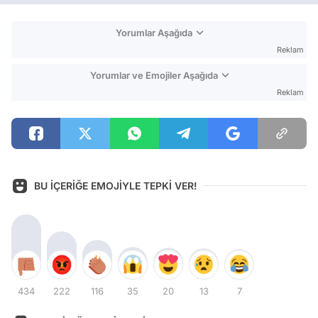
Yorumlar Aşağıda
Reklam
Yorumlar ve Emojiler Aşağıda
Reklam
BU İÇERİĞE EMOJİYLE TEPKİ VER!
434
222
116
35
20
13
7