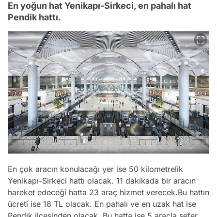
En yoğun hat Yenikapı-Sirkeci, en pahalı hat
Pendik hattı.
En çok aracın konulacağı yer ise 50 kilometrelik
Yenikapı-Sirkeci hattı olacak. 11 dakikada bir aracın
hareket edeceği hatta 23 araç hizmet verecek.Bu hattın
ücreti ise 18 TL olacak. En pahalı ve en uzak hat ise
Pendik ilçesinden olacak. Bu hatta ise 5 araçla sefer