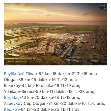
Beylikdüzü
Tüyap-52 km-15 dakika-21 TL-15 araç
Otogar-38 km-15 dakika-16 TL-12 araç
Bakırköy-44 km-10 dakika-18 TL-19 araç
Yenikapı-Sirkeci-50 km-11 dakika-18 TL-23 araç
Beşiktaş
-43 km-20 dakika-18 TL-13 araç
Alibeyköy Cep Otogarı-31 km-30 dakika-16 TL-5 araç
Kadıköy
-64 km-20 dakika-25 TL-11 araç