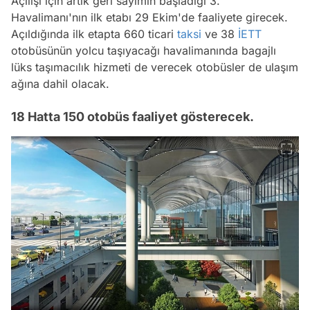
Açılışı için artık geri sayımın başladığı 3.
Havalimanı'nın ilk etabı 29 Ekim'de faaliyete girecek.
Açıldığında ilk etapta 660 ticari
taksi
ve 38
İETT
otobüsünün yolcu taşıyacağı havalimanında bagajlı
lüks taşımacılık hizmeti de verecek otobüsler de ulaşım
ağına dahil olacak.
18 Hatta 150 otobüs faaliyet gösterecek.