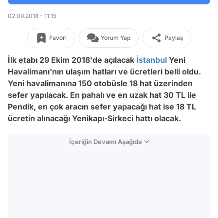
02.09.2018 - 11:15
Favori
Yorum Yap
Paylaş
İlk etabı 29 Ekim 2018'de açılacak
İstanbul
Yeni
Havalimanı'nın ulaşım hatları ve ücretleri belli oldu.
Yeni havalimanına 150 otobüsle 18 hat üzerinden
sefer yapılacak. En pahalı ve en uzak hat 30 TL ile
Pendik, en çok aracın sefer yapacağı hat ise 18 TL
ücretin alınacağı Yenikapı-Sirkeci hattı olacak.
İçeriğin Devamı Aşağıda