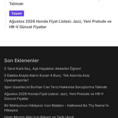
Talimatı
Yaşam
Ağustos 2026 Honda Fiyat Listesi: Jazz, Yeni Prelude ve
HR-V Güncel Fiyatlar
Son Eklenenler
5 Tarot Kartı Seç, Aşk Hayatının Akıbetini Öğren!
5 Dakika Arayla Alarm Kuran 4 Burç: Tek Alarmla Asla
Uyanamıyorlar!
Spor Gazetecisi Burhan Can Terzi Hakkında Soruşturma Talimatı
Ağustos 2026 Honda Fiyat Listesi: Jazz, Yeni Prelude ve HR-V
Güncel Fiyatlar
Bir Mahkumun Hikâyesi: Iron Maiden - Hallowed Be Thy Name'in
Hikayesi
İslam Memiş Altın İçin Rakam ve Tarih Verdi