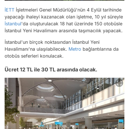
İETT
İşletmeleri Genel Müdürlüğü'nün 4 Eylül tarihinde
yapacağı ihaleyi kazanacak olan işletme, 10 yıl süreyle
İstanbul
'da oluşturulacak 18 hat üzerinde 150 otobüsle
İstanbul Yeni Havalimanı arasında taşımacılık yapacak.
İstanbul'un birçok noktasından İstanbul Yeni
Havalimanı'na ulaşılabilecek.
Metro
bağlantılarına da
otobüs seferleri konulacak.
Ücret 12 TL ile 30 TL arasında olacak.