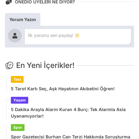
ONEDİO ÜYELERİ NE DİYOR?
Yorum Yazın
En Yeni İçerikler!
Test
5 Tarot Kartı Seç, Aşk Hayatının Akıbetini Öğren!
Yaşam
5 Dakika Arayla Alarm Kuran 4 Burç: Tek Alarmla Asla
Uyanamıyorlar!
Spor
Spor Gazetecisi Burhan Can Terzi Hakkında Soruşturma