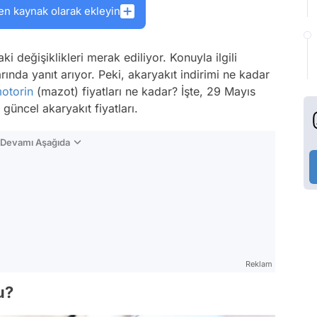
en kaynak olarak ekleyin
aki değişiklikleri merak ediliyor. Konuyla ilgili
nda yanıt arıyor. Peki, akaryakıt indirimi ne kadar
otorin
(mazot) fiyatları ne kadar? İşte, 29 Mayıs
 güncel akaryakıt fiyatları.
n Devamı Aşağıda
Reklam
u?