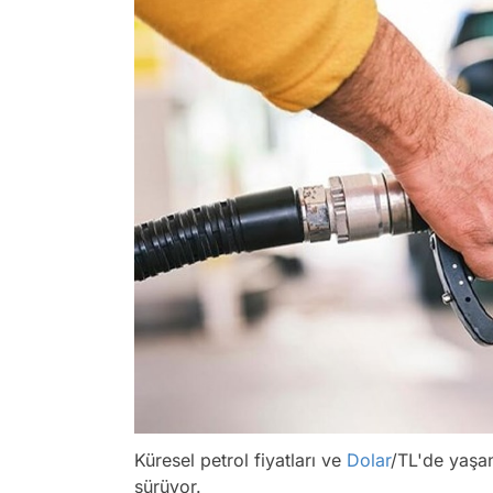
Küresel petrol fiyatları ve
Dolar
/TL'de yaşa
sürüyor.