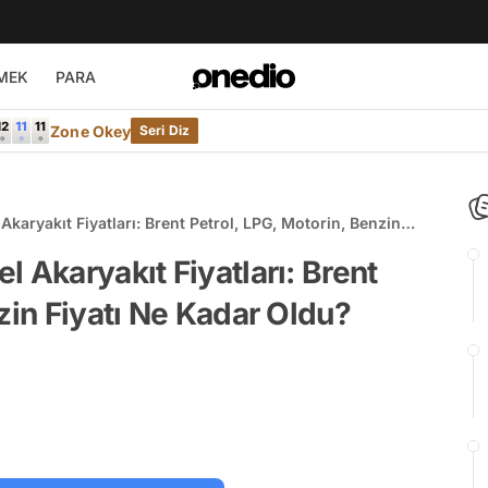
MEK
PARA
Zone Okey
Seri Diz
karyakıt Fiyatları: Brent Petrol, LPG, Motorin, Benzin
 Akaryakıt Fiyatları: Brent
zin Fiyatı Ne Kadar Oldu?