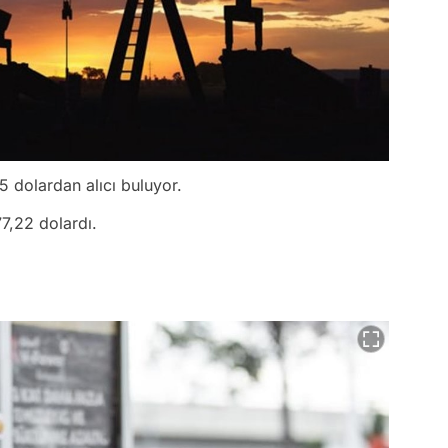
5 dolardan alıcı buluyor.
77,22 dolardı.