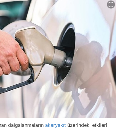
nan dalgalanmaların
akaryakıt
üzerindeki etkileri