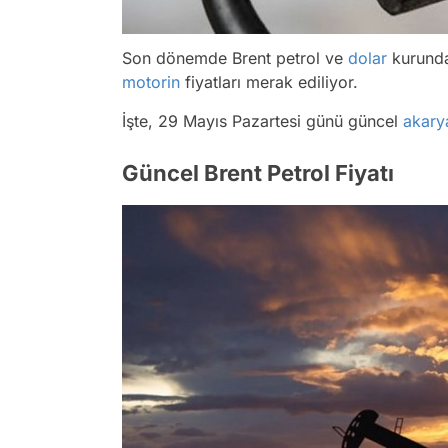
Son dönemde Brent petrol ve
dolar
kurundak
motorin
fiyatları merak ediliyor.
İşte, 29 Mayıs Pazartesi günü güncel
akary
Güncel Brent Petrol Fiyatı