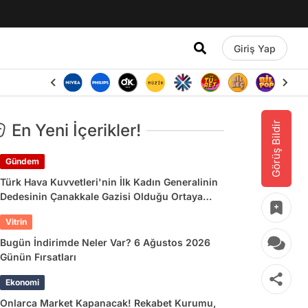
Giriş Yap
Görüş Bildir
En Yeni İçerikler!
Gündem
Türk Hava Kuvvetleri'nin İlk Kadın Generalinin
Dedesinin Çanakkale Gazisi Olduğu Ortaya
Çıktı
Vitrin
Bugün İndirimde Neler Var? 6 Ağustos 2026
Günün Fırsatları
Ekonomi
Onlarca Market Kapanacak! Rekabet Kurumu,