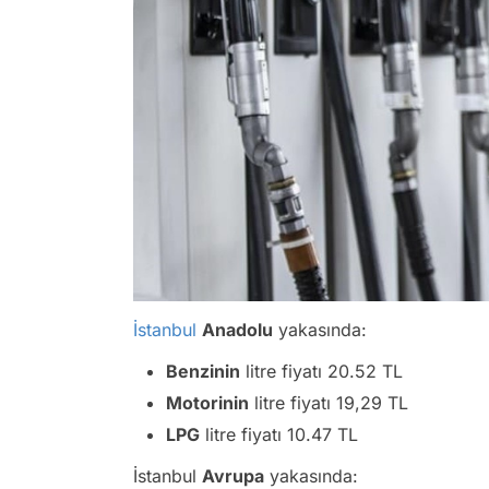
İstanbul
Anadolu
yakasında:
Benzinin
litre fiyatı 20.52 TL
Motorinin
litre fiyatı 19,29 TL
LPG
litre fiyatı 10.47 TL
İstanbul
Avrupa
yakasında: