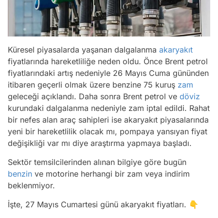
Küresel piyasalarda yaşanan dalgalanma
akaryakıt
fiyatlarında hareketliliğe neden oldu. Önce Brent petrol
fiyatlarındaki artış nedeniyle 26 Mayıs Cuma gününden
itibaren geçerli olmak üzere benzine 75 kuruş
zam
geleceği açıklandı. Daha sonra Brent petrol ve
döviz
kurundaki dalgalanma nedeniyle zam iptal edildi. Rahat
bir nefes alan araç sahipleri ise akaryakıt piyasalarında
yeni bir hareketlilik olacak mı, pompaya yansıyan fiyat
değişikliği var mı diye araştırma yapmaya başladı.
Sektör temsilcilerinden alınan bilgiye göre bugün
benzin
ve motorine herhangi bir zam veya indirim
beklenmiyor.
İşte, 27 Mayıs Cumartesi günü akaryakıt fiyatları. 👇