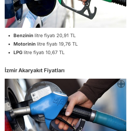
Benzinin
litre fiyatı 20,91 TL
Motorinin
litre fiyatı 19,76 TL
LPG
litre fiyatı 10,67 TL
İzmir Akaryakıt Fiyatları