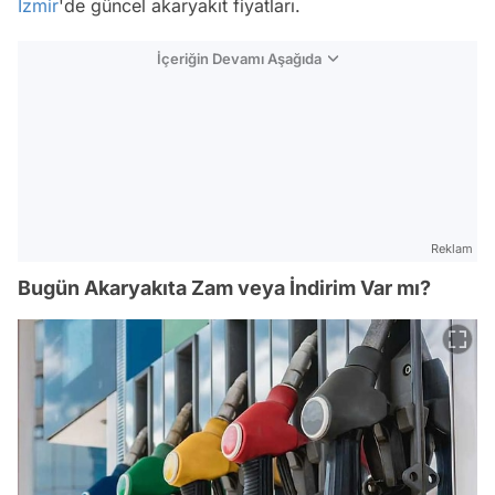
İzmir
'de güncel akaryakıt fiyatları.
İçeriğin Devamı Aşağıda
Reklam
Bugün Akaryakıta Zam veya İndirim Var mı?