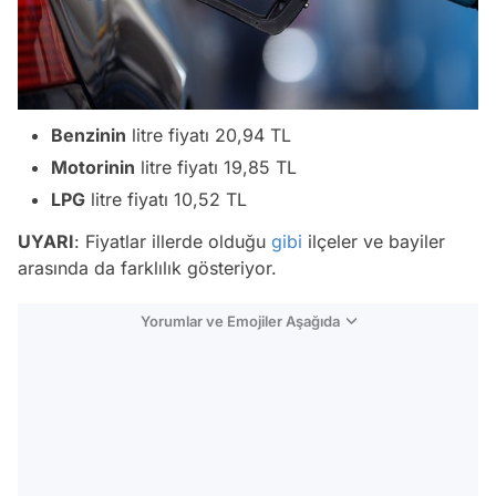
Benzinin
litre fiyatı 20,94 TL
Motorinin
litre fiyatı 19,85 TL
LPG
litre fiyatı 10,52 TL
UYARI
: Fiyatlar illerde olduğu
gibi
ilçeler ve bayiler
arasında da farklılık gösteriyor.
Yorumlar ve Emojiler Aşağıda
Video
Test