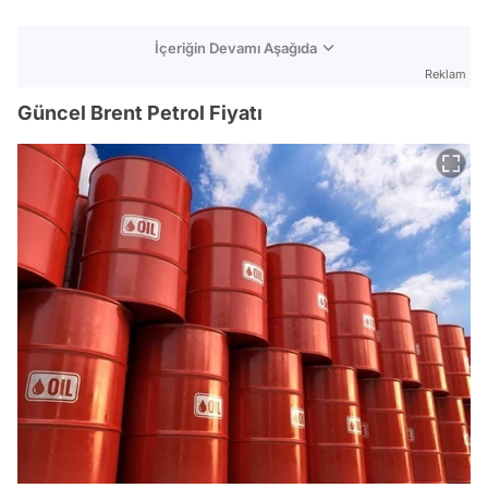
İçeriğin Devamı Aşağıda
Reklam
Güncel Brent Petrol Fiyatı