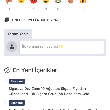
1
1
1
0
0
0
0
ONEDİO ÜYELERİ NE DİYOR?
Yorum Yazın
En Yeni İçerikler!
Ekonomi
Sigaraya Dev Zam: 10 Ağustos Sigara Fiyatları
Güncellendi, Bir Sigara Grubuna Daha Zam Geldi
Ekonomi