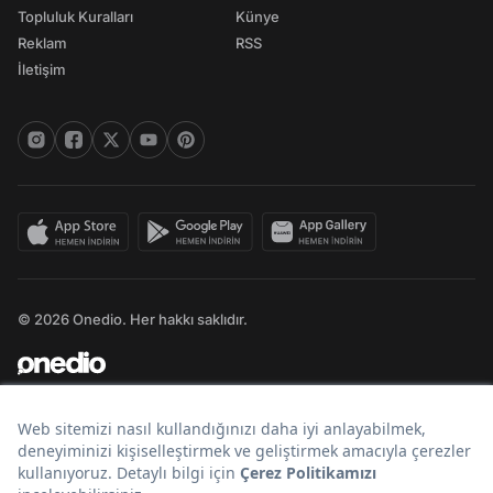
Topluluk Kuralları
Künye
Reklam
RSS
İletişim
© 2026 Onedio. Her hakkı saklıdır.
Bir
markasıdır.