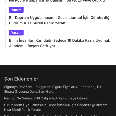
Ne Koç Ne Sabancı! 19 Çalışanlı Şirket Zirveye Oturdu
Yaşam
Bir Deprem Uygulamasının Gece İstanbul İçin Gönderdiği
Bildirim Kısa Süreli Panik Yarattı
Yaşam
Bilim İnsanları Kanıtladı: Sadece 19 Dakika Fazla Uyumak
Akademik Başarı Getiriyor
Son Eklenenler
Sigaraya Dev Zam: 10 Ağustos Sigara Fiyatları Güncellendi, Bir
Sigara Grubuna Daha Zam Geldi
Ne Koç Ne Sabancı! 19 Çalışanlı Şirket Zirveye Oturdu
Bir Deprem Uygulamasının Gece İstanbul İçin Gönderdiği Bildirim
Kısa Süreli Panik Yarattı