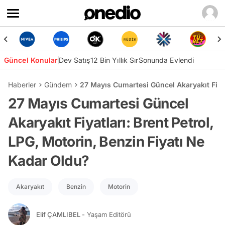
Güncel Konular
Dev Satış
12 Bin Yıllık Sır
Sonunda Evlendi
Haberler
Gündem
27 Mayıs Cumartesi Güncel Akaryakıt Fiyat
27 Mayıs Cumartesi Güncel
Akaryakıt Fiyatları: Brent Petrol,
LPG, Motorin, Benzin Fiyatı Ne
Kadar Oldu?
Akaryakıt
Benzin
Motorin
Elif ÇAMLIBEL
- Yaşam Editörü