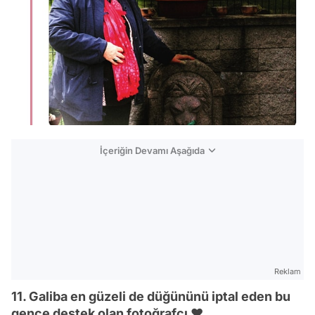
İçeriğin Devamı Aşağıda
Reklam
11. Galiba en güzeli de düğününü iptal eden bu
gence destek olan fotoğrafçı ❤️