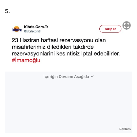
5.
İçeriğin Devamı Aşağıda
Reklam