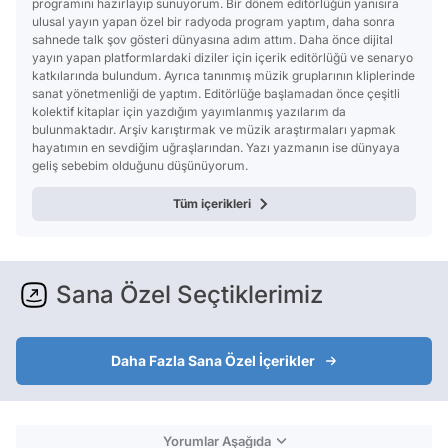
programını hazırlayıp sunuyorum. Bir dönem editörlüğün yanısıra
ulusal yayın yapan özel bir radyoda program yaptım, daha sonra
sahnede talk şov gösteri dünyasına adım attım. Daha önce dijital
yayın yapan platformlardaki diziler için içerik editörlüğü ve senaryo
katkılarında bulundum. Ayrıca tanınmış müzik gruplarının kliplerinde
sanat yönetmenliği de yaptım. Editörlüğe başlamadan önce çeşitli
kolektif kitaplar için yazdığım yayımlanmış yazılarım da
bulunmaktadır. Arşiv karıştırmak ve müzik araştırmaları yapmak
hayatımın en sevdiğim uğraşlarından. Yazı yazmanın ise dünyaya
geliş sebebim olduğunu düşünüyorum.
Tüm içerikleri
Sana Özel Seçtiklerimiz
Daha Fazla Sana Özel İçerikler
Yorumlar Aşağıda