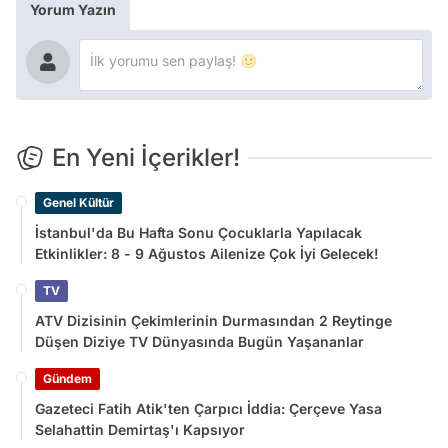
Yorum Yazın
En Yeni İçerikler!
Genel Kültür
İstanbul'da Bu Hafta Sonu Çocuklarla Yapılacak
Etkinlikler: 8 - 9 Ağustos Ailenize Çok İyi Gelecek!
TV
ATV Dizisinin Çekimlerinin Durmasından 2 Reytinge
Düşen Diziye TV Dünyasında Bugün Yaşananlar
Gündem
Gazeteci Fatih Atik'ten Çarpıcı İddia: Çerçeve Yasa
Selahattin Demirtaş'ı Kapsıyor