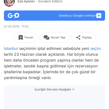
Eda Aytekin
- Gündem Editörü
Onedio’yu Google'a ekleyin
07.05.2019 - 11:53
Favori
Yorum Yap
Paylaş
İstanbul
seçiminin iptal edilmesi sebebiyle yeni
seçim
tarihi 23 Haziran olarak açıklandı. Hal böyle olunca
hem daha önceden program yapmış olanlar hem de
işletmeler, sandık başına gidilmesi için rezervasyon
iptallerine başladılar. İçlerinde bir de çok güzel bir
yardımlaşma örneği vardı.
İçeriğin Devamı Aşağıda