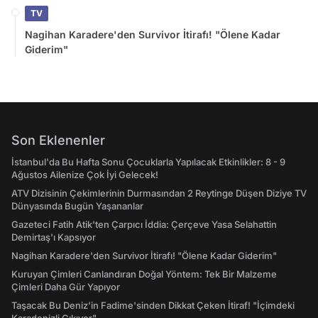
TV
Nagihan Karadere'den Survivor İtirafı! "Ölene Kadar
Giderim"
Son Eklenenler
İstanbul'da Bu Hafta Sonu Çocuklarla Yapılacak Etkinlikler: 8 - 9
Ağustos Ailenize Çok İyi Gelecek!
ATV Dizisinin Çekimlerinin Durmasından 2 Reytinge Düşen Diziye TV
Dünyasında Bugün Yaşananlar
Gazeteci Fatih Atik'ten Çarpıcı İddia: Çerçeve Yasa Selahattin
Demirtaş'ı Kapsıyor
Nagihan Karadere'den Survivor İtirafı! "Ölene Kadar Giderim"
Kuruyan Çimleri Canlandıran Doğal Yöntem: Tek Bir Malzeme
Çimleri Daha Gür Yapıyor
Taşacak Bu Deniz'in Fadime'sinden Dikkat Çeken İtiraf! "İçimdeki