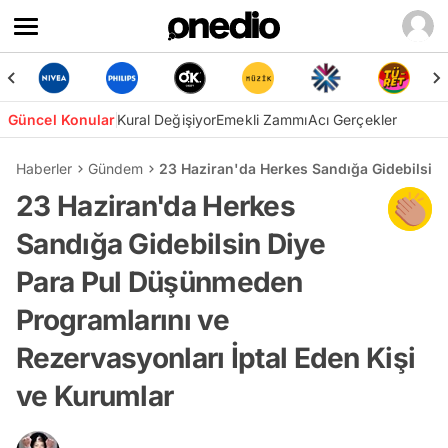
Güncel Konular
Kural Değişiyor
Emekli Zammı
Acı Gerçekler
Haberler
Gündem
23 Haziran'da Herkes Sandığa Gidebilsin 
23 Haziran'da Herkes
Sandığa Gidebilsin Diye
Para Pul Düşünmeden
Programlarını ve
Rezervasyonları İptal Eden Kişi
ve Kurumlar