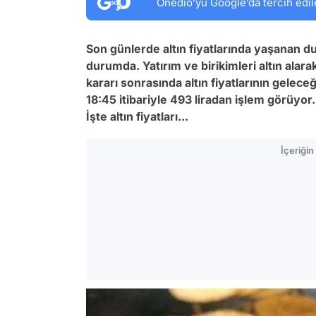
Onedio’yu Google’da tercih edil
Son günlerde altın fiyatlarında yaşanan du
durumda. Yatırım ve birikimleri altın ala
kararı sonrasında altın fiyatlarının gelec
18:45 itibariyle 493 liradan işlem görüyor
İşte altın fiyatları...
İçeriği