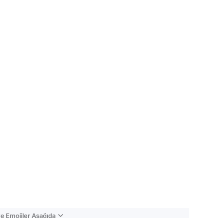
e Emojiler Aşağıda