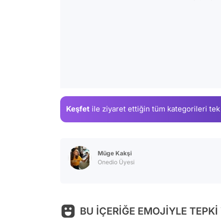
Keşfet
ile ziyaret ettiğin
tüm kategorileri tek
Müge Kakşi
Onedio Üyesi
BU İÇERİĞE EMOJİYLE TEPKİ