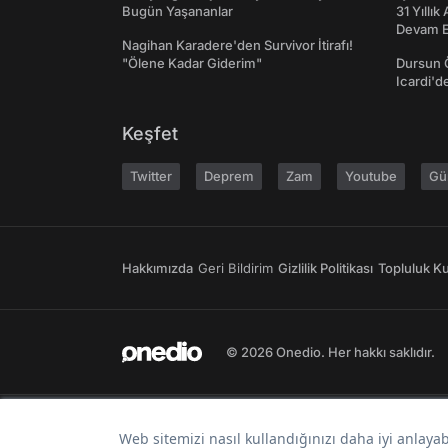
Bugün Yaşananlar
31 Yıllık
Devam E
Nagihan Karadere'den Survivor İtirafı!
"Ölene Kadar Giderim"
Dursun 
Icardi'd
Keşfet
Twitter
Deprem
Zam
Youtube
Gü
Hakkımızda
Geri Bildirim
Gizlilik Politikası
Topluluk Kur
© 2026 Onedio. Her hakkı saklıdır.