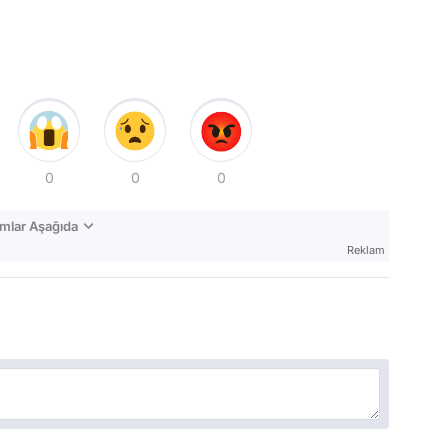
0
0
0
mlar Aşağıda
Reklam