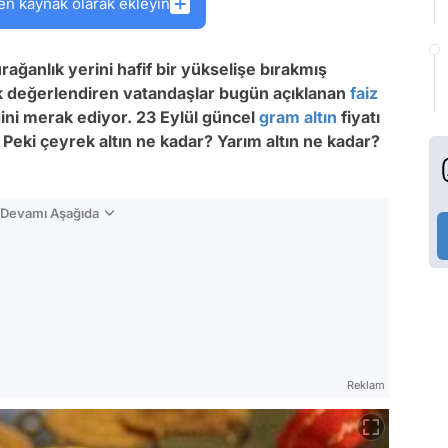
en kaynak olarak ekleyin
rağanlık yerini hafif bir yükselişe bırakmış
rak değerlendiren vatandaşlar bugün açıklanan
faiz
eğini merak ediyor. 23 Eylül güncel
gram altın
fiyatı
. Peki çeyrek altın ne kadar? Yarım altın ne kadar?
n Devamı Aşağıda
Reklam