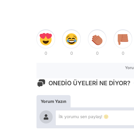
0
0
0
0
Yoru
ONEDİO ÜYELERİ NE DİYOR?
Yorum Yazın