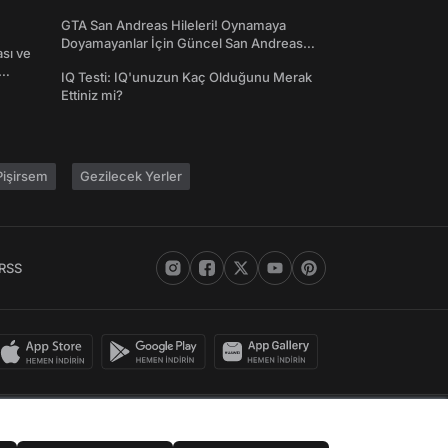
GTA San Andreas Hileleri! Oynamaya
Doyamayanlar İçin Güncel San Andreas
ası ve
Şifreleri
IQ Testi: IQ'unuzun Kaç Olduğunu Merak
Ettiniz mi?
işirsem
Gezilecek Yerler
RSS