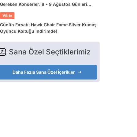
Gereken Konserler: 8 - 9 Ağustos Günleri
Müziğe Doyamayacaksınız!
Vitrin
Günün Fırsatı: Hawk Chair Fame Silver Kumaş
Oyuncu Koltuğu İndirimde!
Sana Özel Seçtiklerimiz
Daha Fazla Sana Özel İçerikler