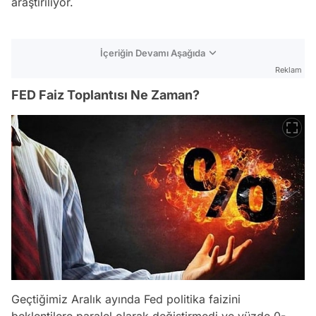
araştırılıyor.
İçeriğin Devamı Aşağıda
Reklam
FED Faiz Toplantısı Ne Zaman?
Geçtiğimiz Aralık ayında Fed politika faizini