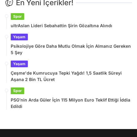
En Yeni İçerikler!
Spor
ultrAslan Lideri Sebahattin Şirin Gözaltına Alındı
Yaşam
Psikolojiye Göre Daha Mutlu Olmak İçin Almanız Gereken
5 Şey
Yaşam
Çeşme'de Kumrucuya Tepki Yağdı! 1,5 Saatlik Süreyi
Aşana 2 Bin TL Ücret
Spor
PSG’nin Arda Güler İçin 115 Milyon Euro Teklif Ettiği İddia
Edildi