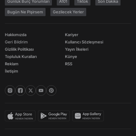
Günlük Burç Yorumları
A101
Tiktok
Son Dakika
Bugün Ne Pişirsem
Gezilecek Yerler
Hakkımızda
Kariyer
Geri Bildirim
Kullanıcı Sözleşmesi
Gizlilik Politikası
Yayın İlkeleri
Topluluk Kuralları
Künye
Reklam
RSS
İletişim