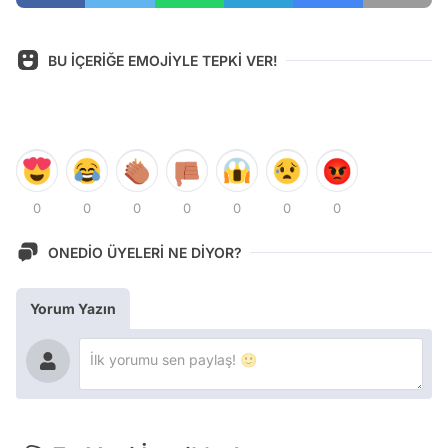
BU İÇERİĞE EMOJİYLE TEPKİ VER!
0
0
0
0
0
0
0
ONEDİO ÜYELERİ NE DİYOR?
Yorum Yazın