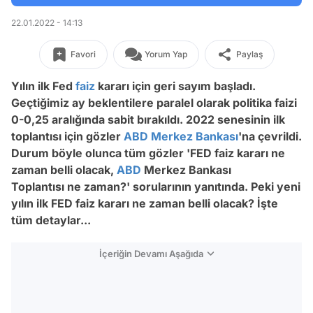
22.01.2022 - 14:13
Favori
Yorum Yap
Paylaş
Yılın ilk Fed
faiz
kararı için geri sayım başladı.
Geçtiğimiz ay beklentilere paralel olarak politika faizi
0-0,25 aralığında sabit bırakıldı. 2022 senesinin ilk
toplantısı için gözler
ABD
Merkez Bankası
'na çevrildi.
Durum böyle olunca tüm gözler 'FED faiz kararı ne
zaman belli olacak,
ABD
Merkez Bankası
Toplantısı ne zaman?' sorularının yanıtında. Peki yeni
yılın ilk FED faiz kararı ne zaman belli olacak? İşte
tüm detaylar...
İçeriğin Devamı Aşağıda