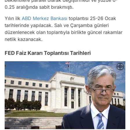
beklentilere paralel olarak değiştirmedi ve yüzde 0-
0.25 aralığında sabit bırakmıştı.
Yılın ilk
ABD
Merkez Bankası
toplantısı 25-26 Ocak
tarihlerinde yapılacak. Salı ve Çarşamba günleri
düzenlenecek olan toplantıyla birlikte güncel rakamlar
netlik kazanacak.
FED Faiz Kararı Toplantısı Tarihleri