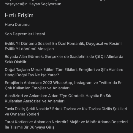
Yaşayacağın Hayatı Seçiyorsun!
Hızlı Erişim
Hava Durumu
Son Depremler Listesi
Evlilik Yıl Dönümü Sözleri! En Özel Romantik, Duygusal ve Resimli
Evlilik Yıl dönümü Mesajları
Rüyada Altın Görmek: Gerçekler de Saadetiniz de Çil Çil Altınlarda
Saklı Olabilir!
Doğal Taşların Merak Edilen Tüm Etkileri, Enerjileri ve Şifa Alanları:
Hangi Doğal Taş Ne İşe Yarar?
Emojilerin Anlamları: 2023 WhatsApp, Instagram ve Twitter'da En
Çok Kullanılan Emojiler ve Anlamları
Atasözleri ve Anlamları: A'dan Z'ye Gündelik Hayatta En Sık
Kullanılan Atasözleri ve Anlamları
Tavla Diziliş Şekli Nasıldır? Erkek Tavlası ve Kız Tavlası Diziliş Şekilleri
ve Oynama Yönleri
Tarot Kartları ve Anlamları Nelerdir? Majör ve Minör Arkana Desteleri
İle Tılsımlı Bir Dünyaya Giriş