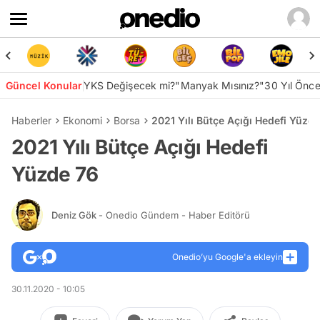
Güncel Konular
YKS Değişecek mi?
"Manyak Mısınız?"
30 Yıl Önc
Haberler
Ekonomi
Borsa
2021 Yılı Bütçe Açığı Hedefi Yüzd
2021 Yılı Bütçe Açığı Hedefi
Yüzde 76
Deniz Gök
- Onedio Gündem - Haber Editörü
Onedio’yu Google'a ekleyin
30.11.2020 - 10:05