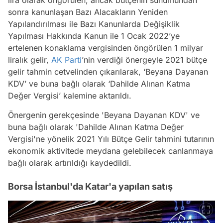
lira olarak öngörülen, ancak bütçenin sunumundan
sonra kanunlaşan Bazı Alacakların Yeniden
Yapılandırılması ile Bazı Kanunlarda Değişiklik
Yapılması Hakkında Kanun ile 1 Ocak 2022’ye
ertelenen konaklama vergisinden öngörülen 1 milyar
liralık gelir,
AK Parti
’nin verdiği önergeyle 2021 bütçe
gelir tahmin cetvelinden çıkarılarak, ‘Beyana Dayanan
KDV’ ve buna bağlı olarak ‘Dahilde Alınan Katma
Değer Vergisi’ kalemine aktarıldı.
Önergenin gerekçesinde 'Beyana Dayanan KDV' ve
buna bağlı olarak 'Dahilde Alınan Katma Değer
Vergisi'ne yönelik 2021 Yılı Bütçe Gelir tahmini tutarının
ekonomik aktivitede meydana gelebilecek canlanmaya
bağlı olarak artırıldığı kaydedildi.
Borsa İstanbul'da Katar'a yapılan satış