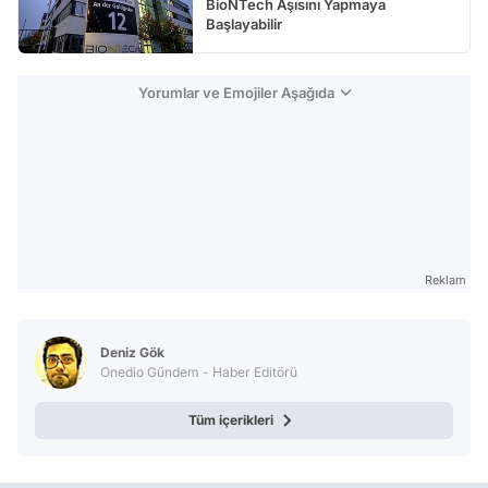
BioNTech Aşısını Yapmaya
Başlayabilir
Yorumlar ve Emojiler Aşağıda
Reklam
Deniz Gök
Onedio Gündem - Haber Editörü
Tüm içerikleri