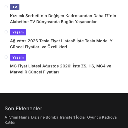
TV
Kızılcık Şerbeti'nin Değişen Kadrosundan Daha 17'nin
Akıbetine TV Dünyasında Bugün Yaşananlar
Yaşam
Ağustos 2026 Tesla Fiyat Listesi! İşte Tesla Model Y
Güncel Fiyatları ve Özellikleri
Yaşam
MG Fiyat Listesi Ağustos 2026! İşte ZS, HS, MG4 ve
Marvel R Güncel Fiyatları
Son Eklenenler
ATV'nin Hamal Dizisine Bomba Transfer! İddialı Oyuncu Kadroya
Katıldı