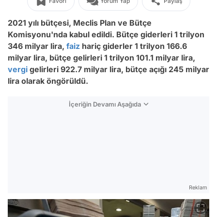
Favori
Yorum Yap
Paylaş
2021 yılı bütçesi, Meclis Plan ve Bütçe
Komisyonu'nda kabul edildi. Bütçe giderleri 1 trilyon
346 milyar lira,
faiz
hariç giderler 1 trilyon 166.6
milyar lira, bütçe gelirleri 1 trilyon 101.1 milyar lira,
vergi
gelirleri 922.7 milyar lira, bütçe açığı 245 milyar
lira olarak öngörüldü.
İçeriğin Devamı Aşağıda
Reklam