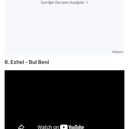
İçeriğin Devamı Aşağıda
Reklam
6. Ezhel - Bul Beni