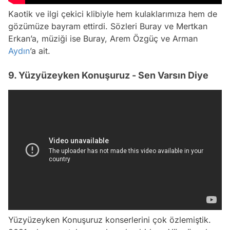
Kaotik ve ilgi çekici klibiyle hem kulaklarımıza hem de
gözümüze bayram ettirdi. Sözleri Buray ve Mertkan
Erkan’a, müziği ise Buray, Arem Özgüç ve Arman
Aydın
’a ait.
9. Yüzyüzeyken Konuşuruz - Sen Varsın Diye
Yüzyüzeyken Konuşuruz konserlerini çok özlemiştik.