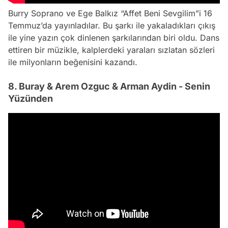
Burry Soprano ve Ege Balkız “Affet Beni Sevgilim”i 16
Temmuz’da yayınladılar. Bu şarkı ile yakaladıkları çıkış
ile yine yazın çok dinlenen şarkılarından biri oldu. Dans
ettiren bir müzikle, kalplerdeki yaraları sızlatan sözleri
ile milyonların beğenisini kazandı.
8. Buray & Arem Ozguc & Arman Aydin - Senin
Yüzünden