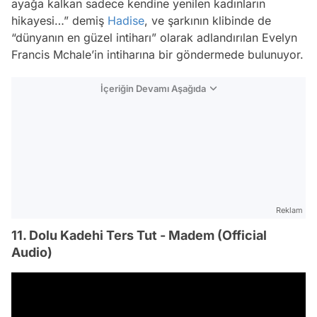
ayağa kalkan sadece kendine yenilen kadınların
hikayesi…” demiş
Hadise
, ve şarkının klibinde de
“dünyanın en güzel intiharı” olarak adlandırılan Evelyn
Francis Mchale’in intiharına bir göndermede bulunuyor.
İçeriğin Devamı Aşağıda
Reklam
11. Dolu Kadehi Ters Tut - Madem (Official
Audio)