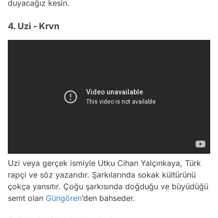
duyacağız kesin.
4. Uzi - Krvn
Uzi veya gerçek ismiyle Utku Cihan Yalçınkaya, Türk
rapçi ve söz yazarıdır. Şarkılarında sokak kültürünü
çokça yansıtır. Çoğu şarkısında doğduğu ve büyüdüğü
semt olan
Güngören
’den bahseder.