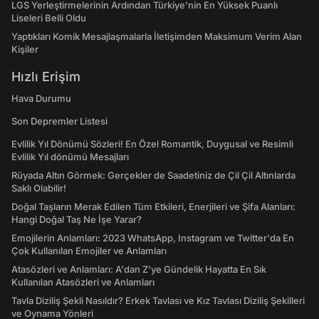
LGS Yerleştirmelerinin Ardından Türkiye'nin En Yüksek Puanlı
Liseleri Belli Oldu
Yaptıkları Komik Mesajlaşmalarla İletişimden Maksimum Verim Alan
Kişiler
Hızlı Erişim
Hava Durumu
Son Depremler Listesi
Evlilik Yıl Dönümü Sözleri! En Özel Romantik, Duygusal ve Resimli
Evlilik Yıl dönümü Mesajları
Rüyada Altın Görmek: Gerçekler de Saadetiniz de Çil Çil Altınlarda
Saklı Olabilir!
Doğal Taşların Merak Edilen Tüm Etkileri, Enerjileri ve Şifa Alanları:
Hangi Doğal Taş Ne İşe Yarar?
Emojilerin Anlamları: 2023 WhatsApp, Instagram ve Twitter'da En
Çok Kullanılan Emojiler ve Anlamları
Atasözleri ve Anlamları: A'dan Z'ye Gündelik Hayatta En Sık
Kullanılan Atasözleri ve Anlamları
Tavla Diziliş Şekli Nasıldır? Erkek Tavlası ve Kız Tavlası Diziliş Şekilleri
ve Oynama Yönleri