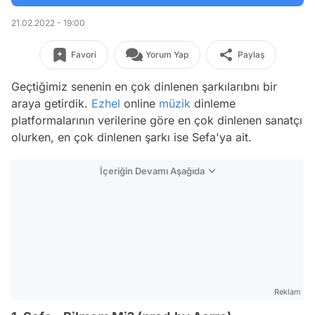
21.02.2022 - 19:00
Favori
Yorum Yap
Paylaş
Geçtiğimiz senenin en çok dinlenen şarkılarıbnı bir
araya getirdik.
Ezhel
online
müzik
dinleme
platformalarının verilerine göre en çok dinlenen sanatçı
olurken, en çok dinlenen şarkı ise Sefa'ya ait.
İçeriğin Devamı Aşağıda
Reklam