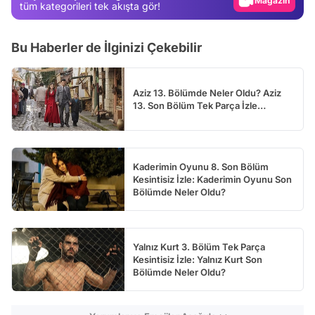
Video
tüm kategorileri tek akışta gör!
Test
Bu Haberler de İlginizi Çekebilir
Aziz 13. Bölümde Neler Oldu? Aziz
13. Son Bölüm Tek Parça İzle…
Kaderimin Oyunu 8. Son Bölüm
Kesintisiz İzle: Kaderimin Oyunu Son
Bölümde Neler Oldu?
Yalnız Kurt 3. Bölüm Tek Parça
Kesintisiz İzle: Yalnız Kurt Son
Bölümde Neler Oldu?