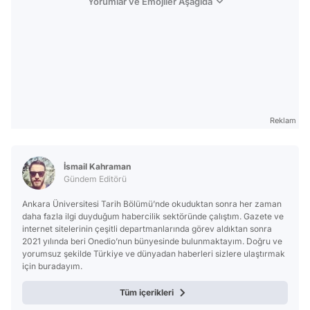
Yorumlar ve Emojiler Aşağıda
Reklam
İsmail Kahraman
Gündem Editörü
Ankara Üniversitesi Tarih Bölümü’nde okuduktan sonra her zaman
daha fazla ilgi duyduğum habercilik sektöründe çalıştım. Gazete ve
internet sitelerinin çeşitli departmanlarında görev aldıktan sonra
2021 yılında beri Onedio’nun bünyesinde bulunmaktayım. Doğru ve
yorumsuz şekilde Türkiye ve dünyadan haberleri sizlere ulaştırmak
için buradayım.
Tüm içerikleri