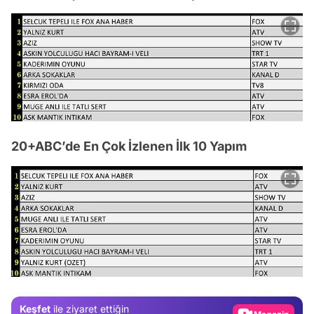
20+ABC’de En Çok İzlenen İlk 10 Yapım
Video
Test
Gündem
Magazin
Keşfet
ile ziyaret ettiğin