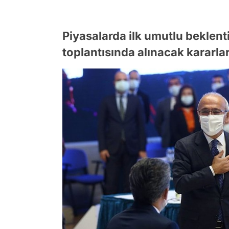
Piyasalarda ilk umutlu beklen
toplantısında alınacak kararla