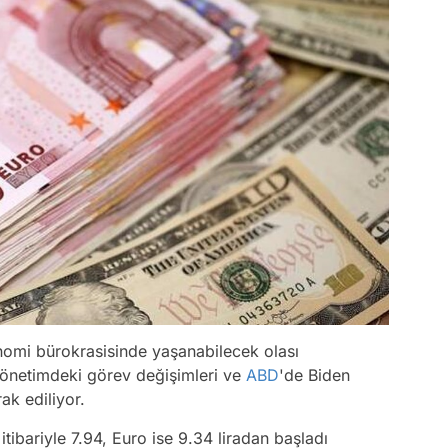
onomi bürokrasisinde yaşanabilecek olası
. Yönetimdeki görev değişimleri ve
ABD
'de Biden
ak ediliyor.
ibariyle 7.94, Euro ise 9.34 liradan başladı