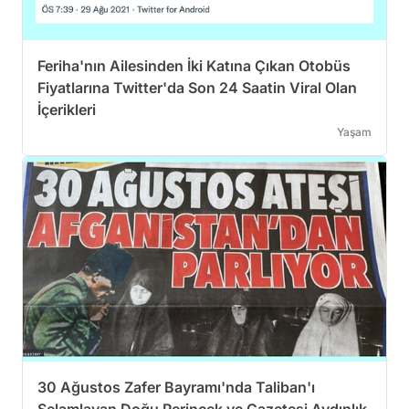
Feriha'nın Ailesinden İki Katına Çıkan Otobüs
Fiyatlarına Twitter'da Son 24 Saatin Viral Olan
İçerikleri
Yaşam
30 Ağustos Zafer Bayramı'nda Taliban'ı
Selamlayan Doğu Perinçek ve Gazetesi Aydınlık