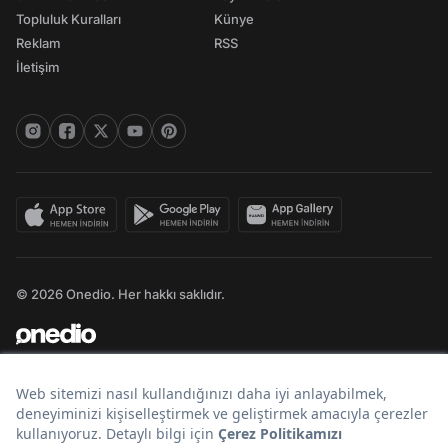
Topluluk Kuralları
Künye
Reklam
RSS
İletişim
© 2026 Onedio. Her hakkı saklıdır.
Bir
markasıdır.