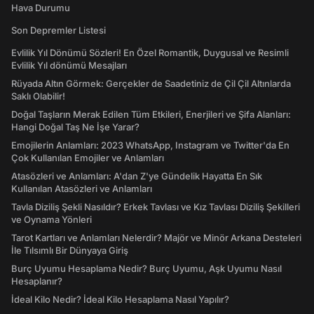
Hava Durumu
Son Depremler Listesi
Evlilik Yıl Dönümü Sözleri! En Özel Romantik, Duygusal ve Resimli
Evlilik Yıl dönümü Mesajları
Rüyada Altın Görmek: Gerçekler de Saadetiniz de Çil Çil Altınlarda
Saklı Olabilir!
Doğal Taşların Merak Edilen Tüm Etkileri, Enerjileri ve Şifa Alanları:
Hangi Doğal Taş Ne İşe Yarar?
Emojilerin Anlamları: 2023 WhatsApp, Instagram ve Twitter'da En
Çok Kullanılan Emojiler ve Anlamları
Atasözleri ve Anlamları: A'dan Z'ye Gündelik Hayatta En Sık
Kullanılan Atasözleri ve Anlamları
Tavla Diziliş Şekli Nasıldır? Erkek Tavlası ve Kız Tavlası Diziliş Şekilleri
ve Oynama Yönleri
Tarot Kartları ve Anlamları Nelerdir? Majör ve Minör Arkana Desteleri
İle Tılsımlı Bir Dünyaya Giriş
Burç Uyumu Hesaplama Nedir? Burç Uyumu, Aşk Uyumu Nasıl
Hesaplanır?
İdeal Kilo Nedir? İdeal Kilo Hesaplama Nasıl Yapılır?