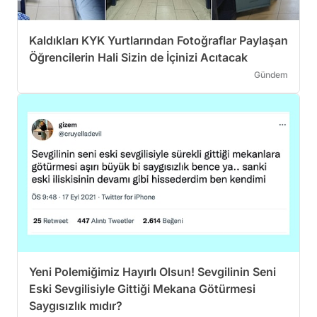
Kaldıkları KYK Yurtlarından Fotoğraflar Paylaşan
Öğrencilerin Hali Sizin de İçinizi Acıtacak
Gündem
Yeni Polemiğimiz Hayırlı Olsun! Sevgilinin Seni
Eski Sevgilisiyle Gittiği Mekana Götürmesi
Saygısızlık mıdır?