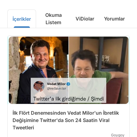
Okuma
ViDiolar
Yorumlar
İçerikler
Listem
İlk Flört Denemesinden Vedat Milor'un İbretlik
Değişimine Twitter'da Son 24 Saatin Viral
Tweetleri
Goygoy