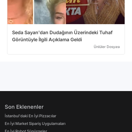
Seda Sayan'dan Dudağının Üzerindeki Tuhaf
Görüntüyle İlgili Açıklama Geldi
Ünlüler Dosyası
Son Eklenenler
İstanbul'daki En İyi Pizzacılar
En İyi Market Sipariş Uygulamaları
En İyi Robot Süpürgeler