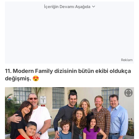
İçeriğin Devamı Aşağıda
Reklam
11. Modern Family dizisinin bütün ekibi oldukça
değişmiş. 😍