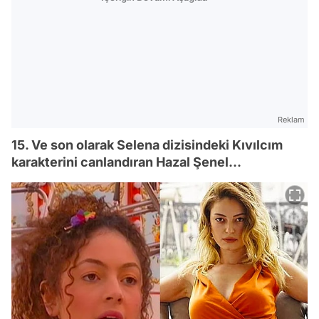
Reklam
15. Ve son olarak Selena dizisindeki Kıvılcım
karakterini canlandıran Hazal Şenel...