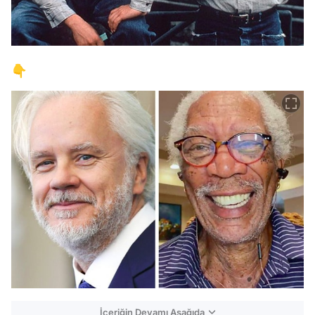
👇
İçeriğin Devamı Aşağıda