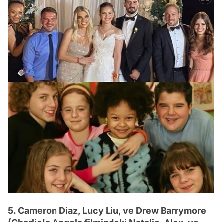
5. Cameron Diaz, Lucy Liu, ve Drew Barrymore