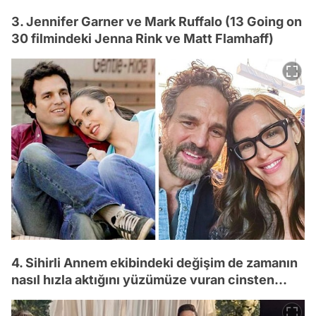
3. Jennifer Garner ve Mark Ruffalo (13 Going on
30 filmindeki Jenna Rink ve Matt Flamhaff)
4. Sihirli Annem ekibindeki değişim de zamanın
nasıl hızla aktığını yüzümüze vuran cinsten...