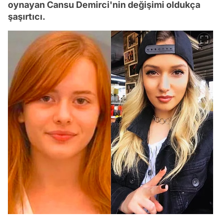
oynayan Cansu Demirci'nin değişimi oldukça
şaşırtıcı.