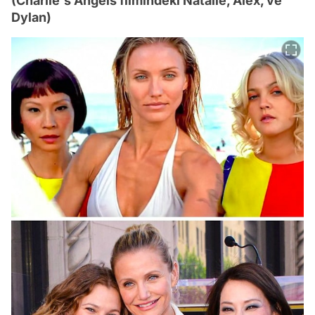
(Charlie's Angels filmindeki Natalie, Alex, ve
Dylan)