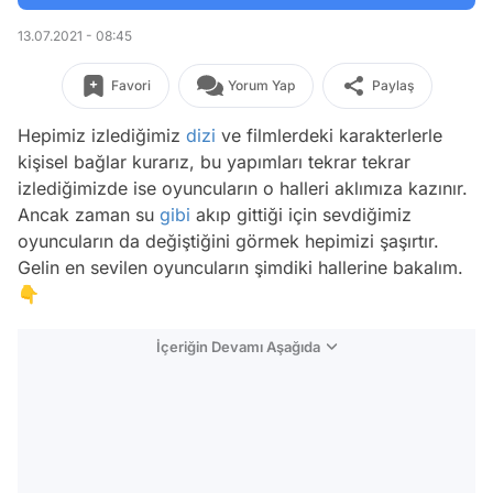
13.07.2021 - 08:45
Favori
Yorum Yap
Paylaş
Hepimiz izlediğimiz
dizi
ve filmlerdeki karakterlerle
kişisel bağlar kurarız, bu yapımları tekrar tekrar
izlediğimizde ise oyuncuların o halleri aklımıza kazınır.
Ancak zaman su
gibi
akıp gittiği için sevdiğimiz
oyuncuların da değiştiğini görmek hepimizi şaşırtır.
Gelin en sevilen oyuncuların şimdiki hallerine bakalım.
👇
İçeriğin Devamı Aşağıda