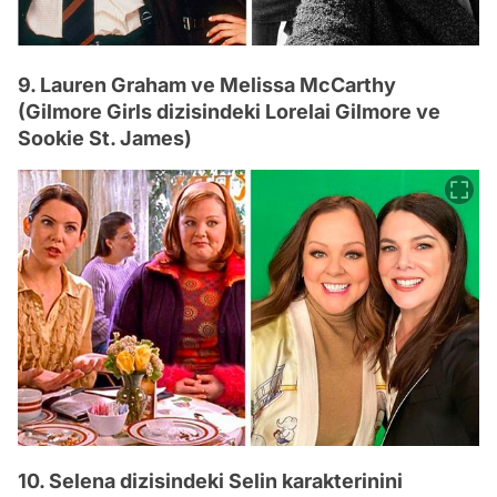
9. Lauren Graham ve Melissa McCarthy
(Gilmore Girls dizisindeki Lorelai Gilmore ve
Sookie St. James)
10. Selena dizisindeki Selin karakterinini