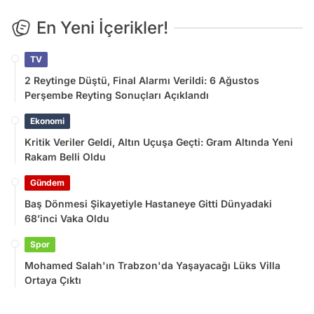
En Yeni İçerikler!
TV
2 Reytinge Düştü, Final Alarmı Verildi: 6 Ağustos
Perşembe Reyting Sonuçları Açıklandı
Ekonomi
Kritik Veriler Geldi, Altın Uçuşa Geçti: Gram Altında Yeni
Rakam Belli Oldu
Gündem
Baş Dönmesi Şikayetiyle Hastaneye Gitti Dünyadaki
68’inci Vaka Oldu
Spor
Mohamed Salah'ın Trabzon'da Yaşayacağı Lüks Villa
Ortaya Çıktı