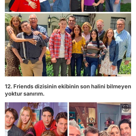
12. Friends dizisinin ekibinin son halini bilmeyen
yoktur sanırım.