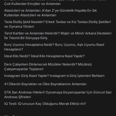
Çok Kullanılan Emojiler ve Anlamları
Atasözleri ve Anlamları: A'dan Z'ye Gündelik Hayatta En Sık
Kullanılan Atasözleri ve Anlamları
Tavla Diziliş Şekli Nasıldır? Erkek Tavlası ve Kız Tavlası Diziliş Şekilleri
ve Oynama Yönleri
Tarot Kartları ve Anlamları Nelerdir? Majör ve Minör Arkana Desteleri
İle Tılsımlı Bir Dünyaya Giriş
Burç Uyumu Hesaplama Nedir? Burç Uyumu, Aşk Uyumu Nasıl
Hesaplanır?
İdeal Kilo Nedir? İdeal Kilo Hesaplama Nasıl Yapılır?
Ders Çalışırken Dinlenecek Müzikler Nelerdir? Müziksiz
Çalışamayanlar Toplanın!
Instagram Giriş Nasıl Yapılır? Instagram'a Giriş İşlemleri Rehberi
41 Ülkenin Bayrakları ve Ülke Bayraklarının Anlamları
GTA San Andreas Hileleri! Oynamaya Doyamayanlar İçin Güncel San
Andreas Şifreleri
IQ Testi: IQ'unuzun Kaç Olduğunu Merak Ettiniz mi?