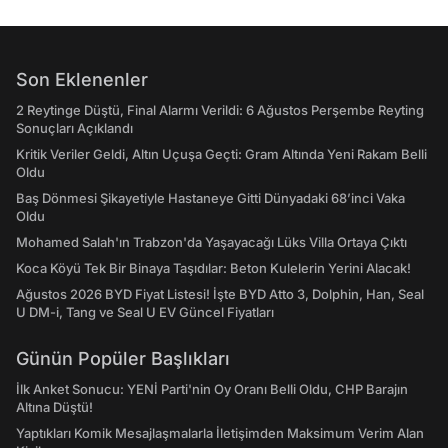
Son Eklenenler
2 Reytinge Düştü, Final Alarmı Verildi: 6 Ağustos Perşembe Reyting
Sonuçları Açıklandı
Kritik Veriler Geldi, Altın Uçuşa Geçti: Gram Altında Yeni Rakam Belli
Oldu
Baş Dönmesi Şikayetiyle Hastaneye Gitti Dünyadaki 68’inci Vaka
Oldu
Mohamed Salah'ın Trabzon'da Yaşayacağı Lüks Villa Ortaya Çıktı
Koca Köyü Tek Bir Binaya Taşıdılar: Beton Kulelerin Yerini Alacak!
Ağustos 2026 BYD Fiyat Listesi! İşte BYD Atto 3, Dolphin, Han, Seal
U DM-i, Tang ve Seal U EV Güncel Fiyatları
Günün Popüler Başlıkları
İlk Anket Sonucu: YENİ Parti'nin Oy Oranı Belli Oldu, CHP Barajın
Altına Düştü!
Yaptıkları Komik Mesajlaşmalarla İletişimden Maksimum Verim Alan