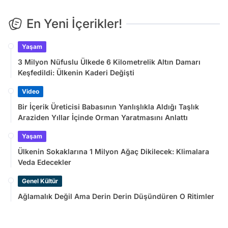
En Yeni İçerikler!
Yaşam
3 Milyon Nüfuslu Ülkede 6 Kilometrelik Altın Damarı
Keşfedildi: Ülkenin Kaderi Değişti
Video
Bir İçerik Üreticisi Babasının Yanlışlıkla Aldığı Taşlık
Araziden Yıllar İçinde Orman Yaratmasını Anlattı
Yaşam
Ülkenin Sokaklarına 1 Milyon Ağaç Dikilecek: Klimalara
Veda Edecekler
Genel Kültür
Ağlamalık Değil Ama Derin Derin Düşündüren O Ritimler