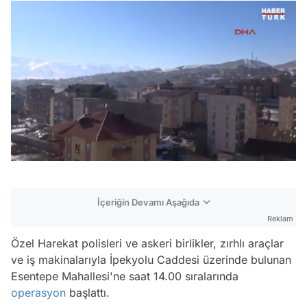
/
İçeriğin Devamı Aşağıda
Reklam
Özel Harekat polisleri ve askeri birlikler, zırhlı araçlar
ve iş makinalarıyla İpekyolu Caddesi üzerinde bulunan
Esentepe Mahallesi'ne saat 14.00 sıralarında
operasyon
başlattı.