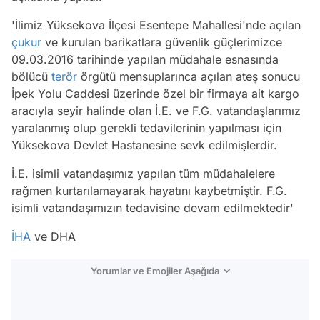
'İlimiz Yüksekova İlçesi Esentepe Mahallesi'nde açılan
çukur
ve kurulan barikatlara güvenlik güçlerimizce
09.03.2016 tarihinde yapılan müdahale esnasında
bölücü
terör
örgütü mensuplarınca açılan ateş sonucu
İpek Yolu Caddesi üzerinde özel bir firmaya ait kargo
aracıyla seyir halinde olan İ.E. ve F.G. vatandaşlarımız
yaralanmış olup gerekli tedavilerinin yapılması için
Yüksekova Devlet Hastanesine sevk edilmişlerdir.
İ.E. isimli vatandaşımız yapılan tüm müdahalelere
rağmen kurtarılamayarak hayatını kaybetmiştir. F.G.
isimli vatandaşımızın tedavisine devam edilmektedir'
İHA
ve DHA
Yorumlar ve Emojiler Aşağıda