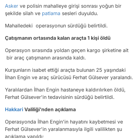
Asker
ve polisin mahalleye girişi sonrası yoğun bir
şekilde silah ve
patlama
sesleri duyuldu.
Mahalledeki operasyonun sürdüğü belirtildi.
Çatışmanın ortasında kalan araçta 1 kişi öldü
Operasyon sırasında yoldan geçen kargo şirketine ait
bir araç çatışmanın arasında kaldı.
Kurşunların isabet ettiği araçta bulunan 25 yaşındaki
İlhan Engin ve araç sürücüsü Ferhat Gülsever yaralandı.
Yaralılardan İlhan Engin hastaneye kaldırılırken öldü,
Ferhat Gülsever'in tedavisinin sürdüğü belirtildi.
Hakkari
Valiliği'nden açıklama
Operasyonda İlhan Engin'in hayatını kaybetmesi ve
Ferhat Gülsever'in yaralanmasıyla ilgili valilikten şu
açıklama yapıldı: