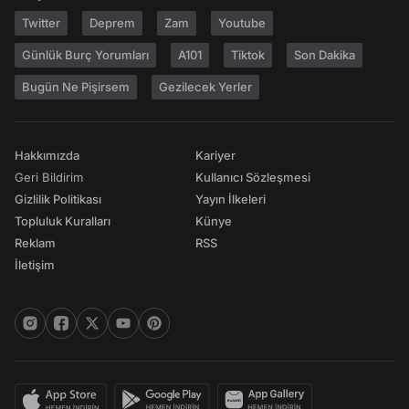
Twitter
Deprem
Zam
Youtube
Günlük Burç Yorumları
A101
Tiktok
Son Dakika
Bugün Ne Pişirsem
Gezilecek Yerler
Hakkımızda
Kariyer
Geri Bildirim
Kullanıcı Sözleşmesi
Gizlilik Politikası
Yayın İlkeleri
Topluluk Kuralları
Künye
Reklam
RSS
İletişim