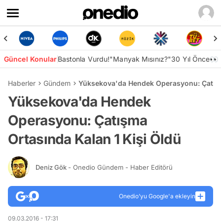
Güncel Konular
Bastonla Vurdu!
"Manyak Mısınız?"
30 Yıl Önce👀
Haberler
Gündem
Yüksekova'da Hendek Operasyonu: Çatışm
Yüksekova'da Hendek
Operasyonu: Çatışma
Ortasında Kalan 1 Kişi Öldü
Deniz Gök
- Onedio Gündem - Haber Editörü
Onedio’yu Google'a ekleyin
09.03.2016 - 17:31