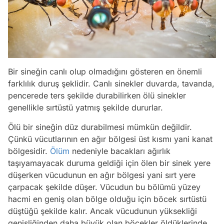
Bir sineğin canlı olup olmadığını gösteren en önemli
farklılık duruş şeklidir. Canlı sinekler duvarda, tavanda,
pencerede ters şekilde durabilirken ölü sinekler
genellikle sırtüstü yatmış şekilde dururlar.
Ölü bir sineğin düz durabilmesi mümkün değildir.
Çünkü vücutlarının en ağır bölgesi üst kısmı yani kanat
bölgesidir.
Ölüm
nedeniyle bacakları ağırlık
taşıyamayacak duruma geldiği için ölen bir sinek yere
düşerken vücudunun en ağır bölgesi yani sırt yere
çarpacak şekilde düşer. Vücudun bu bölümü yüzey
hacmi en geniş olan bölge olduğu için böcek sırtüstü
düştüğü şekilde kalır. Ancak vücudunun yüksekliği
genişliğinden daha büyük olan böcekler öldüklerinde