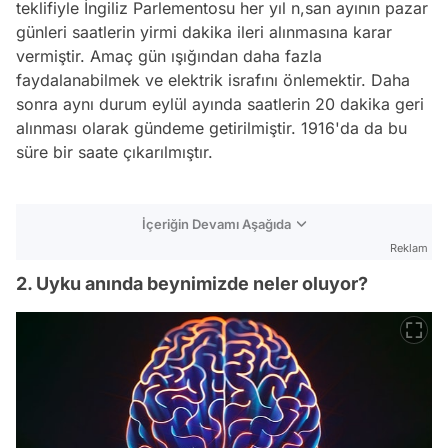
teklifiyle İngiliz Parlementosu her yıl n,san ayının pazar
günleri saatlerin yirmi dakika ileri alınmasına karar
vermiştir. Amaç gün ışığından daha fazla
faydalanabilmek ve elektrik israfını önlemektir. Daha
sonra aynı durum eylül ayında saatlerin 20 dakika geri
alınması olarak gündeme getirilmiştir. 1916'da da bu
süre bir saate çıkarılmıştır.
İçeriğin Devamı Aşağıda
Reklam
2. Uyku anında beynimizde neler oluyor?