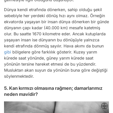
Dünya kendi etrafında dönerken, sahip olduğu şekil
sebebiyle her yerdeki dönüş hızı aynı olmaz. Örneğin
ekvatorda yaşayan bir insan dünya dönerken bir günde
dünyanın çapı kadar (40.000 km) mesafe katetmiş
olur. Bu saatte 1670 kilometre eder. Ancak kutuplarda
yaşayan insan ise dünyanın bu dönüşüyle yalnızca
kendi etrafında dönmüş sayılır. Hava akımı da bunun
gibi
bölgelere göre farklılık gösterir. Kuzey yarım
kürede saat yönünde, güney yarım kürede saat
yönünün tersine hareket etmesi de bu yüzdendir.
Musluktan akan suyun da yönünün buna göre değiştiği
söylenmektedir.
5. Kan kırmızı olmasına rağmen; damarlarımız
neden mavidir?