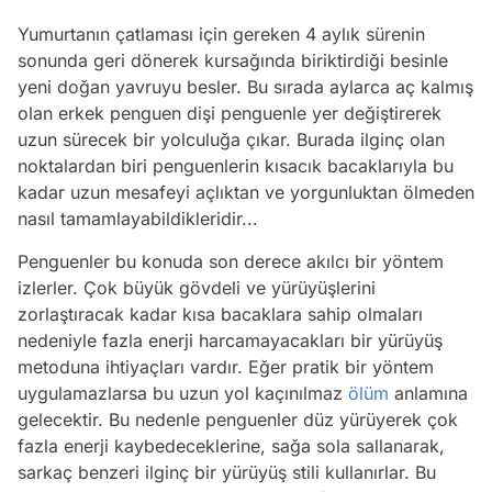
Yumurtanın çatlaması için gereken 4 aylık sürenin
sonunda geri dönerek kursağında biriktirdiği besinle
yeni doğan yavruyu besler. Bu sırada aylarca aç kalmış
olan erkek penguen dişi penguenle yer değiştirerek
uzun sürecek bir yolculuğa çıkar. Burada ilginç olan
noktalardan biri penguenlerin kısacık bacaklarıyla bu
kadar uzun mesafeyi açlıktan ve yorgunluktan ölmeden
nasıl tamamlayabildikleridir...
Penguenler bu konuda son derece akılcı bir yöntem
izlerler. Çok büyük gövdeli ve yürüyüşlerini
zorlaştıracak kadar kısa bacaklara sahip olmaları
nedeniyle fazla enerji harcamayacakları bir yürüyüş
metoduna ihtiyaçları vardır. Eğer pratik bir yöntem
uygulamazlarsa bu uzun yol kaçınılmaz
ölüm
anlamına
gelecektir. Bu nedenle penguenler düz yürüyerek çok
fazla enerji kaybedeceklerine, sağa sola sallanarak,
sarkaç benzeri ilginç bir yürüyüş stili kullanırlar. Bu