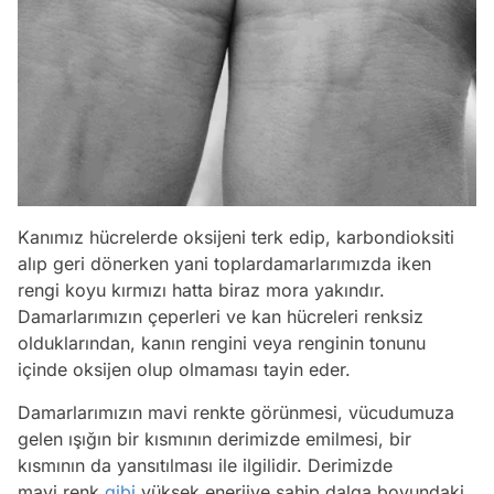
Kanımız hücrelerde oksijeni terk edip, karbondioksiti
alıp geri dönerken yani toplardamarlarımızda iken
rengi koyu kırmızı hatta biraz mora yakındır.
Damarlarımızın çeperleri ve kan hücreleri renksiz
olduklarından, kanın rengini veya renginin tonunu
içinde oksijen olup olmaması tayin eder.
Damarlarımızın mavi renkte görünmesi, vücudumuza
gelen ışığın bir kısmının derimizde emilmesi, bir
kısmının da yansıtılması ile ilgilidir. Derimizde
mavi renk
gibi
yüksek enerjiye sahip dalga boyundaki