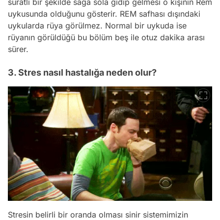
süratli bir şekilde sağa sola gidip gelmesi o kişinin Rem
uykusunda olduğunu gösterir. REM safhası dışındaki
uykularda rüya görülmez. Normal bir uykuda ise
rüyanın görüldüğü bu bölüm beş ile otuz dakika arası
sürer.
3. Stres nasıl hastalığa neden olur?
Stresin belirli bir oranda olması sinir sistemimizin