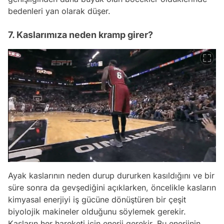
bedenleri yan olarak düşer.
7. Kaslarımıza neden kramp girer?
Ayak kaslarının neden durup dururken kasıldığını ve bir
süre sonra da gevşediğini açıklarken, öncelikle kasların
kimyasal enerjiyi iş gücüne dönüştüren bir çeşit
biyolojik makineler olduğunu söylemek gerekir.
Kasların her hareketi için enerji gerekir. Bu enerjinin