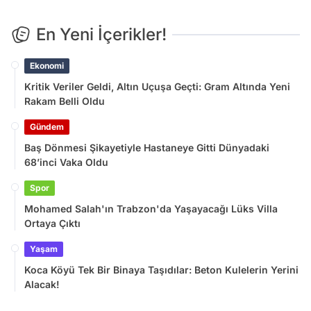
En Yeni İçerikler!
Ekonomi
Kritik Veriler Geldi, Altın Uçuşa Geçti: Gram Altında Yeni
Rakam Belli Oldu
Gündem
Baş Dönmesi Şikayetiyle Hastaneye Gitti Dünyadaki
68’inci Vaka Oldu
Spor
Mohamed Salah'ın Trabzon'da Yaşayacağı Lüks Villa
Ortaya Çıktı
Yaşam
Koca Köyü Tek Bir Binaya Taşıdılar: Beton Kulelerin Yerini
Alacak!