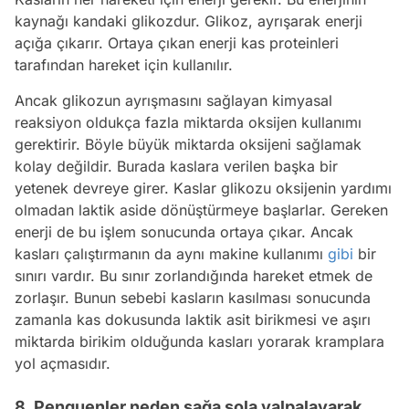
kaynağı kandaki glikozdur. Glikoz, ayrışarak enerji
açığa çıkarır. Ortaya çıkan enerji kas proteinleri
tarafından hareket için kullanılır.
Ancak glikozun ayrışmasını sağlayan kimyasal
reaksiyon oldukça fazla miktarda oksijen kullanımı
gerektirir. Böyle büyük miktarda oksijeni sağlamak
kolay değildir. Burada kaslara verilen başka bir
yetenek devreye girer. Kaslar glikozu oksijenin yardımı
olmadan laktik aside dönüştürmeye başlarlar. Gereken
enerji de bu işlem sonucunda ortaya çıkar. Ancak
kasları çalıştırmanın da aynı makine kullanımı
gibi
bir
sınırı vardır. Bu sınır zorlandığında hareket etmek de
zorlaşır. Bunun sebebi kasların kasılması sonucunda
zamanla kas dokusunda laktik asit birikmesi ve aşırı
miktarda birikim olduğunda kasları yorarak kramplara
yol açmasıdır.
8. Penguenler neden sağa sola yalpalayarak