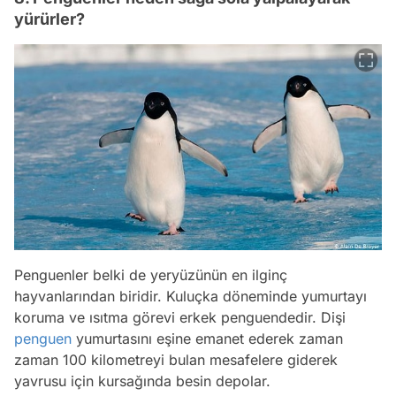
yürürler?
Penguenler belki de yeryüzünün en ilginç
hayvanlarından biridir. Kuluçka döneminde yumurtayı
koruma ve ısıtma görevi erkek penguendedir. Dişi
penguen
yumurtasını eşine emanet ederek zaman
zaman 100 kilometreyi bulan mesafelere giderek
yavrusu için kursağında besin depolar.