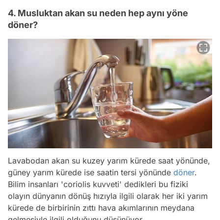
4. Musluktan akan su neden hep aynı yöne
döner?
Lavabodan akan su kuzey yarım kürede saat yönünde,
güney yarım kürede ise saatin tersi yönünde
döner
.
Bilim insanları 'coriolis kuvveti' dedikleri bu fiziki
olayın dünyanın dönüş hızıyla ilgili olarak her iki yarım
kürede de birbirinin zıttı hava akımlarının meydana
gelmesiyle ilgili olduğunu düşünüyor.