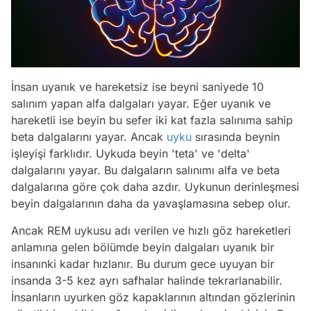
İnsan uyanık ve hareketsiz ise beyni saniyede 10
salınım yapan alfa dalgaları yayar. Eğer uyanık ve
hareketli ise beyin bu sefer iki kat fazla salınıma sahip
beta dalgalarını yayar. Ancak
uyku
sırasında beynin
işleyişi farklıdır. Uykuda beyin 'teta' ve 'delta'
dalgalarını yayar. Bu dalgaların salınımı alfa ve beta
dalgalarına göre çok daha azdır. Uykunun derinleşmesi
beyin dalgalarının daha da yavaşlamasına sebep olur.
Ancak REM uykusu adı verilen ve hızlı göz hareketleri
anlamına gelen bölümde beyin dalgaları uyanık bir
insanınki kadar hızlanır. Bu durum gece uyuyan bir
insanda 3-5 kez ayrı safhalar halinde tekrarlanabilir.
İnsanların uyurken göz kapaklarının altından gözlerinin