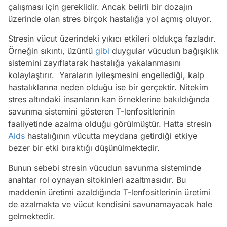
çalışması için gereklidir. Ancak belirli bir dozajın
üzerinde olan stres birçok hastalığa yol açmış oluyor.
Stresin vücut üzerindeki yıkıcı etkileri oldukça fazladır.
Örneğin sıkıntı, üzüntü
gibi
duygular vücudun bağışıklık
sistemini zayıflatarak hastalığa yakalanmasını
kolaylaştırır. Yaraların iyileşmesini engellediği, kalp
hastalıklarına neden olduğu ise bir gerçektir. Nitekim
stres altındaki insanların kan örneklerine bakıldığında
savunma sistemini gösteren T-lenfositlerinin
faaliyetinde azalma olduğu görülmüştür. Hatta stresin
Aids
hastalığının vücutta meydana getirdiği etkiye
bezer bir etki bıraktığı düşünülmektedir.
Bunun sebebi stresin vücudun savunma sisteminde
anahtar rol oynayan sitokinleri azaltmasıdır. Bu
maddenin üretimi azaldığında T-lenfositlerinin üretimi
de azalmakta ve vücut kendisini savunamayacak hale
gelmektedir.