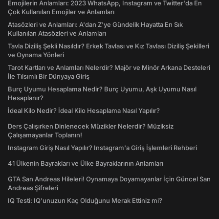
Emojilerin Anlamları: 2023 WhatsApp, Instagram ve Twitter'da En
Çok Kullanılan Emojiler ve Anlamları
Atasözleri ve Anlamları: A'dan Z'ye Gündelik Hayatta En Sık
Kullanılan Atasözleri ve Anlamları
Tavla Diziliş Şekli Nasıldır? Erkek Tavlası ve Kız Tavlası Diziliş Şekilleri
ve Oynama Yönleri
Tarot Kartları ve Anlamları Nelerdir? Majör ve Minör Arkana Desteleri
İle Tılsımlı Bir Dünyaya Giriş
Burç Uyumu Hesaplama Nedir? Burç Uyumu, Aşk Uyumu Nasıl
Hesaplanır?
İdeal Kilo Nedir? İdeal Kilo Hesaplama Nasıl Yapılır?
Ders Çalışırken Dinlenecek Müzikler Nelerdir? Müziksiz
Çalışamayanlar Toplanın!
Instagram Giriş Nasıl Yapılır? Instagram'a Giriş İşlemleri Rehberi
41 Ülkenin Bayrakları ve Ülke Bayraklarının Anlamları
GTA San Andreas Hileleri! Oynamaya Doyamayanlar İçin Güncel San
Andreas Şifreleri
IQ Testi: IQ'unuzun Kaç Olduğunu Merak Ettiniz mi?