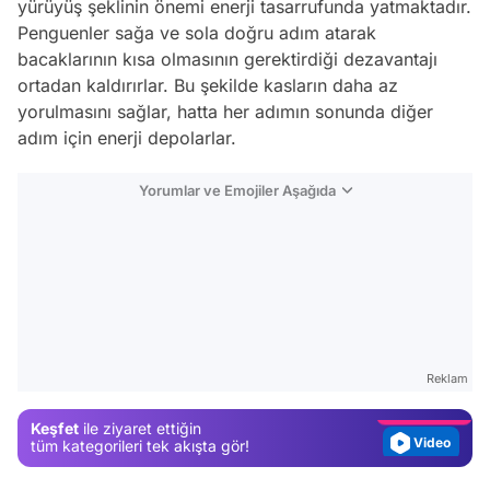
yürüyüş şeklinin önemi enerji tasarrufunda yatmaktadır.
Penguenler sağa ve sola doğru adım atarak
bacaklarının kısa olmasının gerektirdiği dezavantajı
ortadan kaldırırlar. Bu şekilde kasların daha az
yorulmasını sağlar, hatta her adımın sonunda diğer
adım için enerji depolarlar.
Yorumlar ve Emojiler Aşağıda
Video
Test
Gündem
Reklam
Magazin
Keşfet
ile ziyaret ettiğin
Video
tüm kategorileri tek akışta gör!
Test