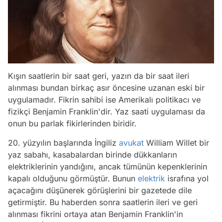
Kışın saatlerin bir saat geri, yazın da bir saat ileri
alınması bundan birkaç asır öncesine uzanan eski bir
uygulamadır. Fikrin sahibi ise Amerikalı politikacı ve
fizikçi Benjamin Franklin'dir. Yaz saati uygulaması da
onun bu parlak fikirlerinden biridir.
20. yüzyılın başlarında İngiliz
avukat
William Willet bir
yaz sabahı, kasabalardan birinde dükkanların
elektriklerinin yandığını, ancak tümünün kepenklerinin
kapalı olduğunu görmüştür. Bunun
elektrik
israfına yol
açacağını düşünerek görüşlerini bir gazetede dile
getirmiştir. Bu haberden sonra saatlerin ileri ve geri
alınması fikrini ortaya atan Benjamin Franklin'in