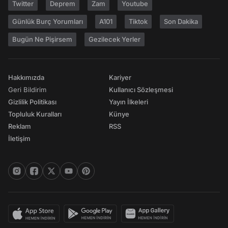
Twitter
Deprem
Zam
Youtube
Günlük Burç Yorumları
A101
Tiktok
Son Dakika
Bugün Ne Pişirsem
Gezilecek Yerler
Hakkımızda
Kariyer
Geri Bildirim
Kullanıcı Sözleşmesi
Gizlilik Politikası
Yayın İlkeleri
Topluluk Kuralları
Künye
Reklam
RSS
İletişim