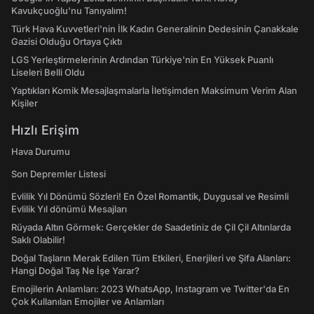
Kavukçuoğlu'nu Tanıyalım!
Türk Hava Kuvvetleri'nin İlk Kadın Generalinin Dedesinin Çanakkale
Gazisi Olduğu Ortaya Çıktı
LGS Yerleştirmelerinin Ardından Türkiye'nin En Yüksek Puanlı
Liseleri Belli Oldu
Yaptıkları Komik Mesajlaşmalarla İletişimden Maksimum Verim Alan
Kişiler
Hızlı Erişim
Hava Durumu
Son Depremler Listesi
Evlilik Yıl Dönümü Sözleri! En Özel Romantik, Duygusal ve Resimli
Evlilik Yıl dönümü Mesajları
Rüyada Altın Görmek: Gerçekler de Saadetiniz de Çil Çil Altınlarda
Saklı Olabilir!
Doğal Taşların Merak Edilen Tüm Etkileri, Enerjileri ve Şifa Alanları:
Hangi Doğal Taş Ne İşe Yarar?
Emojilerin Anlamları: 2023 WhatsApp, Instagram ve Twitter'da En
Çok Kullanılan Emojiler ve Anlamları