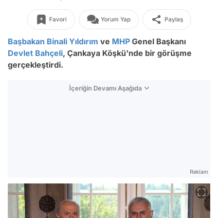
Favori
Yorum Yap
Paylaş
Başbakan
Binali Yıldırım
ve
MHP
Genel Başkanı
Devlet Bahçeli
, Çankaya Köşkü'nde bir görüşme
gerçekleştirdi.
İçeriğin Devamı Aşağıda
Reklam