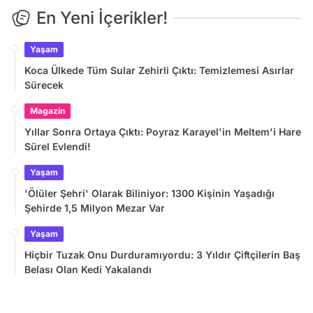
En Yeni İçerikler!
Yaşam
Koca Ülkede Tüm Sular Zehirli Çıktı: Temizlemesi Asırlar
Sürecek
Magazin
Yıllar Sonra Ortaya Çıktı: Poyraz Karayel'in Meltem'i Hare
Sürel Evlendi!
Yaşam
'Ölüler Şehri' Olarak Biliniyor: 1300 Kişinin Yaşadığı
Şehirde 1,5 Milyon Mezar Var
Yaşam
Hiçbir Tuzak Onu Durduramıyordu: 3 Yıldır Çiftçilerin Baş
Belası Olan Kedi Yakalandı