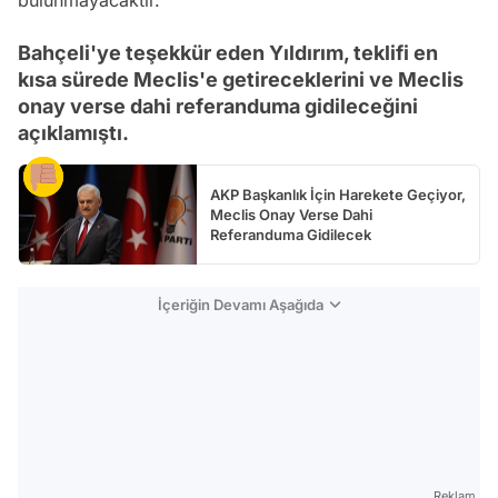
bulunmayacaktır.'
Bahçeli'ye teşekkür eden Yıldırım, teklifi en
kısa sürede Meclis'e getireceklerini ve Meclis
onay verse dahi referanduma gidileceğini
açıklamıştı.
AKP Başkanlık İçin Harekete Geçiyor,
Meclis Onay Verse Dahi
Referanduma Gidilecek
İçeriğin Devamı Aşağıda
Reklam