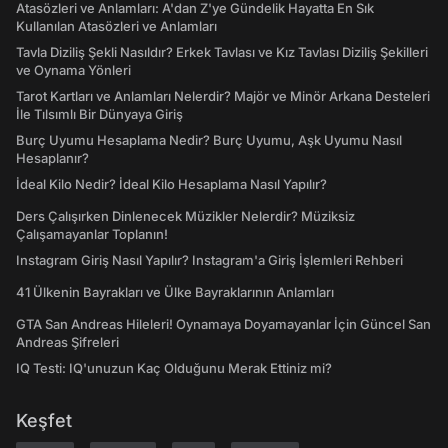
Atasözleri ve Anlamları: A'dan Z'ye Gündelik Hayatta En Sık
Kullanılan Atasözleri ve Anlamları
Tavla Diziliş Şekli Nasıldır? Erkek Tavlası ve Kız Tavlası Diziliş Şekilleri
ve Oynama Yönleri
Tarot Kartları ve Anlamları Nelerdir? Majör ve Minör Arkana Desteleri
İle Tılsımlı Bir Dünyaya Giriş
Burç Uyumu Hesaplama Nedir? Burç Uyumu, Aşk Uyumu Nasıl
Hesaplanır?
İdeal Kilo Nedir? İdeal Kilo Hesaplama Nasıl Yapılır?
Ders Çalışırken Dinlenecek Müzikler Nelerdir? Müziksiz
Çalışamayanlar Toplanın!
Instagram Giriş Nasıl Yapılır? Instagram'a Giriş İşlemleri Rehberi
41 Ülkenin Bayrakları ve Ülke Bayraklarının Anlamları
GTA San Andreas Hileleri! Oynamaya Doyamayanlar İçin Güncel San
Andreas Şifreleri
IQ Testi: IQ'unuzun Kaç Olduğunu Merak Ettiniz mi?
Keşfet