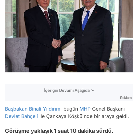
İçeriğin Devamı Aşağıda
Reklam
Başbakan
Binali Yıldırım
, bugün
MHP
Genel Başkanı
Devlet Bahçeli
ile Çankaya Köşkü'nde bir araya geldi.
Görüşme yaklaşık 1 saat 10 dakika sürdü.