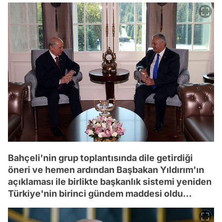
Bahçeli'nin grup toplantısında dile getirdiği
öneri ve hemen ardından Başbakan Yıldırım'ın
açıklaması ile birlikte başkanlık sistemi yeniden
Türkiye'nin birinci gündem maddesi oldu...