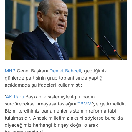
MHP
Genel Başkanı
Devlet Bahçeli
, geçtiğimiz
günlerde partisinin grup toplantısında yaptığı
açıklamada şu ifadeleri kullanmıştı:
'
AK Parti
Başkanlık sistemiyle ilgili inadını
sürdürecekse, Anayasa taslağını
TBMM
'ye getirmelidir.
Bizim tercihimiz parlamenter sistemin reforma tâbi
tutulmasıdır. Ancak milletimiz aksini söylerse buna da
diyeceğimiz herhangi bir şey doğal olarak