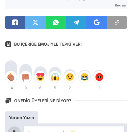
Reklam
BU İÇERİĞE EMOJİYLE TEPKİ VER!
14
9
6
5
2
1
1
ONEDİO ÜYELERİ NE DİYOR?
Yorum Yazın