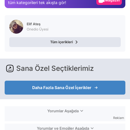
Magazin
tüm kategorileri tek akışta gör!
Video
Test
Elif Ateş
Onedio Üyesi
Tüm içerikleri
Sana Özel Seçtiklerimiz
Daha Fazla Sana Özel İçerikler
Yorumlar Aşağıda
Reklam
Yorumlar ve Emojiler Aşağıda