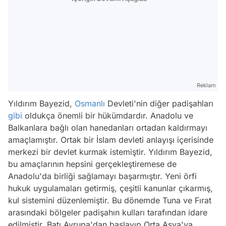
Reklam
Yıldırım Bayezid,
Osmanlı
Devleti'nin diğer padişahları
gibi
oldukça önemli bir hükümdardır. Anadolu ve
Balkanlara bağlı olan hanedanları ortadan kaldırmayı
amaçlamıştır. Ortak bir İslam devleti anlayışı içerisinde
merkezi bir devlet kurmak istemiştir. Yıldırım Bayezid,
bu amaçlarının hepsini gerçekleştiremese de
Anadolu'da birliği sağlamayı başarmıştır. Yeni örfi
hukuk uygulamaları getirmiş, çeşitli kanunlar çıkarmış,
kul sistemini düzenlemiştir. Bu dönemde Tuna ve Fırat
arasındaki bölgeler padişahın kulları tarafından idare
edilmiştir. Batı Avrupa'dan başlayıp Orta Asya'ya