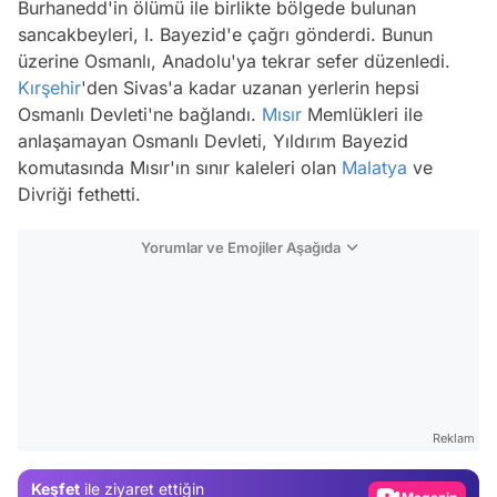
Burhanedd'in ölümü ile birlikte bölgede bulunan
sancakbeyleri, I. Bayezid'e çağrı gönderdi. Bunun
üzerine Osmanlı, Anadolu'ya tekrar sefer düzenledi.
Kırşehir
'den Sivas'a kadar uzanan yerlerin hepsi
Osmanlı Devleti'ne bağlandı.
Mısır
Memlükleri ile
anlaşamayan Osmanlı Devleti, Yıldırım Bayezid
komutasında Mısır'ın sınır kaleleri olan
Malatya
ve
Divriği fethetti.
Yorumlar ve Emojiler Aşağıda
Video
Test
Reklam
Gündem
Keşfet
ile ziyaret ettiğin