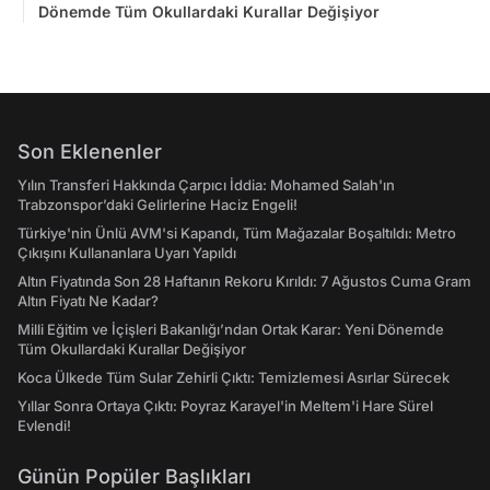
Dönemde Tüm Okullardaki Kurallar Değişiyor
Son Eklenenler
Yılın Transferi Hakkında Çarpıcı İddia: Mohamed Salah'ın
Trabzonspor’daki Gelirlerine Haciz Engeli!
Türkiye'nin Ünlü AVM'si Kapandı, Tüm Mağazalar Boşaltıldı: Metro
Çıkışını Kullananlara Uyarı Yapıldı
Altın Fiyatında Son 28 Haftanın Rekoru Kırıldı: 7 Ağustos Cuma Gram
Altın Fiyatı Ne Kadar?
Milli Eğitim ve İçişleri Bakanlığı’ndan Ortak Karar: Yeni Dönemde
Tüm Okullardaki Kurallar Değişiyor
Koca Ülkede Tüm Sular Zehirli Çıktı: Temizlemesi Asırlar Sürecek
Yıllar Sonra Ortaya Çıktı: Poyraz Karayel'in Meltem'i Hare Sürel
Evlendi!
Günün Popüler Başlıkları