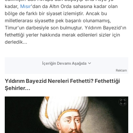
kadar,
Mısır
'dan da Altın Orda sahasına kadar olan
bölge de farklı bir siyaset izlemiştir. Ancak bu
milletlerarası siyasette pek başarılı olunamamış,
Timur'un darbesiyle son bulmuştur. Yıldırım Bayezid'ın
fethettiği yerler hakkında merak edilenleri sizler için
derledik...
İçeriğin Devamı Aşağıda
Reklam
Yıldırım Bayezid Nereleri Fethetti? Fethettiği
Şehirler...