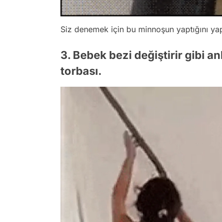
Siz denemek için bu minnoşun yaptığını y
3. Bebek bezi değiştirir gibi an
torbası.