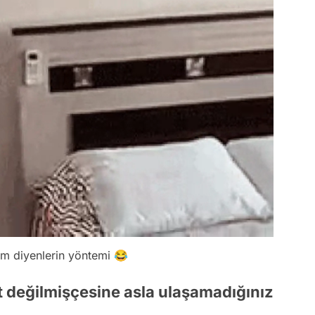
m diyenlerin yöntemi 😂
it değilmişçesine asla ulaşamadığınız