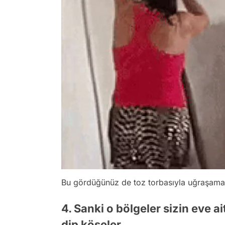
Bu gördüğünüz de toz torbasıyla uğraşama
4. Sanki o bölgeler sizin eve a
dip köşeler.