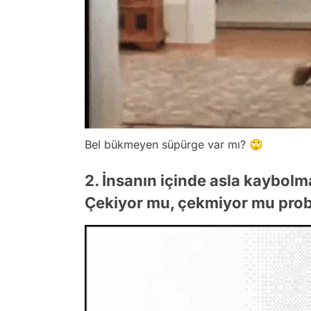
Bel bükmeyen süpürge var mı? 🙄
2. İnsanın içinde asla kaybol
Çekiyor mu, çekmiyor mu prob