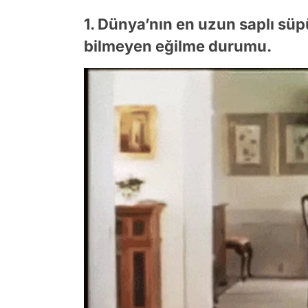
1. Dünya’nın en uzun saplı süp
bilmeyen eğilme durumu.