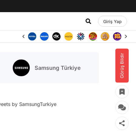
Giriş Yap
Görüş Bildir
Samsung Türkiye
eets by SamsungTurkiye