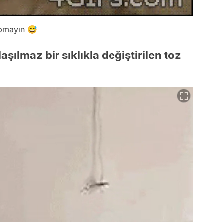
apmayın 😅
laşılmaz bir sıklıkla değiştirilen toz