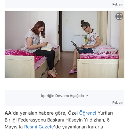
Reklam
İçeriğin Devamı Aşağıda
Reklam
AA
'da yer alan habere göre, Özel
Öğrenci
Yurtları
Birliği Federasyonu Başkanı Hüseyin Yıldızhan, 6
Mayıs'ta
Resmi Gazete
'de yayımlanan kararla