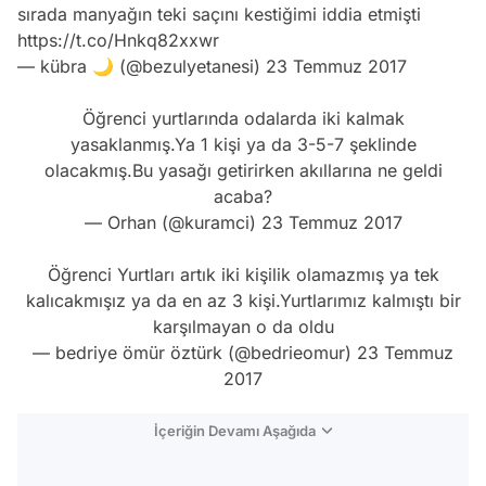
sırada manyağın teki saçını kestiğimi iddia etmişti
https://t.co/Hnkq82xxwr
— kübra 🌙 (@bezulyetanesi)
23 Temmuz 2017
Öğrenci yurtlarında odalarda iki kalmak
yasaklanmış.Ya 1 kişi ya da 3-5-7 şeklinde
olacakmış.Bu yasağı getirirken akıllarına ne geldi
acaba?
— Orhan (@kuramci)
23 Temmuz 2017
Öğrenci Yurtları artık iki kişilik olamazmış ya tek
kalıcakmışız ya da en az 3 kişi.Yurtlarımız kalmıştı bir
karşılmayan o da oldu
— bedriye ömür öztürk (@bedrieomur)
23 Temmuz
2017
İçeriğin Devamı Aşağıda