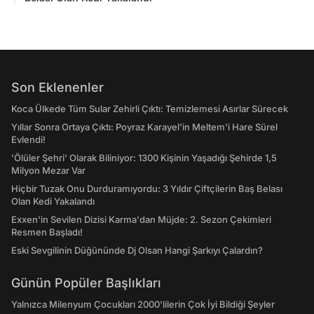
Son Eklenenler
Koca Ülkede Tüm Sular Zehirli Çıktı: Temizlemesi Asırlar Sürecek
Yıllar Sonra Ortaya Çıktı: Poyraz Karayel'in Meltem'i Hare Sürel
Evlendi!
'Ölüler Şehri' Olarak Biliniyor: 1300 Kişinin Yaşadığı Şehirde 1,5
Milyon Mezar Var
Hiçbir Tuzak Onu Durduramıyordu: 3 Yıldır Çiftçilerin Baş Belası
Olan Kedi Yakalandı
Exxen'in Sevilen Dizisi Karma'dan Müjde: 2. Sezon Çekimleri
Resmen Başladı!
Eski Sevgilinin Düğününde Dj Olsan Hangi Şarkıyı Çalardın?
Günün Popüler Başlıkları
Yalnızca Milenyum Çocukları 2000'lilerin Çok İyi Bildiği Şeyler