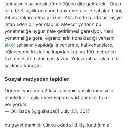
kalmasının sakıncalı görüldüğünü dile getirerek, 'Onun
için de 3 kişilik odaların banyo ve tuvalet sahaları hariç
24 metrekare olması lazım. Aksi halde o oda bir kişiye
hitap eden bir yer olabilir. Mevcut yerlerin bu
yönetmeliğe uygun hale getirilmesi gerekiyor. Yeni
yönetmeliğe göre, öğrencilerin konakladığı yerlerin,
alkol
satışının yapıldığı iş yerlerine, kahvehanelere,
eğlence merkezlerine kapıdan kapıya 100 metreden
fazla mesafe bulunması lazım. Yoksa ruhsat alamazlar'
şeklinde konuştu.
Sosyal medyadan tepkiler
Öğrenci yurdunda 2 kişi kalmanın yasaklanmasının
mantıklı bir açıklaması yapana yurt parasını ben
veriyorum.
— Gül Baba (@gulbaba0)
July 23, 2017
bu gayet mantıklı çünkü odada iki kişi kaldığımız