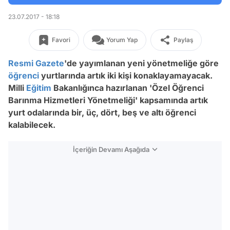
23.07.2017 - 18:18
Favori
Yorum Yap
Paylaş
Resmi Gazete
'de yayımlanan yeni yönetmeliğe göre
öğrenci
yurtlarında artık iki kişi konaklayamayacak.
Milli
Eğitim
Bakanlığınca hazırlanan 'Özel Öğrenci
Barınma Hizmetleri Yönetmeliği' kapsamında artık
yurt odalarında bir, üç, dört, beş ve altı öğrenci
kalabilecek.
İçeriğin Devamı Aşağıda