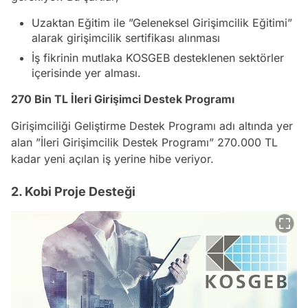
Uzaktan Eğitim ile ”Geleneksel Girişimcilik Eğitimi”
alarak girişimcilik sertifikası alınması
İş fikrinin mutlaka KOSGEB desteklenen sektörler
içerisinde yer alması.
270 Bin TL İleri Girişimci Destek Programı
Girişimciliği Geliştirme Destek Programı adı altında yer
alan ”İleri Girişimcilik Destek Programı” 270.000 TL
kadar yeni açılan iş yerine hibe veriyor.
2. Kobi Proje Desteği