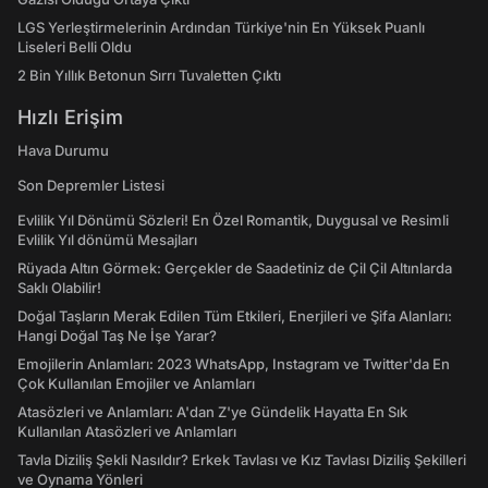
LGS Yerleştirmelerinin Ardından Türkiye'nin En Yüksek Puanlı
Liseleri Belli Oldu
2 Bin Yıllık Betonun Sırrı Tuvaletten Çıktı
Hızlı Erişim
Hava Durumu
Son Depremler Listesi
Evlilik Yıl Dönümü Sözleri! En Özel Romantik, Duygusal ve Resimli
Evlilik Yıl dönümü Mesajları
Rüyada Altın Görmek: Gerçekler de Saadetiniz de Çil Çil Altınlarda
Saklı Olabilir!
Doğal Taşların Merak Edilen Tüm Etkileri, Enerjileri ve Şifa Alanları:
Hangi Doğal Taş Ne İşe Yarar?
Emojilerin Anlamları: 2023 WhatsApp, Instagram ve Twitter'da En
Çok Kullanılan Emojiler ve Anlamları
Atasözleri ve Anlamları: A'dan Z'ye Gündelik Hayatta En Sık
Kullanılan Atasözleri ve Anlamları
Tavla Diziliş Şekli Nasıldır? Erkek Tavlası ve Kız Tavlası Diziliş Şekilleri
ve Oynama Yönleri