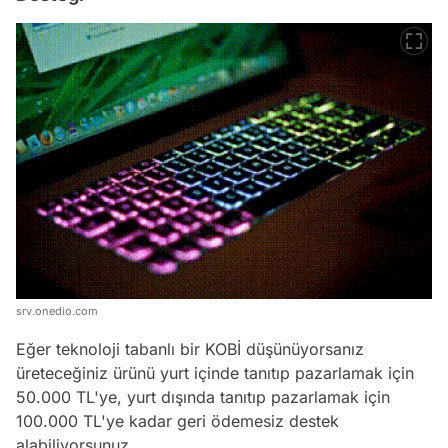
srv.onedio.com
Eğer teknoloji tabanlı bir KOBİ düşünüyorsanız
üreteceğiniz ürünü yurt içinde tanıtıp pazarlamak için
50.000 TL'ye, yurt dışında tanıtıp pazarlamak için
100.000 TL'ye kadar geri ödemesiz destek
alabiliyorsunuz.