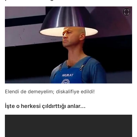
Elendi de demeyelim; diskalifiye edildi!
İşte o herkesi çıldırttığı anlar...