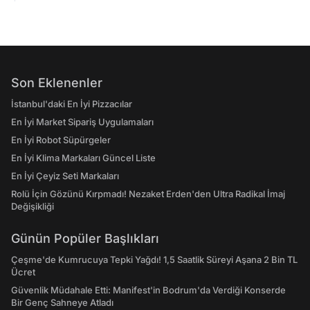
Son Eklenenler
İstanbul'daki En İyi Pizzacılar
En İyi Market Sipariş Uygulamaları
En İyi Robot Süpürgeler
En İyi Klima Markaları Güncel Liste
En İyi Çeyiz Seti Markaları
Rolü İçin Gözünü Kırpmadı! Nezaket Erden'den Ultra Radikal İmaj
Değişikliği
Günün Popüler Başlıkları
Çeşme'de Kumrucuya Tepki Yağdı! 1,5 Saatlik Süreyi Aşana 2 Bin TL
Ücret
Güvenlik Müdahale Etti: Manifest'in Bodrum'da Verdiği Konserde
Bir Genç Sahneye Atladı