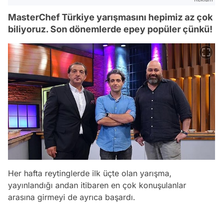
MasterChef Türkiye yarışmasını hepimiz az çok
biliyoruz. Son dönemlerde epey popüler çünkü!
Her hafta reytinglerde ilk üçte olan yarışma,
yayınlandığı andan itibaren en çok konuşulanlar
arasına girmeyi de ayrıca başardı.