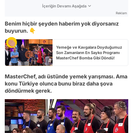
İçeriğin Devamı Aşağıda
Reklam
Benim hiçbir şeyden haberim yok diyorsanız
buyurun. 👇
Yemeğe ve Kavgalara Doyduğumuz
Son Zamanların En Sayko Programı
MasterChef Bomba Gibi Döndü!
MasterChef, adı üstünde yemek yarışması. Ama
konu Türkiye olunca bunu biraz daha şova
döndürmek gerek.