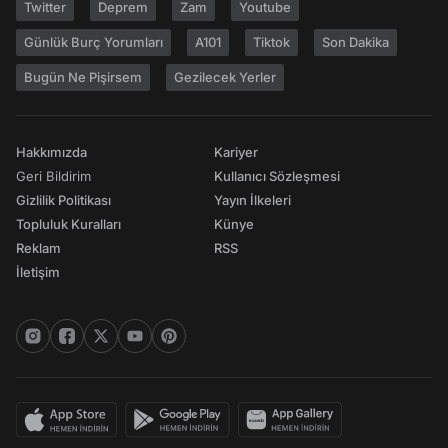
Twitter
Deprem
Zam
Youtube
Günlük Burç Yorumları
A101
Tiktok
Son Dakika
Bugün Ne Pişirsem
Gezilecek Yerler
Hakkımızda
Kariyer
Geri Bildirim
Kullanıcı Sözleşmesi
Gizlilik Politikası
Yayın İlkeleri
Topluluk Kuralları
Künye
Reklam
RSS
İletişim