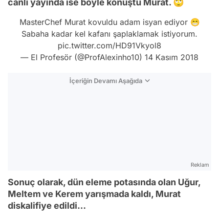
canlı yayında ise böyle konuştu Murat. 🙄
MasterChef Murat kovuldu adam isyan ediyor 😁
Sabaha kadar kel kafanı şaplaklamak istiyorum.
pic.twitter.com/HD91Vkyol8
— El Profesör (@ProfAlexinho10)
14 Kasım 2018
İçeriğin Devamı Aşağıda
Reklam
Sonuç olarak, dün eleme potasında olan Uğur,
Meltem ve Kerem yarışmada kaldı, Murat
diskalifiye edildi...