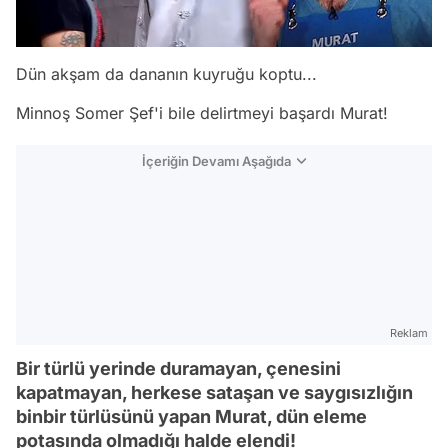
Dün akşam da dananın kuyruğu koptu...
Minnoş Somer Şef'i bile delirtmeyi başardı Murat!
İçeriğin Devamı Aşağıda
Reklam
Bir türlü yerinde duramayan, çenesini
kapatmayan, herkese sataşan ve saygısızlığın
binbir türlüsünü yapan Murat, dün eleme
potasında olmadığı halde elendi!