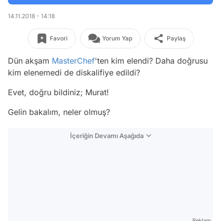
14.11.2018 - 14:18
Favori
Yorum Yap
Paylaş
Dün akşam
MasterChef
'ten kim elendi? Daha doğrusu
kim elenemedi de diskalifiye edildi?
Evet, doğru bildiniz; Murat!
Gelin bakalım, neler olmuş?
İçeriğin Devamı Aşağıda
Reklam