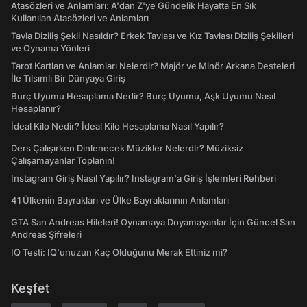
Atasözleri ve Anlamları: A'dan Z'ye Gündelik Hayatta En Sık
Kullanılan Atasözleri ve Anlamları
Tavla Diziliş Şekli Nasıldır? Erkek Tavlası ve Kız Tavlası Diziliş Şekilleri
ve Oynama Yönleri
Tarot Kartları ve Anlamları Nelerdir? Majör ve Minör Arkana Desteleri
İle Tılsımlı Bir Dünyaya Giriş
Burç Uyumu Hesaplama Nedir? Burç Uyumu, Aşk Uyumu Nasıl
Hesaplanır?
İdeal Kilo Nedir? İdeal Kilo Hesaplama Nasıl Yapılır?
Ders Çalışırken Dinlenecek Müzikler Nelerdir? Müziksiz
Çalışamayanlar Toplanın!
Instagram Giriş Nasıl Yapılır? Instagram'a Giriş İşlemleri Rehberi
41 Ülkenin Bayrakları ve Ülke Bayraklarının Anlamları
GTA San Andreas Hileleri! Oynamaya Doyamayanlar İçin Güncel San
Andreas Şifreleri
IQ Testi: IQ'unuzun Kaç Olduğunu Merak Ettiniz mi?
Keşfet