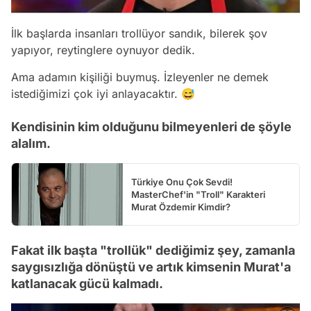
İlk başlarda insanları trollüyor sandık, bilerek şov
yapıyor, reytinglere oynuyor dedik.
Ama adamın kişiliği buymuş. İzleyenler ne demek
istediğimizi çok iyi anlayacaktır. 😅
Kendisinin kim olduğunu bilmeyenleri de şöyle
alalım.
Türkiye Onu Çok Sevdi!
MasterChef'in "Troll" Karakteri
Murat Özdemir Kimdir?
Fakat ilk başta "trollük" dediğimiz şey, zamanla
saygısızlığa dönüştü ve artık kimsenin Murat'a
katlanacak gücü kalmadı.