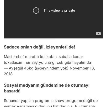
Sadece onları değil, izleyenleri de!
Masterchef murat o kel kafanı sabaha kadar
tokatlasam her sey yoluna gircek gibi hayatımda
— Ayşegül 45kg (@beynindemiyok)
November 13,
2018
Sosyal medyanın gündemine de oturmayı
başardı!
Sonunda yapılan programın show programı değil de
yemek yarışması olduğunu hatırladınız. Bu zamana