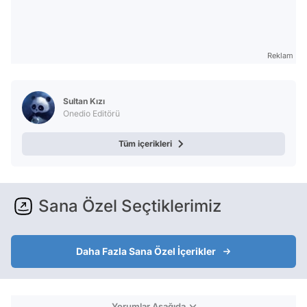
Reklam
Sultan Kızı
Onedio Editörü
Tüm içerikleri
Sana Özel Seçtiklerimiz
Daha Fazla Sana Özel İçerikler
Yorumlar Aşağıda