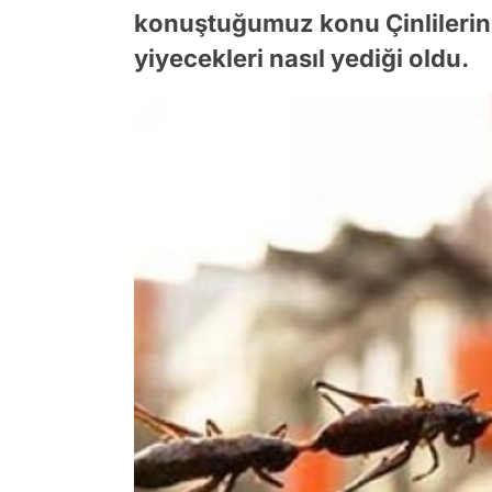
konuştuğumuz konu Çinlilerin
yiyecekleri nasıl yediği oldu.