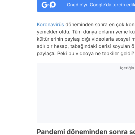
Onedio’yu Google’da tercih edil
Koronavirüs
döneminden sonra en çok konuşt
yemekler oldu. Tüm dünya onların yeme kült
kültürlerinin paylaşıldığı videolarla sosy
adlı bir hesap, tabağındaki derisi soyulan 
paylaştı. Peki bu videoya ne tepkiler geldi?
İçeriği
Pandemi döneminden sonra so