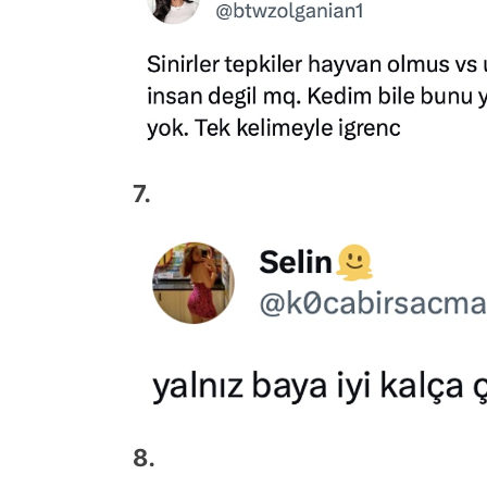
7.
8.