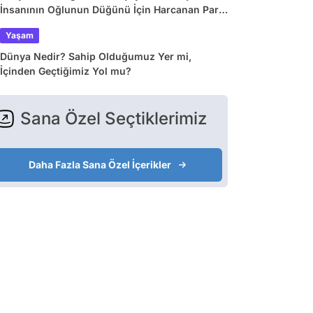
İnsanının Oğlunun Düğünü İçin Harcanan Para
Dudak Uçuklattı!
Yaşam
Dünya Nedir? Sahip Olduğumuz Yer mi,
İçinden Geçtiğimiz Yol mu?
Sana Özel Seçtiklerimiz
Daha Fazla Sana Özel İçerikler