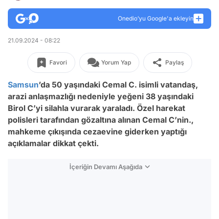
Onedio’yu Google'a ekleyin
21.09.2024 - 08:22
Favori
Yorum Yap
Paylaş
Samsun
’da 50 yaşındaki Cemal C. isimli vatandaş,
arazi anlaşmazlığı nedeniyle yeğeni 38 yaşındaki
Birol C’yi silahla vurarak yaraladı. Özel harekat
polisleri tarafından gözaltına alınan Cemal C’nin.,
mahkeme çıkışında cezaevine giderken yaptığı
açıklamalar dikkat çekti.
İçeriğin Devamı Aşağıda