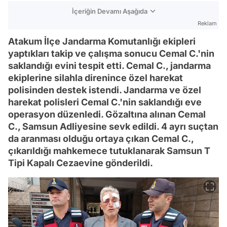
İçeriğin Devamı Aşağıda
Reklam
Atakum İlçe Jandarma Komutanlığı ekipleri
yaptıkları takip ve çalışma sonucu Cemal C.'nin
saklandığı evini tespit etti. Cemal C., jandarma
ekiplerine silahla direnince özel harekat
polisinden destek istendi. Jandarma ve özel
harekat polisleri Cemal C.'nin saklandığı eve
operasyon düzenledi. Gözaltına alınan Cemal
C., Samsun Adliyesine sevk edildi. 4 ayrı suçtan
da aranması olduğu ortaya çıkan Cemal C.,
çıkarıldığı mahkemece tutuklanarak Samsun T
Tipi Kapalı Cezaevine gönderildi.