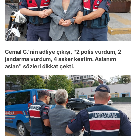
Cemal C.'nin adliye çıkışı, "2 polis vurdum, 2
jandarma vurdum, 4 asker kestim. Aslanım
aslan" sözleri dikkat çekti.