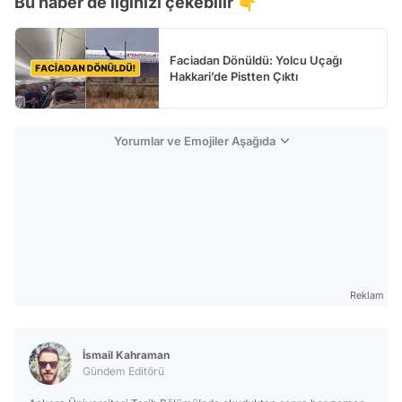
Bu haber de ilginizi çekebilir 👇
Test
Faciadan Dönüldü: Yolcu Uçağı
Hakkari’de Pistten Çıktı
Yorumlar ve Emojiler Aşağıda
Reklam
İsmail Kahraman
Gündem Editörü