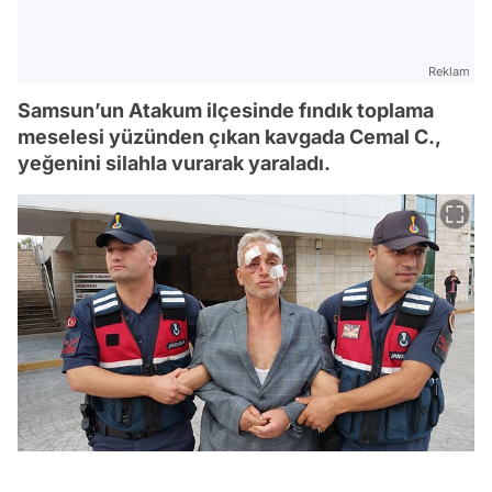
Reklam
Samsun’un Atakum ilçesinde fındık toplama
meselesi yüzünden çıkan kavgada Cemal C.,
yeğenini silahla vurarak yaraladı.