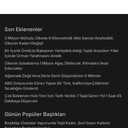
Son Eklenenler
3 Milyon Nüfuslu Ülkede 6 Kilometrelik Altın Damarı Keşfedildi:
Ülkenin Kaderi Değişti
Bir İçerik Üreticisi Babasının Yanlışlıkla Aldığı Taşlık Araziden Yıllar
İçinde Orman Yaratmasını Anlattı
Ülkenin Sokaklarına 1 Milyon Ağaç Dikilecek: Klimalara Veda
Edecekler
Ağlamalık Değil Ama Derin Derin Düşündüren O Ritimler
ABD Ordusunda Görev Yapan Bir Türk, Kaliforniya Çöllerinin
Sıcaklığını Gösterdi
Çok Beklenen Hızlı Tren İçin Tarih Verildi: 7 Saat Süren Yol 1 Saat 45
Dakikaya Düşecek!
Günün Popüler Başlıkları
Beşiktaş-Üsküdar Vapurunda Yaşlı Kadın, Şort Giyen Kadının