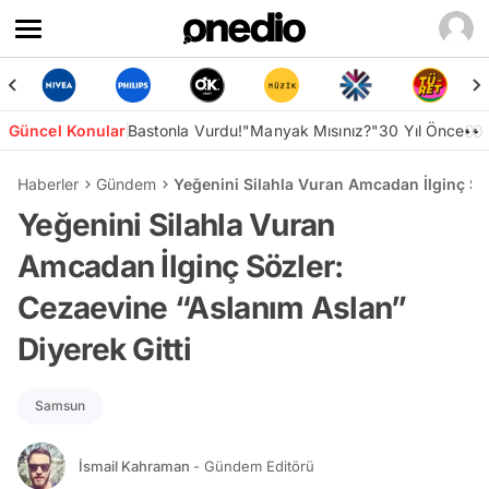
Güncel Konular
Bastonla Vurdu!
"Manyak Mısınız?"
30 Yıl Önce👀
Haberler
Gündem
Yeğenini Silahla Vuran Amcadan İlginç Söz
Yeğenini Silahla Vuran
Amcadan İlginç Sözler:
Cezaevine “Aslanım Aslan”
Diyerek Gitti
Samsun
İsmail Kahraman
- Gündem Editörü