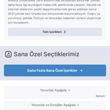
Ankara Üniversitesi Tarih Bölümü’nde okuduktan sonra her zaman
daha fazla ilgi duyduğum habercilik sektöründe çalıştım. Gazete ve
internet sitelerinin çeşitli departmanlarında görev aldıktan sonra
2021 yılında beri Onedio’nun bünyesinde bulunmaktayım. Doğru ve
yorumsuz şekilde Türkiye ve dünyadan haberleri sizlere ulaştırmak
için buradayım.
Tüm içerikleri
Sana Özel Seçtiklerimiz
Daha Fazla Sana Özel İçerikler
Yorumlar Aşağıda
Reklam
Yorumlar ve Emojiler Aşağıda