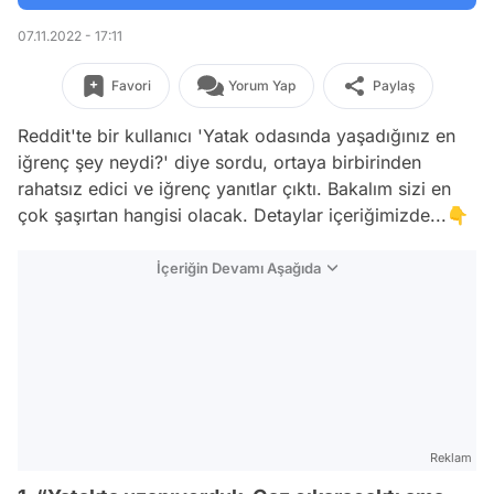
07.11.2022 - 17:11
Favori
Yorum Yap
Paylaş
Reddit'te bir kullanıcı 'Yatak odasında yaşadığınız en
iğrenç şey neydi?' diye sordu, ortaya birbirinden
rahatsız edici ve iğrenç yanıtlar çıktı. Bakalım sizi en
çok şaşırtan hangisi olacak. Detaylar içeriğimizde...👇
İçeriğin Devamı Aşağıda
Reklam