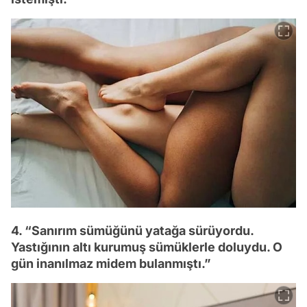
4. “Sanırım sümüğünü yatağa sürüyordu.
Yastığının altı kurumuş sümüklerle doluydu. O
gün inanılmaz midem bulanmıştı.”