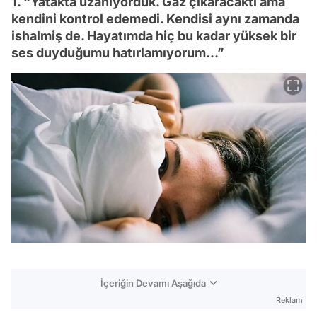
1. “Yatakta uzanıyorduk. Gaz çıkaracaktı ama
kendini kontrol edemedi. Kendisi aynı zamanda
ishalmiş de. Hayatımda hiç bu kadar yüksek bir
ses duyduğumu hatırlamıyorum…”
İçeriğin Devamı Aşağıda
Reklam