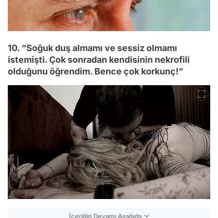
10. “Soğuk duş almamı ve sessiz olmamı
istemişti. Çok sonradan kendisinin nekrofili
olduğunu öğrendim. Bence çok korkunç!”
İçeriğin Devamı Aşağıda