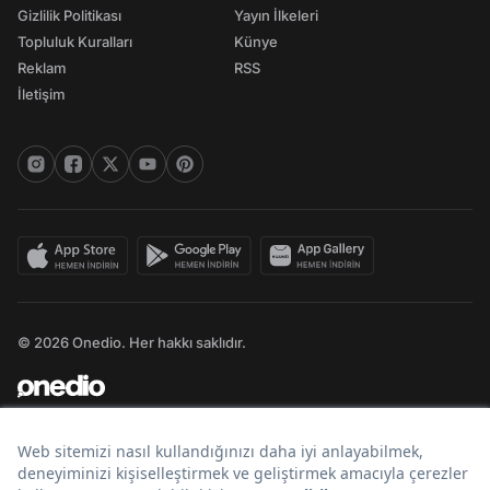
Gizlilik Politikası
Yayın İlkeleri
Topluluk Kuralları
Künye
Reklam
RSS
İletişim
© 2026 Onedio. Her hakkı saklıdır.
Bir
markasıdır.