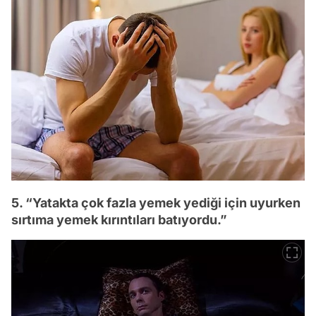
5. “Yatakta çok fazla yemek yediği için uyurken
sırtıma yemek kırıntıları batıyordu.”