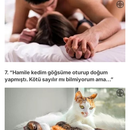
7. “Hamile kedim göğsüme oturup doğum
yapmıştı. Kötü sayılır mı bilmiyorum ama…”