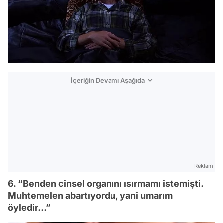
İçeriğin Devamı Aşağıda
Reklam
6. “Benden cinsel organını ısırmamı istemişti.
Muhtemelen abartıyordu, yani umarım
öyledir…”