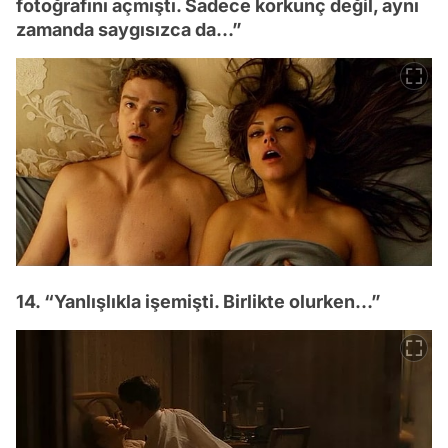
fotoğrafını açmıştı. Sadece korkunç değil, aynı
zamanda saygısızca da…”
14. “Yanlışlıkla işemişti. Birlikte olurken…”