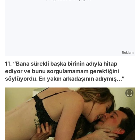
Reklam
11. “Bana sürekli başka birinin adıyla hitap
ediyor ve bunu sorgulamamam gerektiğini
söylüyordu. En yakın arkadaşının adıymış…”