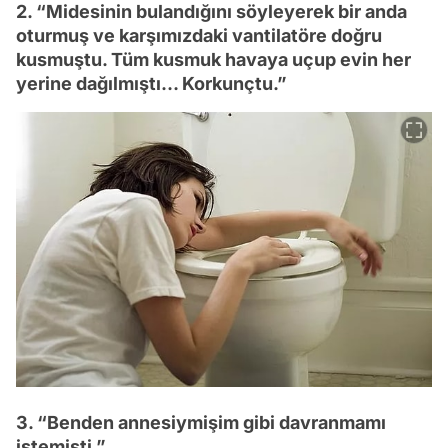
2. “Midesinin bulandığını söyleyerek bir anda
oturmuş ve karşımızdaki vantilatöre doğru
kusmuştu. Tüm kusmuk havaya uçup evin her
yerine dağılmıştı… Korkunçtu.”
3. “Benden annesiymişim gibi davranmamı
istemişti.”