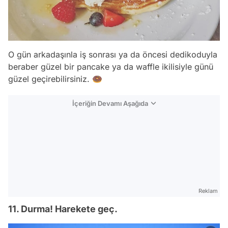
O gün arkadaşınla iş sonrası ya da öncesi dedikoduyla
beraber güzel bir pancake ya da waffle ikilisiyle günü
güzel geçirebilirsiniz. 🍩
İçeriğin Devamı Aşağıda
Reklam
11. Durma! Harekete geç.