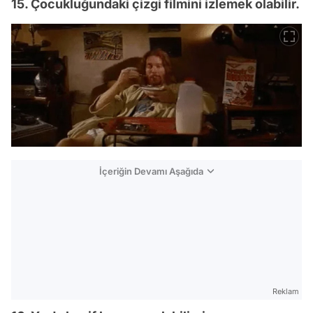
15. Çocukluğundaki çizgi filmini izlemek olabilir.
İçeriğin Devamı Aşağıda
Reklam