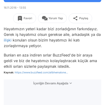
16.11.2016 - 13:55
Favori
Yorum Yap
Paylaş
Hayatımızın yeteri kadar bizi zorladığının farkındayız.
Gerek iş hayatımız olsun gerekse aile, arkadaşlık ya da
ilişki
konuları olsun bizim hayatımızı iki katı
zorlaştırmaya yetiyor.
Bunları en aza indiren sırlar BuzzFeed'de bir araya
geldi ve biz de hayatımızı kolaylaştıracak küçük ama
etkili sırları sizlerle paylaşmak istedik.
Kaynak:
https://www.buzzfeed.com/ailbhemalone...
İçeriğin Devamı Aşağıda