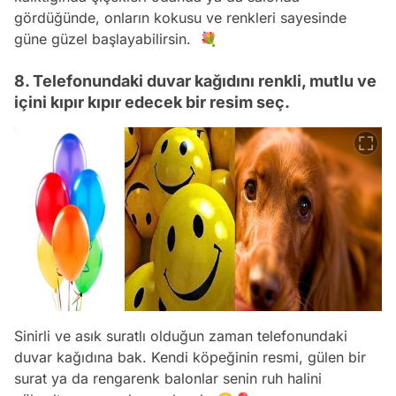
gördüğünde, onların kokusu ve renkleri sayesinde
güne güzel başlayabilirsin. 💐
8. Telefonundaki duvar kağıdını renkli, mutlu ve
içini kıpır kıpır edecek bir resim seç.
Sinirli ve asık suratlı olduğun zaman telefonundaki
duvar kağıdına bak. Kendi köpeğinin resmi, gülen bir
surat ya da rengarenk balonlar senin ruh halini