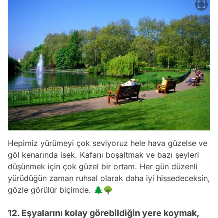
Hepimiz yürümeyi çok seviyoruz hele hava güzelse ve
göl kenarında isek. Kafanı boşaltmak ve bazı şeyleri
düşünmek için çok güzel bir ortam. Her gün düzenli
yürüdüğün zaman ruhsal olarak daha iyi hissedeceksin,
gözle görülür biçimde. 🌲🌳
12. Eşyalarını kolay görebildiğin yere koymak,