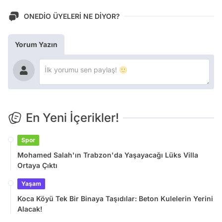
ONEDİO ÜYELERİ NE DİYOR?
Yorum Yazın
En Yeni İçerikler!
Spor
Mohamed Salah'ın Trabzon'da Yaşayacağı Lüks Villa
Ortaya Çıktı
Yaşam
Koca Köyü Tek Bir Binaya Taşıdılar: Beton Kulelerin Yerini
Alacak!