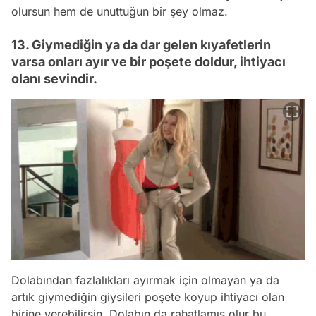
olursun hem de unuttuğun bir şey olmaz.
13. Giymediğin ya da dar gelen kıyafetlerin
varsa onları ayır ve bir poşete doldur, ihtiyacı
olanı sevindir.
Dolabından fazlalıkları ayırmak için olmayan ya da
artık giymediğin giysileri poşete koyup ihtiyacı olan
birine verebilirsin. Dolabın da rahatlamış olur bu