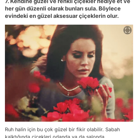
7. Kendine güzel ve renkli çiçekler hediye et ve
her gün düzenli olarak bunları sula. Böylece
evindeki en güzel aksesuar çiçeklerin olur.
Ruh halin için bu çok güzel bir fikir olabilir. Sabah
kalktığında çiçekleri odanda ya da salonda