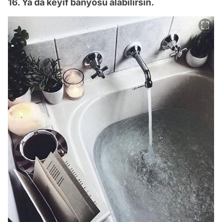
16. Ya da keyif banyosu alabilirsin.