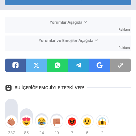
Yorumlar Aşağıda
Reklam
Yorumlar ve Emojiler Aşağıda
Reklam
BU İÇERİĞE EMOJİYLE TEPKİ VER!
237
85
24
19
7
6
2