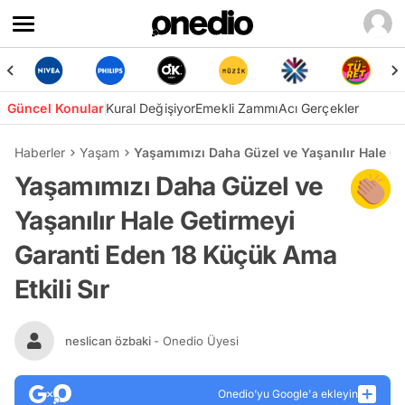
Güncel Konular
Kural Değişiyor
Emekli Zammı
Acı Gerçekler
Haberler
Yaşam
Yaşamımızı Daha Güzel ve Yaşanılır Hale Ge
Yaşamımızı Daha Güzel ve
Yaşanılır Hale Getirmeyi
Garanti Eden 18 Küçük Ama
Etkili Sır
neslican özbaki
- Onedio Üyesi
Onedio’yu Google'a ekleyin