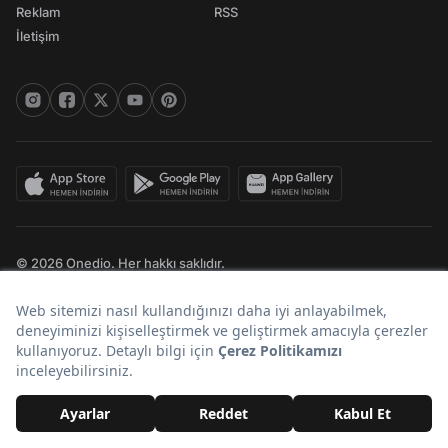
Reklam
RSS
İletişim
© 2026 Onedio. Her hakkı saklıdır.
Bir
markasıdır.