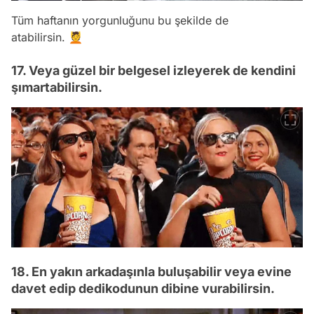
Tüm haftanın yorgunluğunu bu şekilde de
atabilirsin. 💆
17. Veya güzel bir belgesel izleyerek de kendini
şımartabilirsin.
18. En yakın arkadaşınla buluşabilir veya evine
davet edip dedikodunun dibine vurabilirsin.