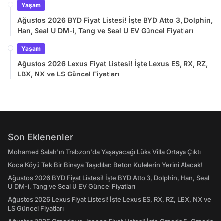
Yaşam
Ağustos 2026 BYD Fiyat Listesi! İşte BYD Atto 3, Dolphin,
Han, Seal U DM-i, Tang ve Seal U EV Güncel Fiyatları
Yaşam
Ağustos 2026 Lexus Fiyat Listesi! İşte Lexus ES, RX, RZ,
LBX, NX ve LS Güncel Fiyatları
Son Eklenenler
Mohamed Salah'ın Trabzon'da Yaşayacağı Lüks Villa Ortaya Çıktı
Koca Köyü Tek Bir Binaya Taşıdılar: Beton Kulelerin Yerini Alacak!
Ağustos 2026 BYD Fiyat Listesi! İşte BYD Atto 3, Dolphin, Han, Seal
U DM-i, Tang ve Seal U EV Güncel Fiyatları
Ağustos 2026 Lexus Fiyat Listesi! İşte Lexus ES, RX, RZ, LBX, NX ve
LS Güncel Fiyatları
Ağustos 2026 Omoda ve Jaecoo Fiyat Listesi! İşte Omoda 5, Omoda