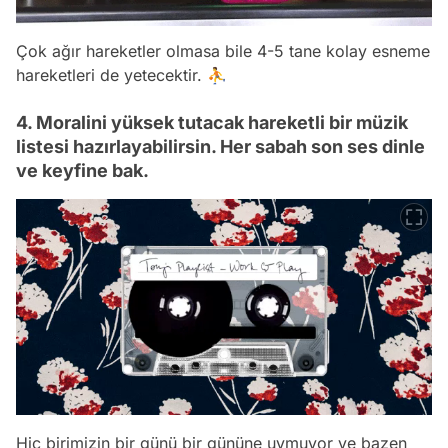
Çok ağır hareketler olmasa bile 4-5 tane kolay esneme
hareketleri de yetecektir. ⛹
4. Moralini yüksek tutacak hareketli bir müzik
listesi hazırlayabilirsin. Her sabah son ses dinle
ve keyfine bak.
Hiç birimizin bir günü bir gününe uymuyor ve bazen