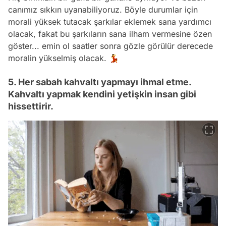
canımız sıkkın uyanabiliyoruz. Böyle durumlar için
morali yüksek tutacak şarkılar eklemek sana yardımcı
olacak, fakat bu şarkıların sana ilham vermesine özen
göster... emin ol saatler sonra gözle görülür derecede
moralin yükselmiş olacak. 💃
5. Her sabah kahvaltı yapmayı ihmal etme.
Kahvaltı yapmak kendini yetişkin insan gibi
hissettirir.