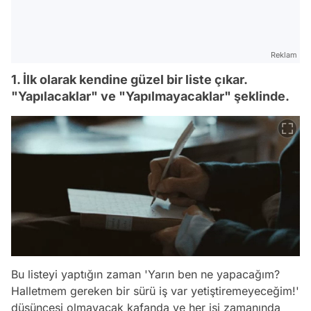
Reklam
1. İlk olarak kendine güzel bir liste çıkar.
"Yapılacaklar" ve "Yapılmayacaklar" şeklinde.
Bu listeyi yaptığın zaman
'Yarın ben ne yapacağım?
Halletmem gereken bir sürü iş var yetiştiremeyeceğim!'
düşüncesi olmayacak kafanda ve her işi zamanında