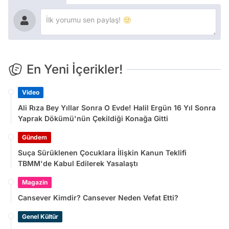
En Yeni İçerikler!
Video
Ali Rıza Bey Yıllar Sonra O Evde! Halil Ergün 16 Yıl Sonra
Yaprak Dökümü'nün Çekildiği Konağa Gitti
Gündem
Suça Sürüklenen Çocuklara İlişkin Kanun Teklifi
TBMM'de Kabul Edilerek Yasalaştı
Magazin
Cansever Kimdir? Cansever Neden Vefat Etti?
Genel Kültür