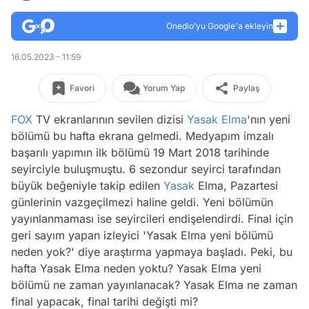
Onedio’yu Google'a ekleyin
16.05.2023 - 11:59
Favori
Yorum Yap
Paylaş
FOX
TV ekranlarının sevilen dizisi
Yasak Elma
'nın yeni
bölümü bu hafta ekrana gelmedi. Medyapım imzalı
başarılı yapımın ilk bölümü 19 Mart 2018 tarihinde
seyirciyle buluşmuştu. 6 sezondur seyirci tarafından
büyük beğeniyle takip edilen
Yasak
Elma, Pazartesi
günlerinin vazgeçilmezi haline geldi. Yeni bölümün
yayınlanmaması ise seyircileri endişelendirdi. Final için
geri sayım yapan izleyici 'Yasak Elma yeni bölümü
neden yok?' diye araştırma yapmaya başladı. Peki, bu
hafta Yasak Elma neden yoktu? Yasak Elma yeni
bölümü ne zaman yayınlanacak? Yasak Elma ne zaman
final yapacak, final tarihi değişti mi?