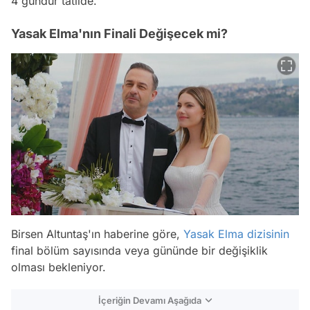
4 gündür tatilde.
Yasak Elma'nın Finali Değişecek mi?
Birsen Altuntaş'ın haberine göre,
Yasak Elma dizisinin
final bölüm sayısında veya gününde bir değişiklik
olması bekleniyor.
İçeriğin Devamı Aşağıda