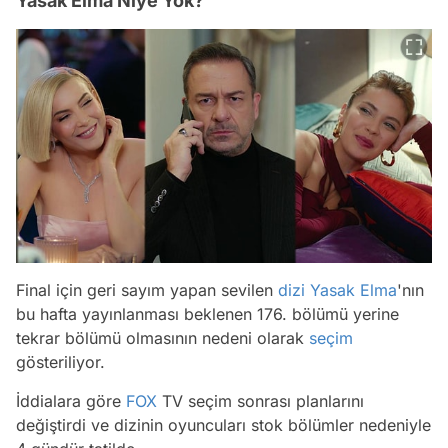
Yasak Elma Niye Yok?
Final için geri sayım yapan sevilen
dizi
Yasak Elma
'nın
bu hafta yayınlanması beklenen 176. bölümü yerine
tekrar bölümü olmasının nedeni olarak
seçim
gösteriliyor.
İddialara göre
FOX
TV seçim sonrası planlarını
değiştirdi ve dizinin oyuncuları stok bölümler nedeniyle