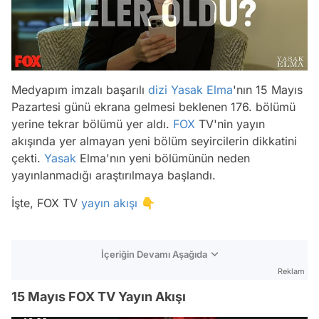
Medyapım imzalı başarılı
dizi
Yasak Elma
'nın 15 Mayıs
Pazartesi günü ekrana gelmesi beklenen 176. bölümü
yerine tekrar bölümü yer aldı.
FOX
TV'nin yayın
akışında yer almayan yeni bölüm seyircilerin dikkatini
çekti.
Yasak
Elma'nın yeni bölümünün neden
yayınlanmadığı araştırılmaya başlandı.
İşte, FOX TV
yayın akışı
👇
İçeriğin Devamı Aşağıda
Reklam
15 Mayıs FOX TV Yayın Akışı