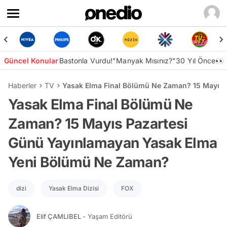
Güncel Konular
Bastonla Vurdu!
"Manyak Mısınız?"
30 Yıl Önce👀
Haberler
TV
Yasak Elma Final Bölümü Ne Zaman? 15 Mayıs
Yasak Elma Final Bölümü Ne
Zaman? 15 Mayıs Pazartesi
Günü Yayınlamayan Yasak Elma
Yeni Bölümü Ne Zaman?
dizi
Yasak Elma Dizisi
FOX
Elif ÇAMLIBEL
- Yaşam Editörü