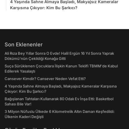
4 Yaşında Sahne Almaya Başladı, Makyajsız Kameralar
Karşısına Çıkıyor: Kim Bu Şarkıcı?
Son Eklenenler
Ali Rıza Bey Yıllar Sonra O Evde! Halil Ergün 16 Yıl Sonra Yaprak
Dökümü'nün Çekildiği Konağa Gitti
Suça Sürüklenen Çocuklara İlişkin Kanun Teklifi TBMM'de Kabul
Edilerek Yasalaştı
Cansever Kimdir? Cansever Neden Vefat Etti?
4 Yaşında Sahne Almaya Başladı, Makyajsız Kameralar Karşısına
Çıkıyor: Kim Bu Şarkıcı?
Bağışlanan Tahtaları Kullanarak 80 Odalı Ev İnşa Etti: Basketbol
Sahası Bile Var!
3 Milyon Nüfuslu Ülkede 6 Kilometrelik Altın Damarı Keşfedildi:
Ülkenin Kaderi Değişti