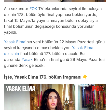
Altı sezondur
FOX
TV ekranlarında seyirci ile buluşan
dizinin 178. bölümüyle final yapması bekleniyordu,
fakat 15 Mayıs'ta yayınlanmayan bölüm dolayısıyla
final bölümünün değişeceği konusunda yorumlar
yapıldı.
Yasak Elma
'nın yeni bölümün 22 Mayıs Pazartesi günü
seyirci karşısında olması bekleniyor.
Yasak Elma
dizisinin
final bölümü 177. bölüm olacak. Bu
durumda
Yasak
Elma'nın final günü 29 Mayıs Pazartesi
gününe denk gelecek.
İşte, Yasak Elma 176. bölüm fragmanı 👇