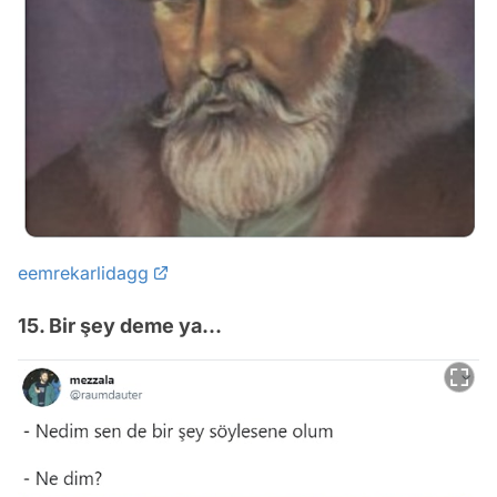
eemrekarlidagg
15. Bir şey deme ya...