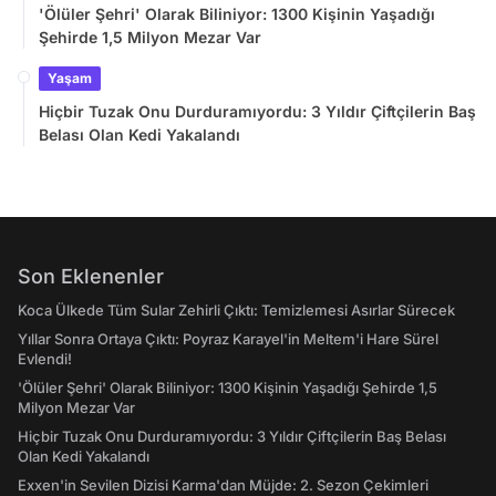
'Ölüler Şehri' Olarak Biliniyor: 1300 Kişinin Yaşadığı
Şehirde 1,5 Milyon Mezar Var
Yaşam
Hiçbir Tuzak Onu Durduramıyordu: 3 Yıldır Çiftçilerin Baş
Belası Olan Kedi Yakalandı
Son Eklenenler
Koca Ülkede Tüm Sular Zehirli Çıktı: Temizlemesi Asırlar Sürecek
Yıllar Sonra Ortaya Çıktı: Poyraz Karayel'in Meltem'i Hare Sürel
Evlendi!
'Ölüler Şehri' Olarak Biliniyor: 1300 Kişinin Yaşadığı Şehirde 1,5
Milyon Mezar Var
Hiçbir Tuzak Onu Durduramıyordu: 3 Yıldır Çiftçilerin Baş Belası
Olan Kedi Yakalandı
Exxen'in Sevilen Dizisi Karma'dan Müjde: 2. Sezon Çekimleri