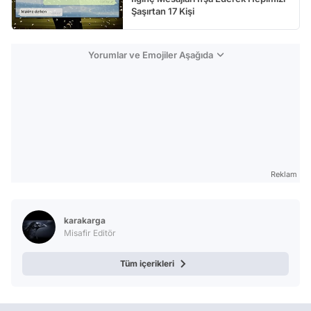
Şaşırtan 17 Kişi
Yorumlar ve Emojiler Aşağıda
Reklam
karakarga
Misafir Editör
Tüm içerikleri