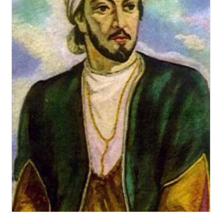
Video
Test
Gündem