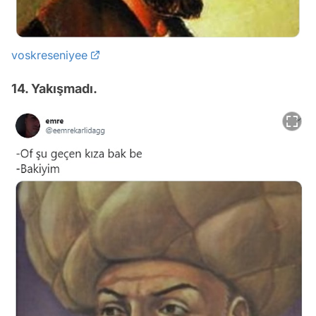
voskreseniyee
14. Yakışmadı.