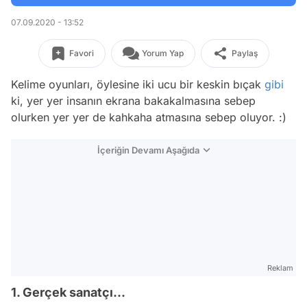
07.09.2020 - 13:52
Favori
Yorum Yap
Paylaş
Kelime oyunları, öylesine iki ucu bir keskin bıçak
gibi
ki, yer yer insanın ekrana bakakalmasına sebep
olurken yer yer de kahkaha atmasına sebep oluyor. :)
İçeriğin Devamı Aşağıda
Reklam
1. Gerçek sanatçı...