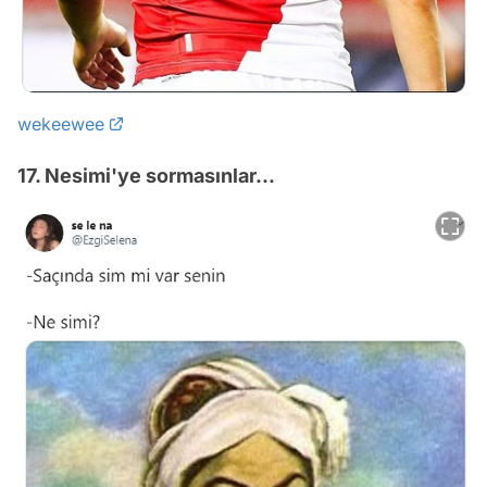
wekeewee
17. Nesimi'ye sormasınlar...