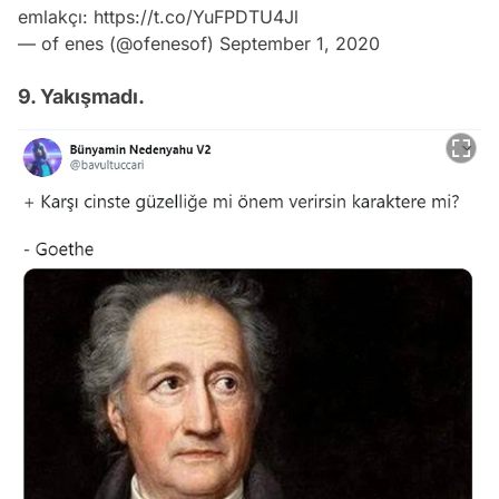
emlakçı:
https://t.co/YuFPDTU4Jl
— of enes (@ofenesof)
September 1, 2020
9. Yakışmadı.