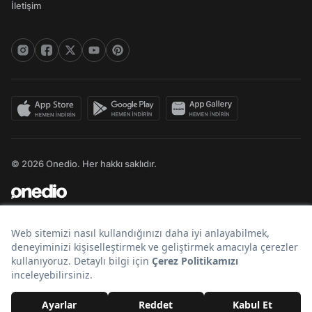
İletişim
© 2026 Onedio. Her hakkı saklıdır.
Bir
markasıdır.