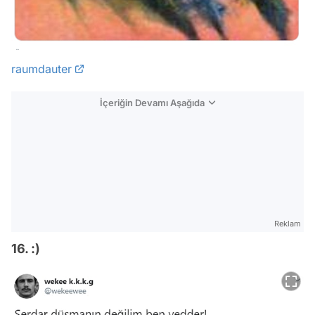
raumdauter
İçeriğin Devamı Aşağıda
Reklam
16. :)