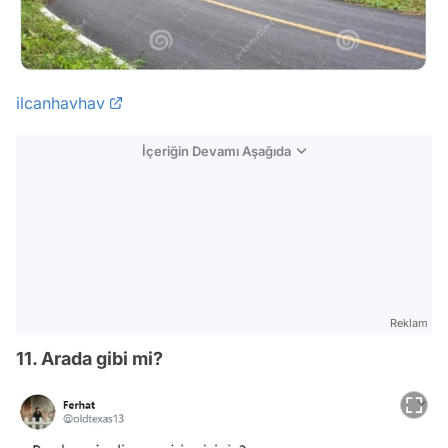
ilcanhavhav
İçeriğin Devamı Aşağıda
Reklam
11. Arada gibi mi?