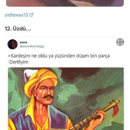
oldtexas13
12. Üzdü...