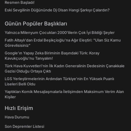
Resmen Başladı!
Eski Sevgilinin Düğününde Dj Olsan Hangi Şarkıyı Çalardın?
Günün Popüler Başlıkları
Yalnızca Milenyum Çocukları 2000'lilerin Çok İyi Bildiği Şeyler
Fatih Altaylı'dan Erdal Beşikçioğlu'na Ağır Eleştiri: "Ulan Siz Kamu
Görevlisisiniz"
Google'ın Yapay Zeka Biriminin Başındaki Türk: Koray
Kavukçuoğlu'nu Tanıyalım!
Türk Hava Kuvvetleri'nin İlk Kadın Generalinin Dedesinin Çanakkale
Gazisi Olduğu Ortaya Çıktı
LGS Yerleştirmelerinin Ardından Türkiye'nin En Yüksek Puanlı
Liseleri Belli Oldu
Yaptıkları Komik Mesajlaşmalarla İletişimden Maksimum Verim Alan
Kişiler
Hızlı Erişim
Hava Durumu
Son Depremler Listesi