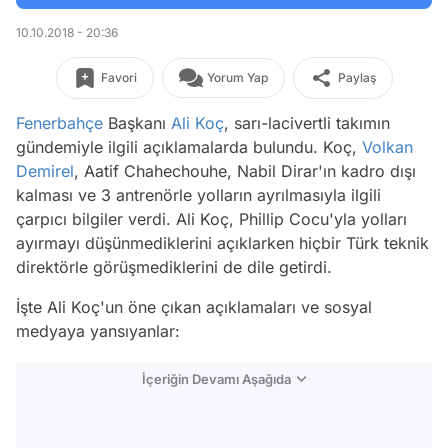
10.10.2018 - 20:36
Favori
Yorum Yap
Paylaş
Fenerbahçe
Başkanı
Ali Koç
, sarı-lacivertli takımın
gündemiyle ilgili açıklamalarda bulundu. Koç,
Volkan
Demirel
, Aatif Chahechouhe, Nabil Dirar'ın kadro dışı
kalması ve 3 antrenörle yolların ayrılmasıyla ilgili
çarpıcı bilgiler verdi. Ali Koç, Phillip Cocu'yla yolları
ayırmayı düşünmediklerini açıklarken hiçbir Türk teknik
direktörle görüşmediklerini de dile getirdi.
İşte Ali Koç'un öne çıkan açıklamaları ve sosyal
medyaya yansıyanlar:
İçeriğin Devamı Aşağıda