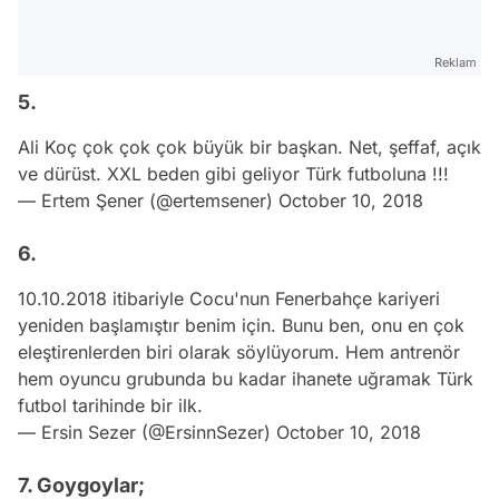
Reklam
5.
Ali Koç çok çok çok büyük bir başkan. Net, şeffaf, açık
ve dürüst. XXL beden gibi geliyor Türk futboluna !!!
— Ertem Şener (@ertemsener)
October 10, 2018
6.
10.10.2018 itibariyle Cocu'nun Fenerbahçe kariyeri
yeniden başlamıştır benim için. Bunu ben, onu en çok
eleştirenlerden biri olarak söylüyorum. Hem antrenör
hem oyuncu grubunda bu kadar ihanete uğramak Türk
futbol tarihinde bir ilk.
— Ersin Sezer (@ErsinnSezer)
October 10, 2018
7. Goygoylar;