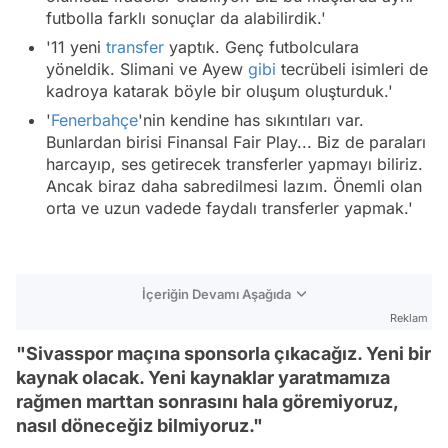
futbolla farklı sonuçlar da alabilirdik.'
'11 yeni
transfer
yaptık. Genç futbolculara
yöneldik. Slimani ve Ayew
gibi
tecrübeli isimleri de
kadroya katarak böyle bir oluşum oluşturduk.'
'
Fenerbahçe
'nin kendine has sıkıntıları var.
Bunlardan birisi Finansal Fair Play... Biz de paraları
harcayıp, ses getirecek transferler yapmayı biliriz.
Ancak biraz daha sabredilmesi lazım. Önemli olan
orta ve uzun vadede faydalı transferler yapmak.'
İçeriğin Devamı Aşağıda
Reklam
"Sivasspor maçına sponsorla çıkacağız. Yeni bir
kaynak olacak. Yeni kaynaklar yaratmamıza
rağmen marttan sonrasını hala göremiyoruz,
nasıl döneceğiz bilmiyoruz."