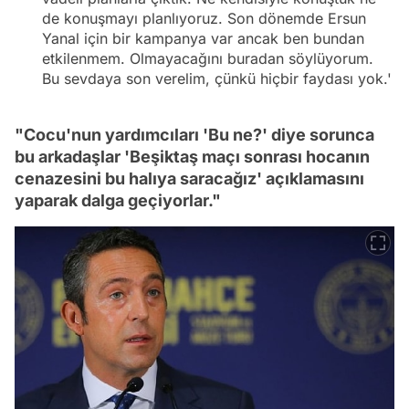
de konuşmayı planlıyoruz. Son dönemde Ersun
Yanal için bir kampanya var ancak ben bundan
etkilenmem. Olmayacağını buradan söylüyorum.
Bu sevdaya son verelim, çünkü hiçbir faydası yok.'
"Cocu'nun yardımcıları 'Bu ne?' diye sorunca
bu arkadaşlar 'Beşiktaş maçı sonrası hocanın
cenazesini bu halıya saracağız' açıklamasını
yaparak dalga geçiyorlar."