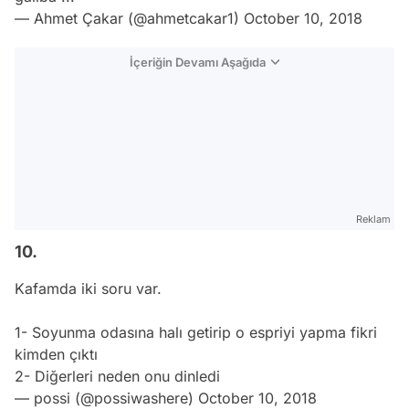
— Ahmet Çakar (@ahmetcakar1)
October 10, 2018
İçeriğin Devamı Aşağıda
Reklam
10.
Kafamda iki soru var.
1- Soyunma odasına halı getirip o espriyi yapma fikri
kimden çıktı
2- Diğerleri neden onu dinledi
— possi (@possiwashere)
October 10, 2018