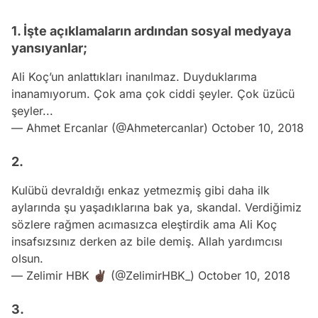
1. İşte açıklamaların ardından sosyal medyaya
yansıyanlar;
Ali Koç’un anlattıkları inanılmaz. Duyduklarıma
inanamıyorum. Çok ama çok ciddi şeyler. Çok üzücü
şeyler...
— Ahmet Ercanlar (@Ahmetercanlar)
October 10, 2018
2.
Kulübü devraldığı enkaz yetmezmiş gibi daha ilk
aylarında şu yaşadıklarına bak ya, skandal. Verdiğimiz
sözlere rağmen acımasızca eleştirdik ama Ali Koç
insafsızsınız derken az bile demiş. Allah yardımcısı
olsun.
— Zelimir HBK ✌🏿 (@ZelimirHBK_)
October 10, 2018
3.