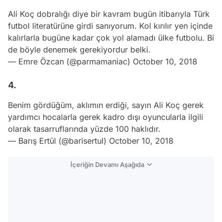
Ali Koç dobralığı diye bir kavram bugün itibarıyla Türk
futbol literatürüne girdi sanıyorum. Kol kırılır yen içinde
kalırlarla bugüne kadar çok yol alamadı ülke futbolu. Bi
de böyle denemek gerekiyordur belki.
— Emre Özcan (@parmamaniac)
October 10, 2018
4.
Benim gördüğüm, aklımın erdiği, sayın Ali Koç gerek
yardımcı hocalarla gerek kadro dışı oyuncularla ilgili
olarak tasarruflarında yüzde 100 haklıdır.
— Barış Ertül (@barisertul)
October 10, 2018
İçeriğin Devamı Aşağıda