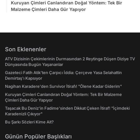
Kuruyan Çimleri Canlandıran Doğal Yöntem: Tek Bir
Malzeme Çimleri Daha Gür Yapıyor
Son Eklenenler
ATV Dizisinin Çekimlerinin Durmasından 2 Reytinge Düşen Diziye TV
Dünyasında Bugün Yaşananlar
Gazeteci Fatih Atik'ten Çarpıcı İddia: Çerçeve Yasa Selahattin
Demirtaş'ı Kapsıyor
Nagihan Karadere'den Survivor İtirafı! "Ölene Kadar Giderim"
Kuruyan Çimleri Canlandıran Doğal Yöntem: Tek Bir Malzeme
Çimleri Daha Gür Yapıyor
Taşacak Bu Deniz'in Fadime'sinden Dikkat Çeken İtiraf! "İçimdeki
Karadenizli Çıkıyor"
Bu Şarkı Sözleri Kime Ait?
Günün Popüler Başlıkları