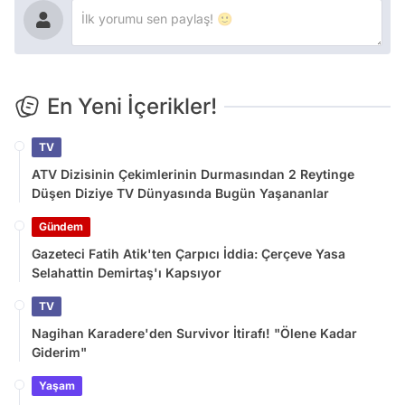
En Yeni İçerikler!
TV
ATV Dizisinin Çekimlerinin Durmasından 2 Reytinge
Düşen Diziye TV Dünyasında Bugün Yaşananlar
Gündem
Gazeteci Fatih Atik'ten Çarpıcı İddia: Çerçeve Yasa
Selahattin Demirtaş'ı Kapsıyor
TV
Nagihan Karadere'den Survivor İtirafı! "Ölene Kadar
Giderim"
Yaşam