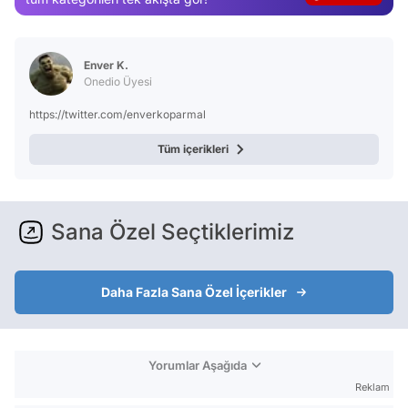
Magazin
Video
Enver K.
Test
Onedio Üyesi
https://twitter.com/enverkoparmal
Tüm içerikleri
Sana Özel Seçtiklerimiz
Daha Fazla Sana Özel İçerikler
Yorumlar Aşağıda
Reklam