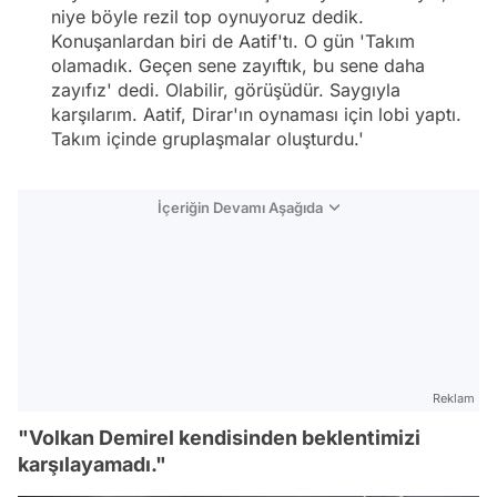
niye böyle rezil top oynuyoruz dedik.
Konuşanlardan biri de Aatif'tı. O gün 'Takım
olamadık. Geçen sene zayıftık, bu sene daha
zayıfız' dedi. Olabilir, görüşüdür. Saygıyla
karşılarım. Aatif, Dirar'ın oynaması için lobi yaptı.
Takım içinde gruplaşmalar oluşturdu.'
İçeriğin Devamı Aşağıda
Reklam
"Volkan Demirel kendisinden beklentimizi
karşılayamadı."