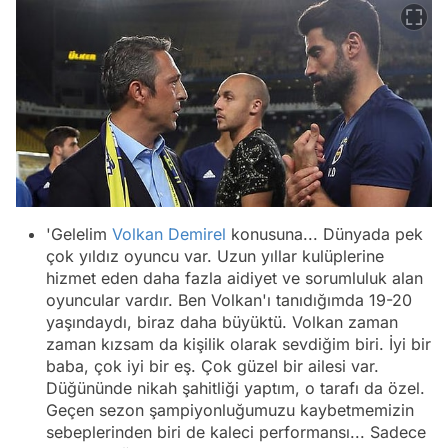
'Gelelim
Volkan Demirel
konusuna... Dünyada pek
çok yıldız oyuncu var. Uzun yıllar kulüplerine
hizmet eden daha fazla aidiyet ve sorumluluk alan
oyuncular vardır. Ben Volkan'ı tanıdığımda 19-20
yaşındaydı, biraz daha büyüktü. Volkan zaman
zaman kızsam da kişilik olarak sevdiğim biri. İyi bir
baba, çok iyi bir eş. Çok güzel bir ailesi var.
Düğününde nikah şahitliği yaptım, o tarafı da özel.
Geçen sezon şampiyonluğumuzu kaybetmemizin
sebeplerinden biri de kaleci performansı... Sadece