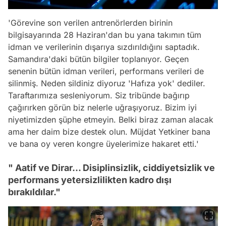
'Görevine son verilen antrenörlerden birinin
bilgisayarında 28 Haziran'dan bu yana takımın tüm
idman ve verilerinin dışarıya sızdırıldığını saptadık.
Samandıra'daki bütün bilgiler toplanıyor. Geçen
senenin bütün idman verileri, performans verileri de
silinmiş. Neden sildiniz diyoruz 'Hafıza yok' dediler.
Taraftarımıza sesleniyorum. Siz tribünde bağırıp
çağırırken görün biz nelerle uğraşıyoruz. Bizim iyi
niyetimizden şüphe etmeyin. Belki biraz zaman alacak
ama her daim bize destek olun. Müjdat Yetkiner bana
ve bana oy veren kongre üyelerimize hakaret etti.'
" Aatif ve Dirar... Disiplinsizlik, ciddiyetsizlik ve
performans yetersizlilikten kadro dışı
bırakıldılar."