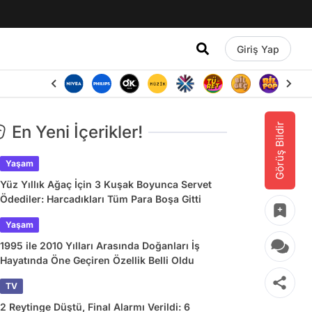
Giriş Yap
Görüş Bildir
En Yeni İçerikler!
Yaşam
Yüz Yıllık Ağaç İçin 3 Kuşak Boyunca Servet
Ödediler: Harcadıkları Tüm Para Boşa Gitti
Yaşam
1995 ile 2010 Yılları Arasında Doğanları İş
Hayatında Öne Geçiren Özellik Belli Oldu
TV
2 Reytinge Düştü, Final Alarmı Verildi: 6