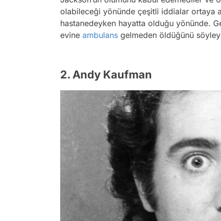
olabileceği yönünde çeşitli iddialar ortaya a
hastanedeyken hayatta olduğu yönünde. Ge
evine
ambulans
gelmeden öldüğünü söyleyip
2. Andy Kaufman