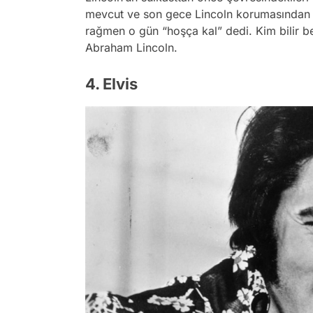
mevcut ve son gece Lincoln korumasından a
rağmen o gün “hoşça kal” dedi. Kim bilir b
Abraham Lincoln.
4. Elvis