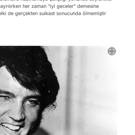
yrılırken her zaman “iyi geceler” demesine
elki de gerçekten suikast sonucunda ölmemiştir