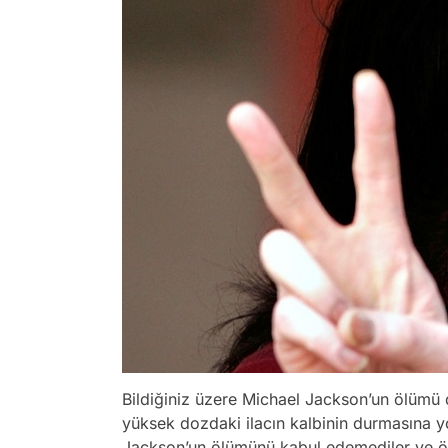
Bildiğiniz üzere Michael Jackson’un ölümü 
yüksek dozdaki ilacın kalbinin durmasına yo
Jackson’un ölümünü kabul edemediler ve öl