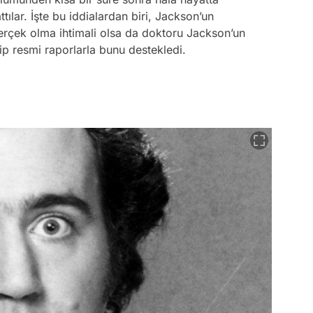
ttılar. İşte bu iddialardan biri, Jackson’un
rçek olma ihtimali olsa da doktoru Jackson’un
 resmi raporlarla bunu destekledi.