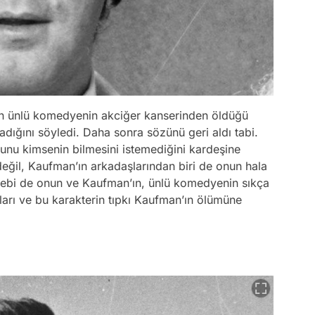
tan ünlü komedyenin akciğer kanserinden öldüğü
adığını söyledi. Daha sonra sözünü geri aldı tabi.
nu kimsenin bilmesini istemediğini kardeşine
değil, Kaufman’ın arkadaşlarından biri de onun hala
bebi de onun ve Kaufman’ın, ünlü komedyenin sıkça
aları ve bu karakterin tıpkı Kaufman’ın ölümüne