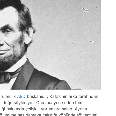
rülen ilk
ABD
başkanıdır. Kafasının arka tarafından
n olduğu söyleniyor. Onu muayene eden tüm
diği hakkında çelişkili yorumlara sahip. Ayrıca
 ölümüne hazırlamaya çalıştığı yönünde söylentiler