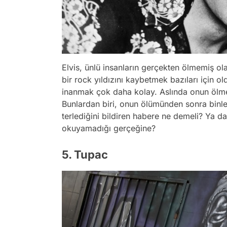
Elvis, ünlü insanların gerçekten ölmemiş ola
bir rock yıldızını kaybetmek bazıları için 
inanmak çok daha kolay. Aslında onun ölme
Bunlardan biri, onun ölümünden sonra binle
terlediğini bildiren habere ne demeli? Ya d
okuyamadığı gerçeğine?
5. Tupac