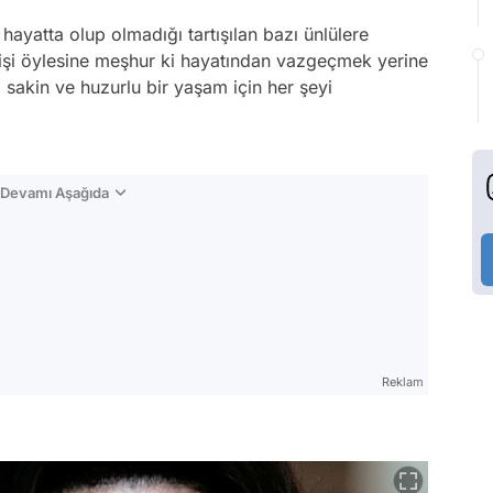
hayatta olup olmadığı tartışılan bazı ünlülere
işi öylesine meşhur ki hayatından vazgeçmek yerine
 sakin ve huzurlu bir yaşam için her şeyi
n Devamı Aşağıda
Reklam