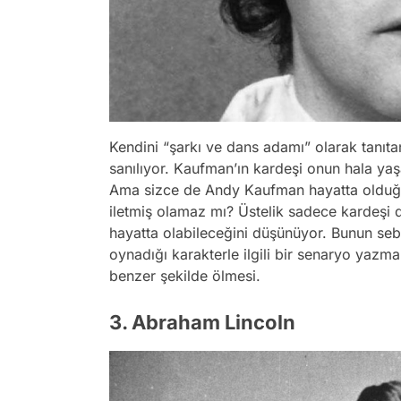
Kendini “şarkı ve dans adamı” olarak tanı
sanılıyor. Kaufman’ın kardeşi onun hala yaş
Ama sizce de Andy Kaufman hayatta olduğu
iletmiş olamaz mı? Üstelik sadece kardeşi 
hayatta olabileceğini düşünüyor. Bunun se
oynadığı karakterle ilgili bir senaryo yazm
benzer şekilde ölmesi.
3. Abraham Lincoln