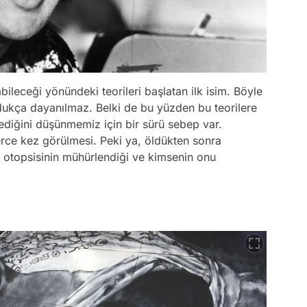
bileceği yönündeki teorileri başlatan ilk isim. Böyle
oldukça dayanılmaz. Belki de bu yüzden bu teorilere
diğini düşünmemiz için bir sürü sebep var.
rce kez görülmesi. Peki ya, öldükten sonra
a otopsisinin mühürlendiği ve kimsenin onu