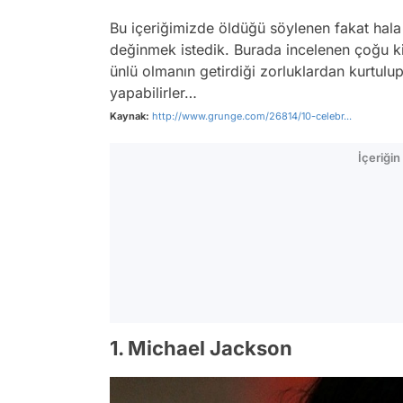
Bu içeriğimizde öldüğü söylenen fakat hala 
değinmek istedik. Burada incelenen çoğu k
ünlü olmanın getirdiği zorluklardan kurtulup
yapabilirler…
Kaynak:
http://www.grunge.com/26814/10-celebr...
İçeriği
1. Michael Jackson