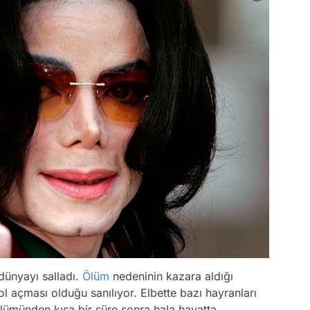
dünyayı salladı.
Ölüm
nedeninin kazara aldığı
l açması olduğu sanılıyor. Elbette bazı hayranları
ümünden kısa bir süre sonra hala hayatta