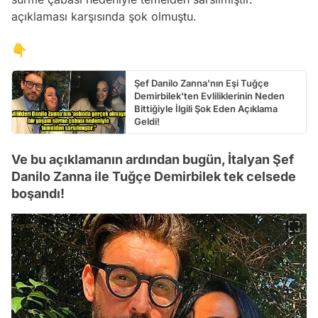
açıklaması karşısında şok olmuştu.
👇
Şef Danilo Zanna'nın Eşi Tuğçe
Demirbilek'ten Evliliklerinin Neden
Bittiğiyle İlgili Şok Eden Açıklama
Geldi!
Ve bu açıklamanın ardından bugün, İtalyan Şef
Danilo Zanna ile Tuğçe Demirbilek tek celsede
boşandı!