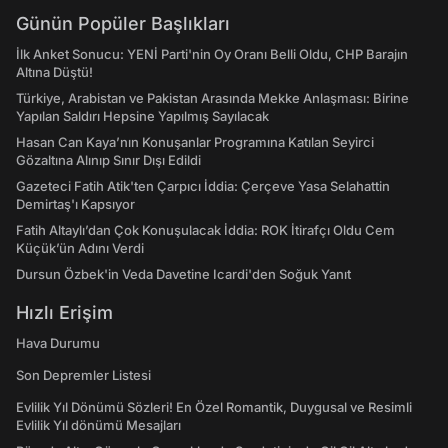
Günün Popüler Başlıkları
İlk Anket Sonucu: YENİ Parti'nin Oy Oranı Belli Oldu, CHP Barajın
Altına Düştü!
Türkiye, Arabistan ve Pakistan Arasında Mekke Anlaşması: Birine
Yapılan Saldırı Hepsine Yapılmış Sayılacak
Hasan Can Kaya’nın Konuşanlar Programına Katılan Seyirci
Gözaltına Alınıp Sınır Dışı Edildi
Gazeteci Fatih Atik'ten Çarpıcı İddia: Çerçeve Yasa Selahattin
Demirtaş'ı Kapsıyor
Fatih Altaylı’dan Çok Konuşulacak İddia: ROK İtirafçı Oldu Cem
Küçük’ün Adını Verdi
Dursun Özbek'in Veda Davetine Icardi'den Soğuk Yanıt
Hızlı Erişim
Hava Durumu
Son Depremler Listesi
Evlilik Yıl Dönümü Sözleri! En Özel Romantik, Duygusal ve Resimli
Evlilik Yıl dönümü Mesajları