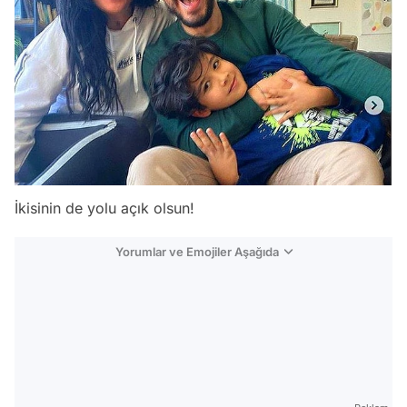
İkisinin de yolu açık olsun!
Yorumlar ve Emojiler Aşağıda
Video
Test
Gündem