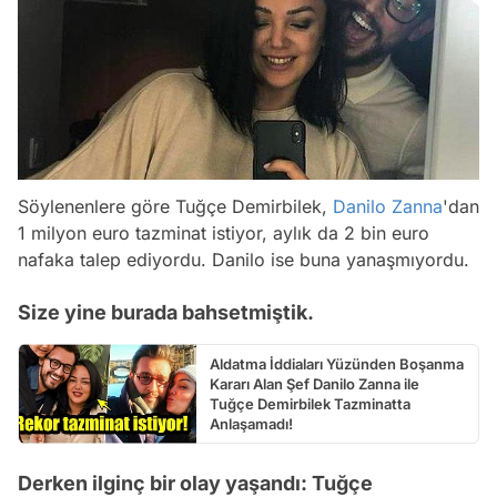
Söylenenlere göre Tuğçe Demirbilek,
Danilo Zanna
'dan
1 milyon euro tazminat istiyor, aylık da 2 bin euro
nafaka talep ediyordu. Danilo ise buna yanaşmıyordu.
Size yine burada bahsetmiştik.
Aldatma İddiaları Yüzünden Boşanma
Kararı Alan Şef Danilo Zanna ile
Tuğçe Demirbilek Tazminatta
Anlaşamadı!
Derken ilginç bir olay yaşandı: Tuğçe