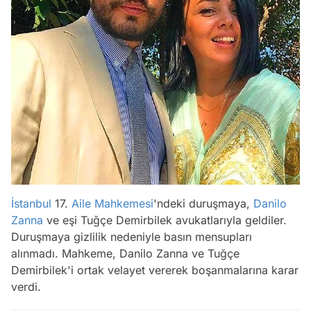
İstanbul
17.
Aile Mahkemesi
'ndeki duruşmaya,
Danilo
Zanna
ve eşi Tuğçe Demirbilek avukatlarıyla geldiler.
Duruşmaya gizlilik nedeniyle basın mensupları
alınmadı. Mahkeme, Danilo Zanna ve Tuğçe
Demirbilek'i ortak velayet vererek boşanmalarına karar
verdi.