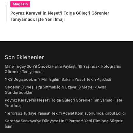
Magazin
Poyraz Karayel'in Neşet'i Tolga Güleç'i Görenler
Tanıyamadı: İşte Yeni İmajı
Son Eklenenler
Mine Tugay 30 Yıl Önceki Halini Paylaştı: 19 Yaşındaki Fotoğrafını
Görenler Tanıyamadı!
YKS Değişecek mi? Milli Eğitim Bakanı Yusuf Tekin Açıkladı
Geceleri Güneş Işığı Satmak İçin Uzaya 18 Metrelik Ayna
Gönderecekler
Poyraz Karayel'in Neşet'i Tolga Güleç'i Görenler Tanıyamadı: İşte
Yeni İmajı
‘Terörsüz Türkiye Yasası’ Teklifi Adalet Komisyonu'nda Kabul Edildi
Serenay Sarıkaya'ya Dünyaca Ünlü Partner! Yeni Filminde Sürpriz
İsim