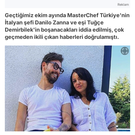
Reklam
Geçtiğimiz ekim ayında MasterChef Türkiye'nin
İtalyan şefi Danilo Zanna ve eşi Tuğçe
Demirbilek'in boşanacakları iddia edilmiş, çok
geçmeden ikili çıkan haberleri doğrulamıştı.