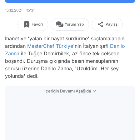
15.12.2021 - 15:31
Favori
Yorum Yap
Paylaş
İhanet ve 'yalan bir hayat sürdürme' suçlamalarının
ardından
MasterChef Türkiye
'nin İtalyan şefi
Danilo
Zanna
ile Tuğçe Demirbilek, az önce tek celsede
boşandı. Duruşma çıkışında basın mensuplarının
sorusu üzerine Danilo Zanna, 'Üzüldüm. Her şey
yolunda' dedi.
İçeriğin Devamı Aşağıda