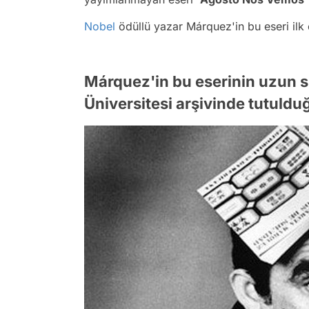
Nobel
ödüllü yazar Márquez'in bu eseri ilk 
Márquez'in bu eserinin uzun sü
Üniversitesi arşivinde tutuld