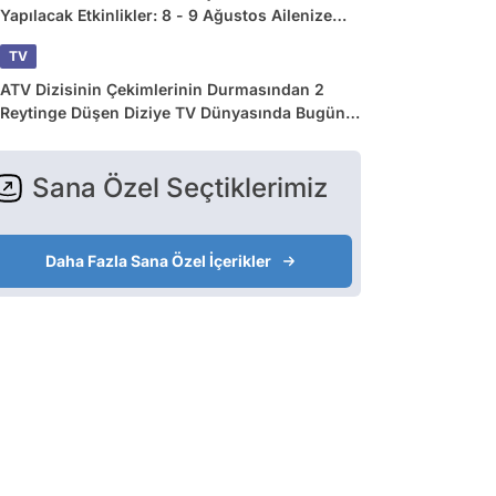
Yapılacak Etkinlikler: 8 - 9 Ağustos Ailenize
Çok İyi Gelecek!
TV
ATV Dizisinin Çekimlerinin Durmasından 2
Reytinge Düşen Diziye TV Dünyasında Bugün
Yaşananlar
Sana Özel Seçtiklerimiz
Daha Fazla Sana Özel İçerikler