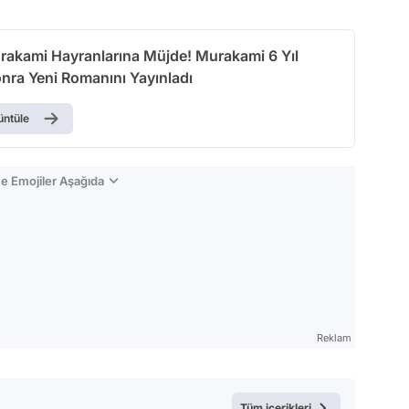
rakami Hayranlarına Müjde! Murakami 6 Yıl
nra Yeni Romanını Yayınladı
üntüle
e Emojiler Aşağıda
Reklam
Tüm içerikleri