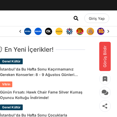
Giriş Yap
Görüş Bildir
En Yeni İçerikler!
Genel Kültür
İstanbul'da Bu Hafta Sonu Kaçırmamanız
Gereken Konserler: 8 - 9 Ağustos Günleri
Müziğe Doyamayacaksınız!
Vitrin
Günün Fırsatı: Hawk Chair Fame Silver Kumaş
Oyuncu Koltuğu İndirimde!
Genel Kültür
İstanbul'da Bu Hafta Sonu Çocuklarla