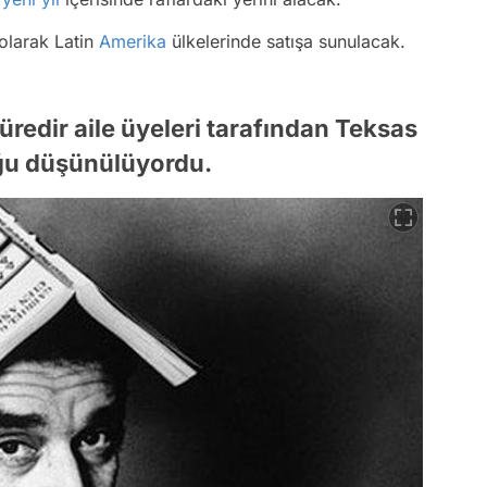
olarak Latin
Amerika
ülkelerinde satışa sunulacak.
redir aile üyeleri tarafından Teksas
uğu düşünülüyordu.