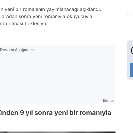
n yeni bir romanının yayımlanacağı açıklandı.
l aradan sonra yeni romanıyla okuyucuyla
arda olması bekleniyor.
n Devamı Aşağıda
Reklam
nden 9 yıl sonra yeni bir romanıyla