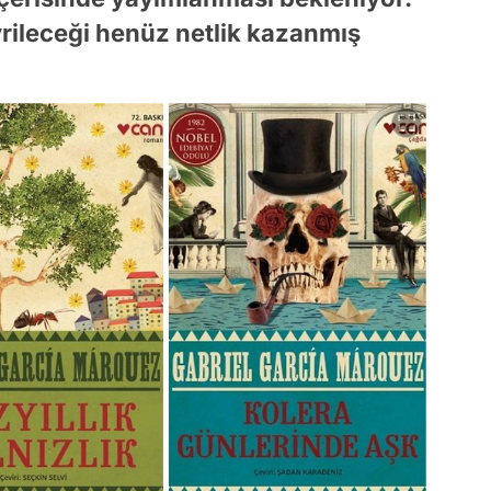
rileceği henüz netlik kazanmış