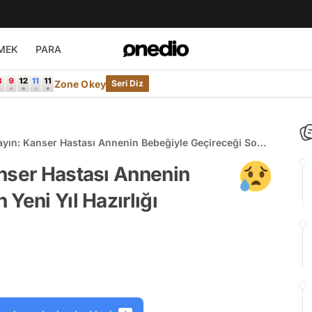
MEK
PARA
Zone Okey
Seri Diz
ayın: Kanser Hastası Annenin Bebeğiyle Geçireceği Son
 Yürekleri Parçalıyor!
anser Hastası Annenin
Yeni Yıl Hazırlığı