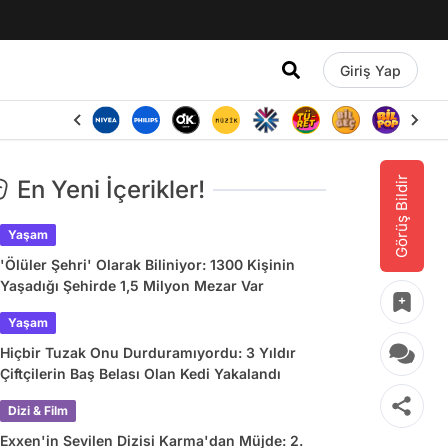
Giriş Yap
Görüş Bildir
En Yeni İçerikler!
Yaşam
'Ölüler Şehri' Olarak Biliniyor: 1300 Kişinin
Yaşadığı Şehirde 1,5 Milyon Mezar Var
Yaşam
Hiçbir Tuzak Onu Durduramıyordu: 3 Yıldır
Çiftçilerin Baş Belası Olan Kedi Yakalandı
Dizi & Film
Exxen'in Sevilen Dizisi Karma'dan Müjde: 2.