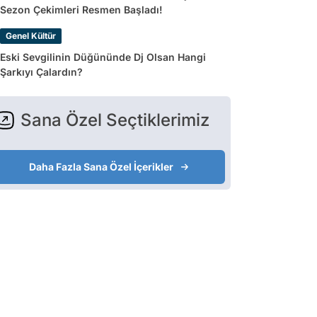
Sezon Çekimleri Resmen Başladı!
Genel Kültür
Eski Sevgilinin Düğününde Dj Olsan Hangi
Şarkıyı Çalardın?
Sana Özel Seçtiklerimiz
Daha Fazla Sana Özel İçerikler