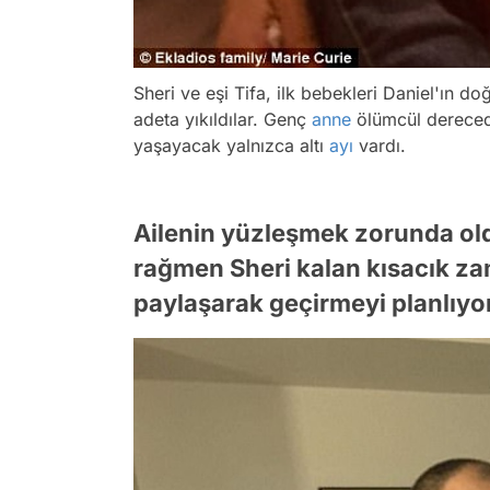
Sheri ve eşi Tifa, ilk bebekleri Daniel'ın d
adeta yıkıldılar. Genç
anne
ölümcül derecede
yaşayacak yalnızca altı
ayı
vardı.
Ailenin yüzleşmek zorunda ol
rağmen Sheri kalan kısacık zam
paylaşarak geçirmeyi planlıyo