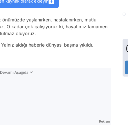
en kaynak olarak ekleyin
z önümüzde yaşlanırken, hastalanırken, mutlu
uz. O kadar çok çalışıyoruz ki, hayatımız tamamen
ni tutmaz oluyoruz.
 Yalnız aldığı haberle dünyası başına yıkıldı.
n Devamı Aşağıda
Reklam