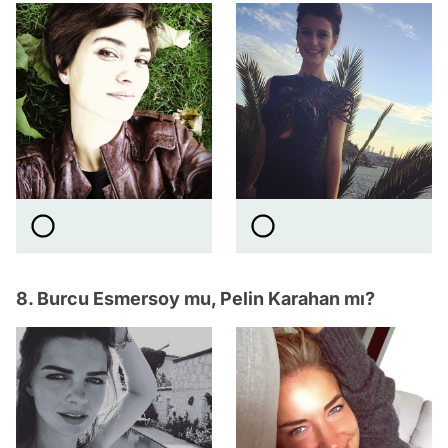
8. Burcu Esmersoy mu, Pelin Karahan mı?