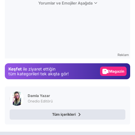
Yorumlar ve Emojiler Aşağıda
Video
Test
Gündem
Reklam
Magazin
Keşfet
ile ziyaret ettiğin
Video
tüm kategorileri tek akışta gör!
Test
Damla Yazar
Onedio Editörü
Tüm içerikleri