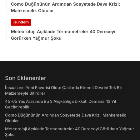
Como Düğününün Ardından Sosyetede Dava Krizi:
Mahkemelik Oldular
Gündem
Meteoroloji Açıkladı: Termometreler 40 Dereceyi
Görürken Yağmur Şoku
Son Eklenenler
İnşaatların Yeni Favorisi Oldu: Çatılarda Kiremit Devrini Tek Bir
Malzemeyle Bitirdiler
45-65 Yaş Arasında Bu 3 Alışkanlığa Dikkat: Demansı 13 Yıl
Geciktirebilir
Como Düğününün Ardından Sosyetede Dava Krizi: Mahkemelik
Oldular
Meteoroloji Açıkladı: Termometreler 40 Dereceyi Görürken Yağmur
Şoku