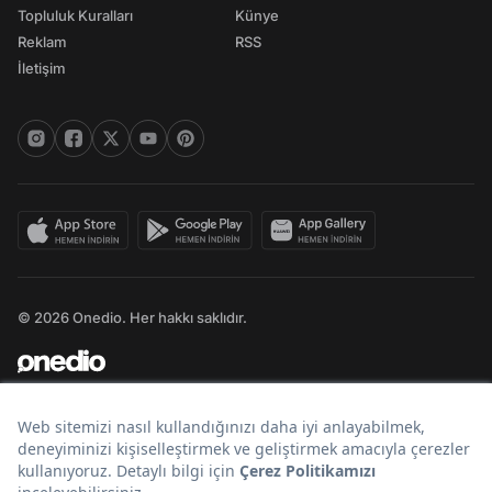
Topluluk Kuralları
Künye
Reklam
RSS
İletişim
© 2026 Onedio. Her hakkı saklıdır.
Bir
markasıdır.