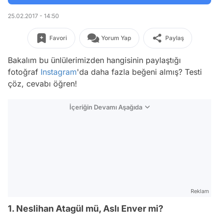
25.02.2017 - 14:50
Favori
Yorum Yap
Paylaş
Bakalım bu ünlülerimizden hangisinin paylaştığı
fotoğraf
Instagram
'da daha fazla beğeni almış? Testi
çöz, cevabı öğren!
İçeriğin Devamı Aşağıda
Reklam
1. Neslihan Atagül mü, Aslı Enver mi?