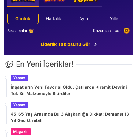
Günlük
Haftalık
Aylık
Yıllık
Sıralamalar 👑
Kazanılan puan
Liderlik Tablosunu Gör!
En Yeni İçerikler!
Yaşam
İnşaatların Yeni Favorisi Oldu: Çatılarda Kiremit Devrini
Tek Bir Malzemeyle Bitirdiler
Yaşam
45-65 Yaş Arasında Bu 3 Alışkanlığa Dikkat: Demansı 13
Yıl Geciktirebilir
Magazin