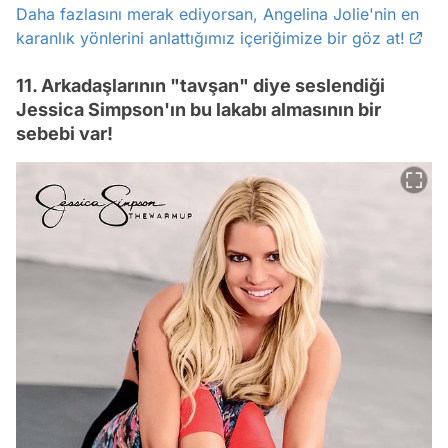
Daha fazlasını merak ediyorsan, Angelina Jolie'nin en
karanlık yönlerini anlattığımız içeriğimize bir göz at!
11. Arkadaşlarının "tavşan" diye seslendiği
Jessica Simpson'ın bu lakabı almasının bir
sebebi var!