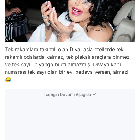
Tek rakamlara takıntılı olan Diva, asla otellerde tek
rakamlı odalarda kalmaz, tek plakalı araçlara binmez
ve tek sayılı piyango bileti almazmış. Divaya kapı
numarası tek sayı olan bir evi bedava versen, almaz!
😂
İçeriğin Devamı Aşağıda