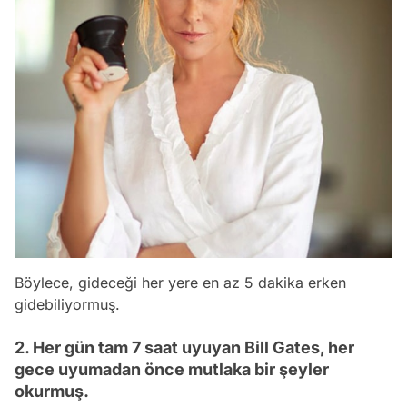
Böylece, gideceği her yere en az 5 dakika erken
gidebiliyormuş.
2. Her gün tam 7 saat uyuyan Bill Gates, her
gece uyumadan önce mutlaka bir şeyler
okurmuş.