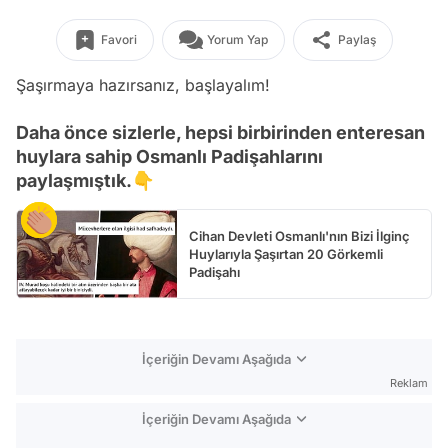
Favori
Yorum Yap
Paylaş
Şaşırmaya hazırsanız, başlayalım!
Daha önce sizlerle, hepsi birbirinden enteresan
huylara sahip Osmanlı Padişahlarını
paylaşmıştık.👇
Cihan Devleti Osmanlı'nın Bizi İlginç
Huylarıyla Şaşırtan 20 Görkemli
Padişahı
İçeriğin Devamı Aşağıda
Reklam
İçeriğin Devamı Aşağıda