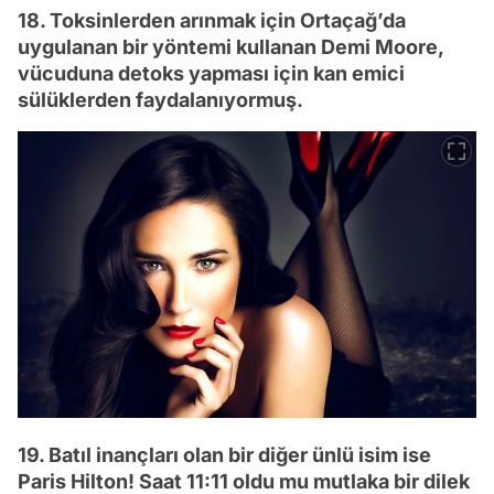
18. Toksinlerden arınmak için Ortaçağ’da
uygulanan bir yöntemi kullanan Demi Moore,
vücuduna detoks yapması için kan emici
sülüklerden faydalanıyormuş.
19. Batıl inançları olan bir diğer ünlü isim ise
Paris Hilton! Saat 11:11 oldu mu mutlaka bir dilek