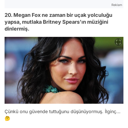
Reklam
20. Megan Fox ne zaman bir uçak yolculuğu
yapsa, mutlaka Britney Spears’ın müziğini
dinlermiş.
Çünkü onu güvende tuttuğunu düşünüyormuş. İlginç...
🤔