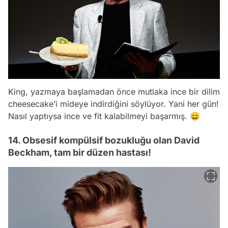
King, yazmaya başlamadan önce mutlaka ince bir dilim
cheesecake’i mideye indirdiğini söylüyor. Yani her gün!
Nasıl yaptıysa ince ve fit kalabilmeyi başarmış. 😄
14. Obsesif kompülsif bozukluğu olan David
Beckham, tam bir düzen hastası!