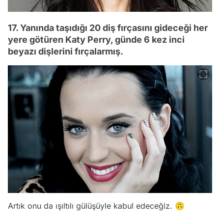
17. Yanında taşıdığı 20 diş fırçasını gideceği her
yere götüren Katy Perry, günde 6 kez inci
beyazı dişlerini fırçalarmış.
Artık onu da ışıltılı gülüşüyle kabul edeceğiz.
🙃