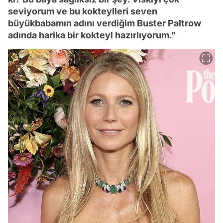
seviyorum ve bu kokteylleri seven
büyükbabamın adını verdiğim Buster Paltrow
adında harika bir kokteyl hazırlıyorum."