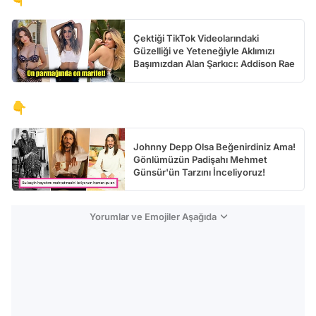
Çektiği TikTok Videolarındaki
Güzelliği ve Yeteneğiyle Aklımızı
Başımızdan Alan Şarkıcı: Addison Rae
👇
Johnny Depp Olsa Beğenirdiniz Ama!
Gönlümüzün Padişahı Mehmet
Günsür'ün Tarzını İnceliyoruz!
Yorumlar ve Emojiler Aşağıda