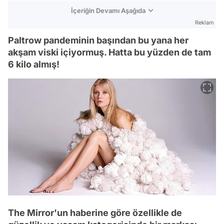
İçeriğin Devamı Aşağıda
Reklam
Paltrow pandeminin başından bu yana her
akşam viski içiyormuş. Hatta bu yüzden de tam
6 kilo almış!
The Mirror'un haberine göre özellikle de