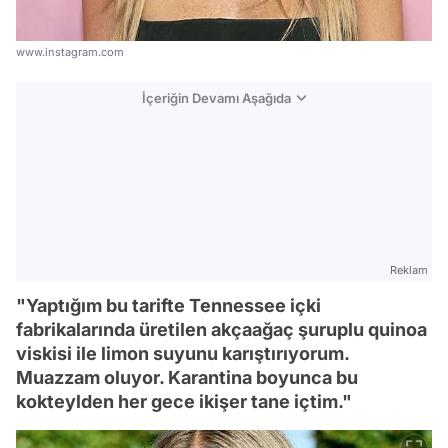
www.instagram.com
İçeriğin Devamı Aşağıda
Reklam
"Yaptığım bu tarifte Tennessee içki
fabrikalarında üretilen akçaağaç şuruplu quinoa
viskisi ile limon suyunu karıştırıyorum.
Muazzam oluyor. Karantina boyunca bu
kokteylden her gece ikişer tane içtim."