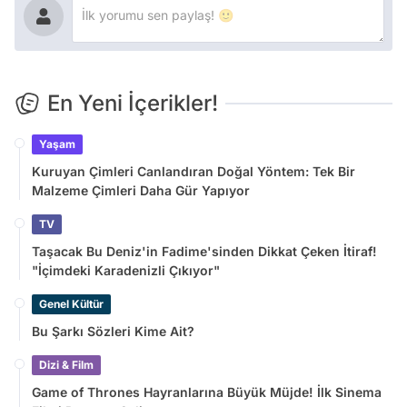
En Yeni İçerikler!
Yaşam
Kuruyan Çimleri Canlandıran Doğal Yöntem: Tek Bir
Malzeme Çimleri Daha Gür Yapıyor
TV
Taşacak Bu Deniz'in Fadime'sinden Dikkat Çeken İtiraf!
"İçimdeki Karadenizli Çıkıyor"
Genel Kültür
Bu Şarkı Sözleri Kime Ait?
Dizi & Film
Game of Thrones Hayranlarına Büyük Müjde! İlk Sinema