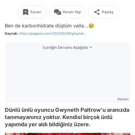
Favori
Yorum Yap
Paylaş
Ben de karbonhidrata düştüm valla...😢
Kaynak:
https://pagesix.com/2021/05/09/gwynet...
İçeriğin Devamı Aşağıda
Reklam
Dünlü ünlü oyuncu Gwyneth Paltrow'u aranızda
tanımayanınız yoktur. Kendisi birçok ünlü
yapımda yer aldı bildiğiniz üzere.