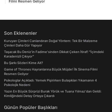
Filmi Resmen Geliyor
Son Eklenenler
Kuruyan Çimleri Canlandıran Doğal Yöntem: Tek Bir Malzeme
Çimleri Daha Gür Yapıyor
Taşacak Bu Deniz'in Fadime'sinden Dikkat Çeken İtiraf! "İçimdeki
Karadenizli Çıkıyor"
Bu Şarkı Sözleri Kime Ait?
Game of Thrones Hayranlarına Büyük Müjde! İlk Sinema Filmi
Resmen Geliyor
Psikologlar Açıkladı: Yemek Pişirirken Bulaşıkları Yıkamanın 4
Psikolojik Nedeni
Yazın En Büyük Sürprizi Burak Yörük ve Tuana Yılmaz'dan Geldi:
Kimliğindeki Detay Ortaya Çıkardı
Günün Popüler Başlıkları