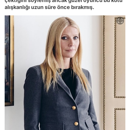
çektiğini söylemiş ancak güzel oyuncu bu kötü
alışkanlığı uzun süre önce bırakmış.