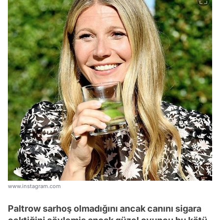
www.instagram.com
Paltrow sarhoş olmadığını ancak canını sigara