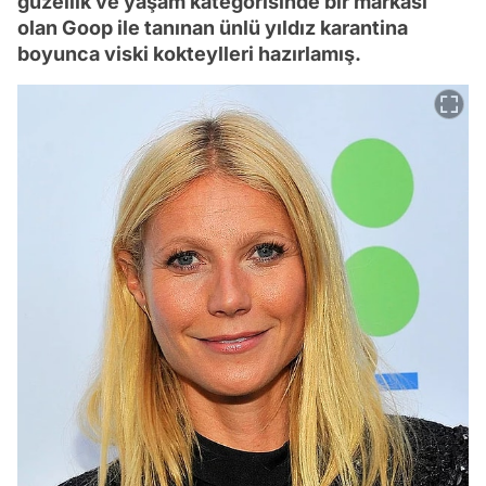
güzellik ve yaşam kategorisinde bir markası
olan Goop ile tanınan ünlü yıldız karantina
boyunca viski kokteylleri hazırlamış.