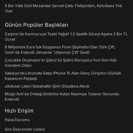
5 Bin Yıllık Gizli Mezardan Servet Çıktı: Fildişinden, Kehribara Yok
Yok!
Günün Popüler Başlıkları
Çeşme'de Kumrucuya Tepki Yağdı! 1,5 Saatlik Süreyi Aşana 2 Bin TL
Ücret
8 Milyonluk Euro'luk Soygunun Firari Şüphelisi Olan Türk Çift,
İzmir'de Evlendi: Almanlar 'Utanmaz Çift' Dedi!
Çocuklar Duymasın'ın Şükrü'sü Şükrü Koruyucu'nun Son Hali
Gündem Oldu!
Sakarya'da Limonata Satıp iPhone 15 Alan Genç Girişimci Günlük
Kazancını Paylaştı
ultrAslan Lideri Sebahattin Şirin Gözaltına Alındı
Müge Anlı'da Ortalığı Birbirine Katan Nazmiye Tutaner Sonunda
Evlendi!
Hızlı Erişim
Hava Durumu
Son Depremler Listesi