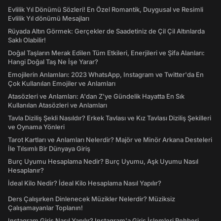
Evlilik Yıl Dönümü Sözleri! En Özel Romantik, Duygusal ve Resimli
Evlilik Yıl dönümü Mesajları
Rüyada Altın Görmek: Gerçekler de Saadetiniz de Çil Çil Altınlarda
Saklı Olabilir!
Doğal Taşların Merak Edilen Tüm Etkileri, Enerjileri ve Şifa Alanları:
Hangi Doğal Taş Ne İşe Yarar?
Emojilerin Anlamları: 2023 WhatsApp, Instagram ve Twitter'da En
Çok Kullanılan Emojiler ve Anlamları
Atasözleri ve Anlamları: A'dan Z'ye Gündelik Hayatta En Sık
Kullanılan Atasözleri ve Anlamları
Tavla Diziliş Şekli Nasıldır? Erkek Tavlası ve Kız Tavlası Diziliş Şekilleri
ve Oynama Yönleri
Tarot Kartları ve Anlamları Nelerdir? Majör ve Minör Arkana Desteleri
İle Tılsımlı Bir Dünyaya Giriş
Burç Uyumu Hesaplama Nedir? Burç Uyumu, Aşk Uyumu Nasıl
Hesaplanır?
İdeal Kilo Nedir? İdeal Kilo Hesaplama Nasıl Yapılır?
Ders Çalışırken Dinlenecek Müzikler Nelerdir? Müziksiz
Çalışamayanlar Toplanın!
Instagram Giriş Nasıl Yapılır? Instagram'a Giriş İşlemleri Rehberi