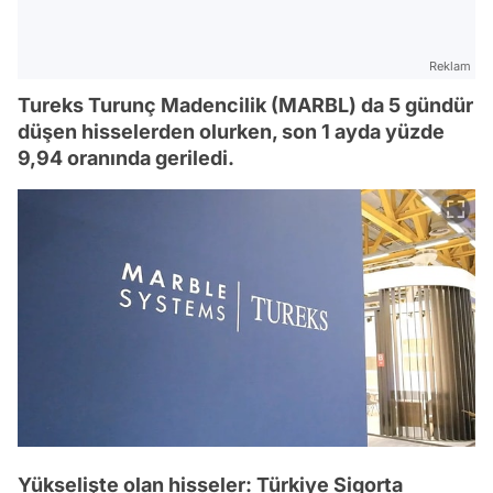
Reklam
Tureks Turunç Madencilik (MARBL) da 5 gündür
düşen hisselerden olurken, son 1 ayda yüzde
9,94 oranında geriledi.
Yükselişte olan hisseler: Türkiye Sigorta