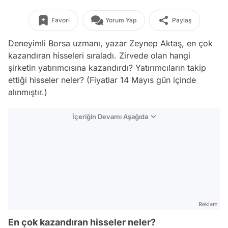
Favori
Yorum Yap
Paylaş
Deneyimli Borsa uzmanı, yazar Zeynep Aktaş, en çok
kazandıran hisseleri sıraladı. Zirvede olan hangi
şirketin yatırımcısına kazandırdı? Yatırımcıların takip
ettiği hisseler neler? (Fiyatlar 14 Mayıs gün içinde
alınmıştır.)
İçeriğin Devamı Aşağıda
Reklam
En çok kazandıran hisseler neler?