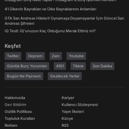
41 Ülkenin Bayrakları ve Ülke Bayraklarının Anlamları
GTA San Andreas Hileleri! Oynamaya Doyamayanlar İçin Güncel San
Andreas Şifreleri
IQ Testi: IQ'unuzun Kaç Olduğunu Merak Ettiniz mi?
Keşfet
Twitter
Deprem
Zam
Youtube
Günlük Burç Yorumları
A101
Tiktok
Son Dakika
Bugün Ne Pişirsem
Gezilecek Yerler
Hakkımızda
Kariyer
Geri Bildirim
Kullanıcı Sözleşmesi
Gizlilik Politikası
Yayın İlkeleri
Topluluk Kuralları
Künye
Reklam
RSS