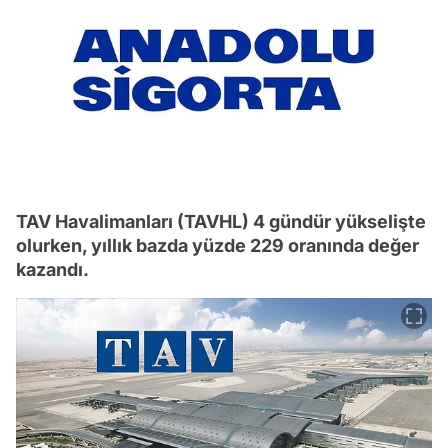
TAV Havalimanları (TAVHL) 4 gündür yükselişte
olurken, yıllık bazda yüzde 229 oranında değer
kazandı.