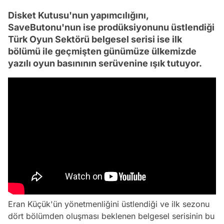
Disket Kutusu'nun yapımcılığını,
SaveButonu'nun ise prodüksiyonunu üstlendiği
Türk Oyun Sektörü belgesel serisi ise ilk
bölümü ile geçmişten günümüze ülkemizde
yazılı oyun basınının serüvenine ışık tutuyor.
Eran Küçük'ün yönetmenliğini üstlendiği ve ilk sezonu
dört bölümden oluşması beklenen belgesel serisinin bu