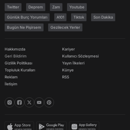
Twitter
Deprem
Zam
Youtube
Günlük Burç Yorumları
A101
Tiktok
Son Dakika
Bugün Ne Pişirsem
Gezilecek Yerler
Hakkımızda
Kariyer
Geri Bildirim
Kullanıcı Sözleşmesi
Gizlilik Politikası
Yayın İlkeleri
Topluluk Kuralları
Künye
Reklam
RSS
İletişim