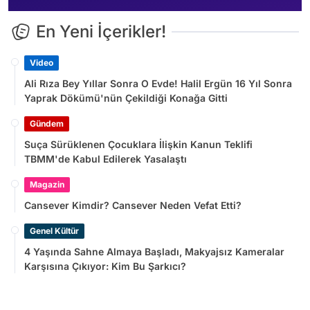
En Yeni İçerikler!
Video
Ali Rıza Bey Yıllar Sonra O Evde! Halil Ergün 16 Yıl Sonra
Yaprak Dökümü'nün Çekildiği Konağa Gitti
Gündem
Suça Sürüklenen Çocuklara İlişkin Kanun Teklifi
TBMM'de Kabul Edilerek Yasalaştı
Magazin
Cansever Kimdir? Cansever Neden Vefat Etti?
Genel Kültür
4 Yaşında Sahne Almaya Başladı, Makyajsız Kameralar
Karşısına Çıkıyor: Kim Bu Şarkıcı?