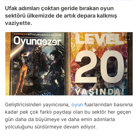
Ufak adımları çoktan geride bırakan oyun
sektörü ülkemizde de artık depara kalkmış
vaziyette.
Geliştiricisinden yayıncısına,
oyun
fuarlarından basınına
kadar pek çok farklı paydaşı olan bu sektör her geçen
gün daha da büyümeye ve daha emin adımlarla
yolculuğunu sürdürmeye devam ediyor.