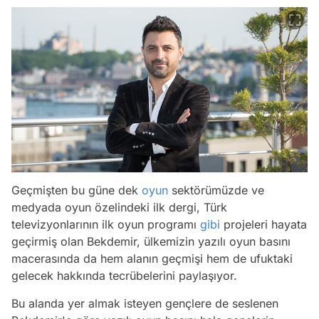
Geçmişten bu güne dek
oyun
sektörümüzde ve
medyada oyun özelindeki ilk dergi, Türk
televizyonlarının ilk oyun programı
gibi
projeleri hayata
geçirmiş olan Bekdemir, ülkemizin yazılı oyun basını
macerasında da hem alanın geçmişi hem de ufuktaki
gelecek hakkında tecrübelerini paylaşıyor.
Bu alanda yer almak isteyen gençlere de seslenen