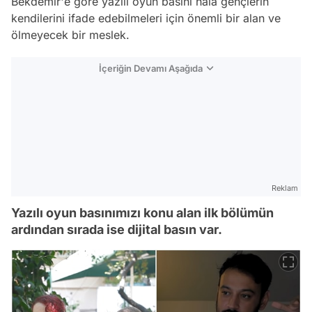
Bekdemir'e göre yazılı oyun basını hala gençlerin
kendilerini ifade edebilmeleri için önemli bir alan ve
ölmeyecek bir meslek.
İçeriğin Devamı Aşağıda
Reklam
Yazılı oyun basınımızı konu alan ilk bölümün
ardından sırada ise dijital basın var.