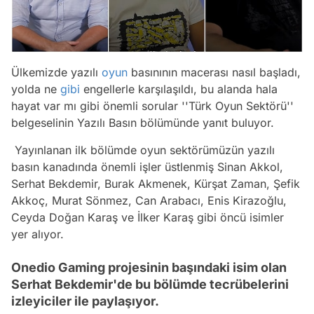
Ülkemizde yazılı
oyun
basınının macerası nasıl başladı,
yolda ne
gibi
engellerle karşılaşıldı, bu alanda hala
hayat var mı gibi önemli sorular ''Türk Oyun Sektörü''
belgeselinin Yazılı Basın bölümünde yanıt buluyor.
Yayınlanan ilk bölümde oyun sektörümüzün yazılı
basın kanadında önemli işler üstlenmiş Sinan Akkol,
Serhat Bekdemir, Burak Akmenek, Kürşat Zaman, Şefik
Akkoç, Murat Sönmez, Can Arabacı, Enis Kirazoğlu,
Ceyda Doğan Karaş ve İlker Karaş gibi öncü isimler
yer alıyor.
Onedio Gaming projesinin başındaki isim olan
Serhat Bekdemir'de bu bölümde tecrübelerini
izleyiciler ile paylaşıyor.