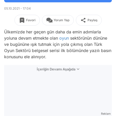
05.10.2021 - 17:04
Favori
Yorum Yap
Paylaş
Ülkemizde her geçen gün daha da emin adımlarla
yoluna devam etmekte olan
oyun
sektörünün dününe
ve bugününe ışık tutmak için yola çıkmış olan Türk
Oyun Sektörü belgesel serisi ilk bölümünde yazılı basın
konusunu ele alınıyor.
İçeriğin Devamı Aşağıda
Reklam