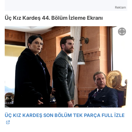
Reklam
Üç Kız Kardeş 44. Bölüm İzleme Ekranı
Video
Test
ÜÇ KIZ KARDEŞ SON BÖLÜM TEK PARÇA FULL İZLE
Gündem