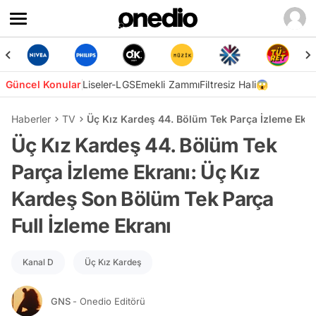
Güncel Konular
Liseler-LGS
Emekli Zammı
Filtresiz Hali😱
Haberler
TV
Üç Kız Kardeş 44. Bölüm Tek Parça İzleme Ekra
Üç Kız Kardeş 44. Bölüm Tek
Parça İzleme Ekranı: Üç Kız
Kardeş Son Bölüm Tek Parça
Full İzleme Ekranı
Kanal D
Üç Kız Kardeş
GNS
- Onedio Editörü