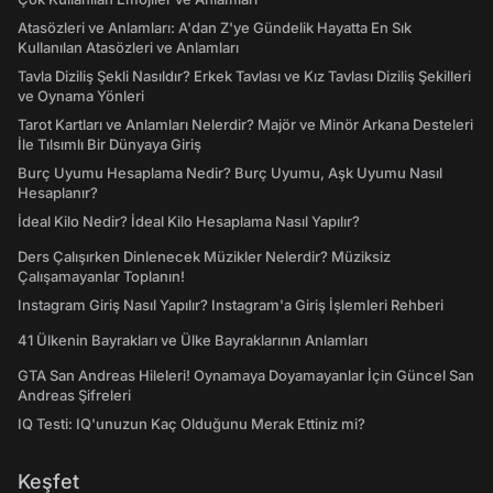
Atasözleri ve Anlamları: A'dan Z'ye Gündelik Hayatta En Sık
Kullanılan Atasözleri ve Anlamları
Tavla Diziliş Şekli Nasıldır? Erkek Tavlası ve Kız Tavlası Diziliş Şekilleri
ve Oynama Yönleri
Tarot Kartları ve Anlamları Nelerdir? Majör ve Minör Arkana Desteleri
İle Tılsımlı Bir Dünyaya Giriş
Burç Uyumu Hesaplama Nedir? Burç Uyumu, Aşk Uyumu Nasıl
Hesaplanır?
İdeal Kilo Nedir? İdeal Kilo Hesaplama Nasıl Yapılır?
Ders Çalışırken Dinlenecek Müzikler Nelerdir? Müziksiz
Çalışamayanlar Toplanın!
Instagram Giriş Nasıl Yapılır? Instagram'a Giriş İşlemleri Rehberi
41 Ülkenin Bayrakları ve Ülke Bayraklarının Anlamları
GTA San Andreas Hileleri! Oynamaya Doyamayanlar İçin Güncel San
Andreas Şifreleri
IQ Testi: IQ'unuzun Kaç Olduğunu Merak Ettiniz mi?
Keşfet