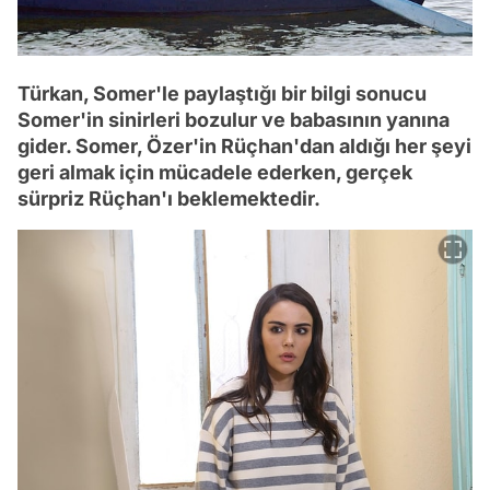
Türkan, Somer'le paylaştığı bir bilgi sonucu
Somer'in sinirleri bozulur ve babasının yanına
gider. Somer, Özer'in Rüçhan'dan aldığı her şeyi
geri almak için mücadele ederken, gerçek
sürpriz Rüçhan'ı beklemektedir.