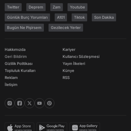
Twitter
Deprem
Zam
Youtube
Günlük Burç Yorumları
A101
Tiktok
Son Dakika
Bugün Ne Pişirsem
Gezilecek Yerler
Hakkımızda
Kariyer
Geri Bildirim
Kullanıcı Sözleşmesi
Gizlilik Politikası
Yayın İlkeleri
Topluluk Kuralları
Künye
Reklam
RSS
İletişim