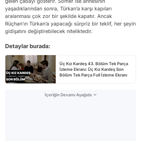
gelen çabayı gösterir. Somer ise annesinin
yaşadıklarından sonra, Türkan’a karşı kapıları
aralanması çok zor bir şekilde kapatır. Ancak
Rüçhan’ın Türkan’a yapacağı sürpriz bir teklif, her şeyin
gidişatını değiştirebilecek niteliktedir.
Detaylar burada:
Üç Kız Kardeş 43. Bölüm Tek Parça
İzleme Ekranı: Üç Kız Kardeş Son
Bölüm Tek Parça Full İzleme Ekranı
İçeriğin Devamı Aşağıda