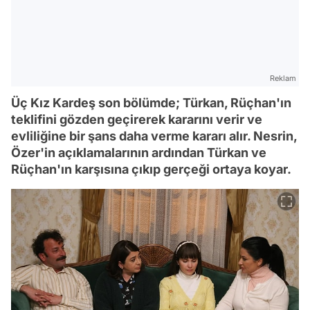
Reklam
Üç Kız Kardeş son bölümde; Türkan, Rüçhan'ın
teklifini gözden geçirerek kararını verir ve
evliliğine bir şans daha verme kararı alır. Nesrin,
Özer'in açıklamalarının ardından Türkan ve
Rüçhan'ın karşısına çıkıp gerçeği ortaya koyar.