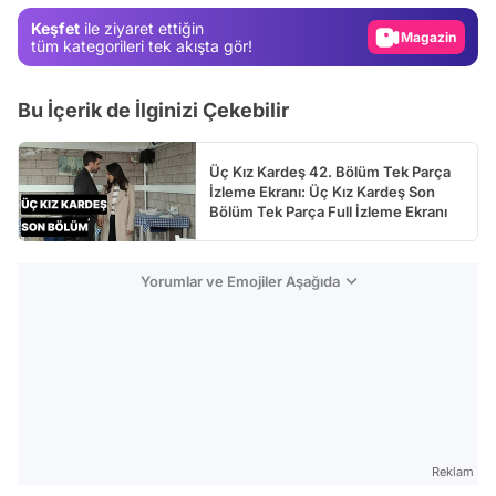
Magazin
Keşfet
ile ziyaret ettiğin
Video
tüm kategorileri tek akışta gör!
Test
Bu İçerik de İlginizi Çekebilir
Üç Kız Kardeş 42. Bölüm Tek Parça
İzleme Ekranı: Üç Kız Kardeş Son
Bölüm Tek Parça Full İzleme Ekranı
Yorumlar ve Emojiler Aşağıda
Reklam