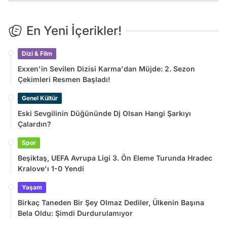
En Yeni İçerikler!
Dizi & Film
Exxen'in Sevilen Dizisi Karma'dan Müjde: 2. Sezon
Çekimleri Resmen Başladı!
Genel Kültür
Eski Sevgilinin Düğününde Dj Olsan Hangi Şarkıyı
Çalardın?
Spor
Beşiktaş, UEFA Avrupa Ligi 3. Ön Eleme Turunda Hradec
Kralove'ı 1-0 Yendi
Yaşam
Birkaç Taneden Bir Şey Olmaz Dediler, Ülkenin Başına
Bela Oldu: Şimdi Durdurulamıyor