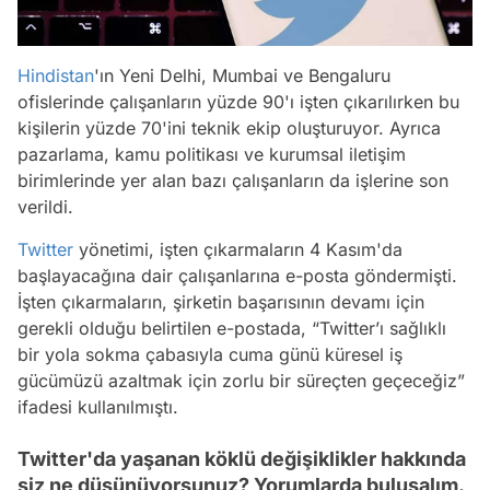
Hindistan
'ın Yeni Delhi, Mumbai ve Bengaluru
ofislerinde çalışanların yüzde 90'ı işten çıkarılırken bu
kişilerin yüzde 70'ini teknik ekip oluşturuyor. Ayrıca
pazarlama, kamu politikası ve kurumsal iletişim
birimlerinde yer alan bazı çalışanların da işlerine son
verildi.
Twitter
yönetimi, işten çıkarmaların 4 Kasım'da
başlayacağına dair çalışanlarına e-posta göndermişti.
İşten çıkarmaların, şirketin başarısının devamı için
gerekli olduğu belirtilen e-postada, “Twitter’ı sağlıklı
bir yola sokma çabasıyla cuma günü küresel iş
gücümüzü azaltmak için zorlu bir süreçten geçeceğiz”
ifadesi kullanılmıştı.
Twitter'da yaşanan köklü değişiklikler hakkında
siz ne düşünüyorsunuz? Yorumlarda buluşalım.