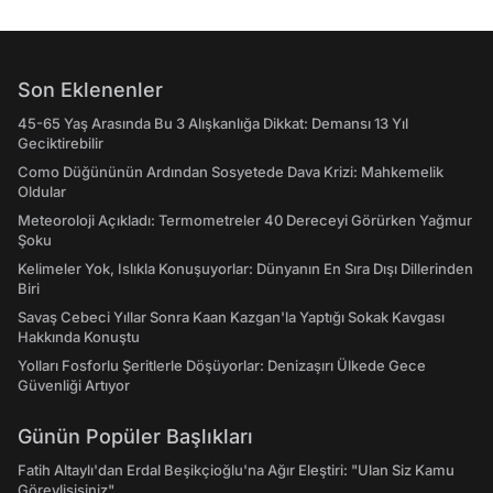
Son Eklenenler
45-65 Yaş Arasında Bu 3 Alışkanlığa Dikkat: Demansı 13 Yıl
Geciktirebilir
Como Düğününün Ardından Sosyetede Dava Krizi: Mahkemelik
Oldular
Meteoroloji Açıkladı: Termometreler 40 Dereceyi Görürken Yağmur
Şoku
Kelimeler Yok, Islıkla Konuşuyorlar: Dünyanın En Sıra Dışı Dillerinden
Biri
Savaş Cebeci Yıllar Sonra Kaan Kazgan'la Yaptığı Sokak Kavgası
Hakkında Konuştu
Yolları Fosforlu Şeritlerle Döşüyorlar: Denizaşırı Ülkede Gece
Güvenliği Artıyor
Günün Popüler Başlıkları
Fatih Altaylı'dan Erdal Beşikçioğlu'na Ağır Eleştiri: "Ulan Siz Kamu
Görevlisisiniz"