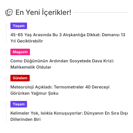
En Yeni İçerikler!
Yaşam
45-65 Yaş Arasında Bu 3 Alışkanlığa Dikkat: Demansı 13
Yıl Geciktirebilir
Magazin
Como Düğününün Ardından Sosyetede Dava Krizi:
Mahkemelik Oldular
Gündem
Meteoroloji Açıkladı: Termometreler 40 Dereceyi
Görürken Yağmur Şoku
Yaşam
Kelimeler Yok, Islıkla Konuşuyorlar: Dünyanın En Sıra Dışı
Dillerinden Biri