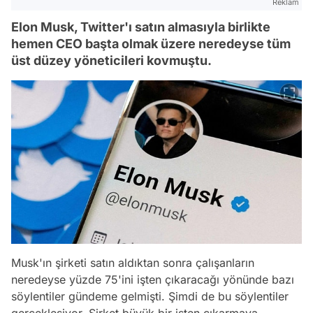
Reklam
Elon Musk, Twitter'ı satın almasıyla birlikte
hemen CEO başta olmak üzere neredeyse tüm
üst düzey yöneticileri kovmuştu.
Musk'ın şirketi satın aldıktan sonra çalışanların
neredeyse yüzde 75'ini işten çıkaracağı yönünde bazı
söylentiler gündeme gelmişti. Şimdi de bu söylentiler
gerçekleşiyor. Şirket büyük bir işten çıkarmaya