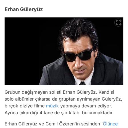
Erhan Güleryüz
Grubun değişmeyen solisti Erhan Güleryüz. Kendisi
solo albümler çıkarsa da gruptan ayrılmayan Güleryüz,
birçok diziye filme
müzik
yapmaya devam ediyor.
Video
Ayrıca çıkardığı 4 tane de şiir kitabı bulunmaktadır.
Test
Erhan Güleryüz ve Cemil Özeren'in sesinden '
Ölünce