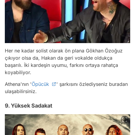
Her ne kadar solist olarak ön plana Gökhan Özoğuz
çıkıyor olsa da, Hakan da geri vokalde oldukça
başarılı. İki kardeşin uyumu, farkını ortaya rahatça
koyabiliyor.
Athena'nın '
Öpücük
' şarkısını özlediyseniz buradan
ulaşabilirsiniz.
9. Yüksek Sadakat