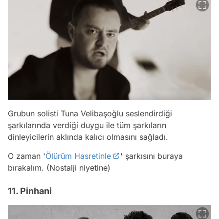
Grubun solisti Tuna Velibaşoğlu seslendirdiği
şarkılarında verdiği duygu ile tüm şarkıların
dinleyicilerin aklında kalıcı olmasını sağladı.
O zaman '
Ölürüm Hasretinle
' şarkısını buraya
bırakalım. (Nostalji niyetine)
11. Pinhani