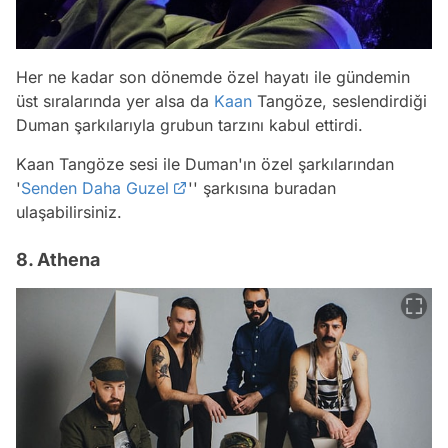
Her ne kadar son dönemde özel hayatı ile gündemin
üst sıralarında yer alsa da
Kaan
Tangöze, seslendirdiği
Duman şarkılarıyla grubun tarzını kabul ettirdi.
Kaan Tangöze sesi ile Duman'ın özel şarkılarından
'
Senden Daha Guzel
'' şarkısına buradan
ulaşabilirsiniz.
8. Athena