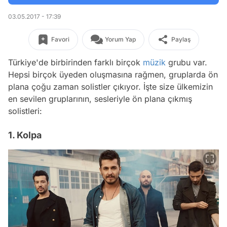
03.05.2017 - 17:39
Favori
Yorum Yap
Paylaş
Türkiye'de birbirinden farklı birçok
müzik
grubu var.
Hepsi birçok üyeden oluşmasına rağmen, gruplarda ön
plana çoğu zaman solistler çıkıyor. İşte size ülkemizin
en sevilen gruplarının, sesleriyle ön plana çıkmış
solistleri:
1. Kolpa