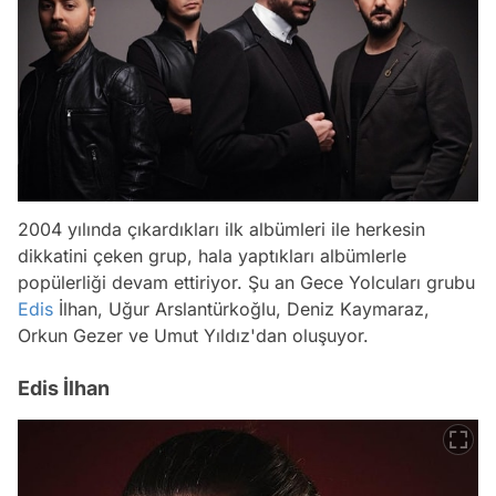
2004 yılında çıkardıkları ilk albümleri ile herkesin
dikkatini çeken grup, hala yaptıkları albümlerle
popülerliği devam ettiriyor. Şu an Gece Yolcuları grubu
Edis
İlhan, Uğur Arslantürkoğlu, Deniz Kaymaraz,
Orkun Gezer ve Umut Yıldız'dan oluşuyor.
Edis İlhan