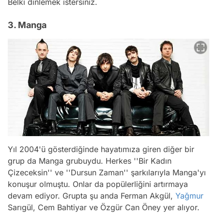
Belki dinlemek istersiniz.
3. Manga
Yıl 2004'ü gösterdiğinde hayatımıza giren diğer bir
grup da Manga grubuydu. Herkes ''Bir Kadın
Çizeceksin'' ve ''Dursun Zaman'' şarkılarıyla Manga'yı
konuşur olmuştu. Onlar da popülerliğini artırmaya
devam ediyor. Grupta şu anda Ferman Akgül,
Yağmur
Sarıgül, Cem Bahtiyar ve Özgür Can Öney yer alıyor.