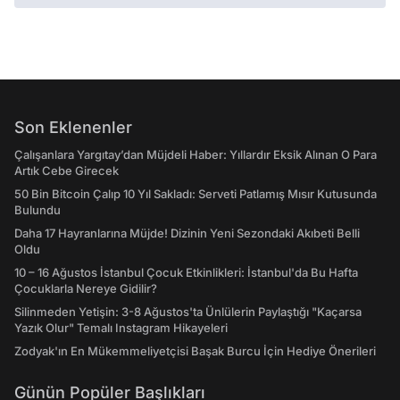
Son Eklenenler
Çalışanlara Yargıtay’dan Müjdeli Haber: Yıllardır Eksik Alınan O Para
Artık Cebe Girecek
50 Bin Bitcoin Çalıp 10 Yıl Sakladı: Serveti Patlamış Mısır Kutusunda
Bulundu
Daha 17 Hayranlarına Müjde! Dizinin Yeni Sezondaki Akıbeti Belli
Oldu
10 – 16 Ağustos İstanbul Çocuk Etkinlikleri: İstanbul'da Bu Hafta
Çocuklarla Nereye Gidilir?
Silinmeden Yetişin: 3-8 Ağustos'ta Ünlülerin Paylaştığı "Kaçarsa
Yazık Olur" Temalı Instagram Hikayeleri
Zodyak'ın En Mükemmeliyetçisi Başak Burcu İçin Hediye Önerileri
Günün Popüler Başlıkları