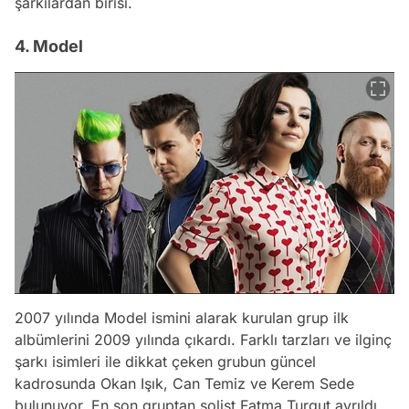
şarkılardan birisi.
4. Model
2007 yılında Model ismini alarak kurulan grup ilk
albümlerini 2009 yılında çıkardı. Farklı tarzları ve ilginç
şarkı isimleri ile dikkat çeken grubun güncel
kadrosunda Okan Işık, Can Temiz ve Kerem Sede
bulunuyor. En son gruptan solist Fatma Turgut ayrıldı.