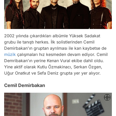
2002 yılında çıkardıkları albümle Yüksek Sadakat
grubu ile tanıştı herkes. İlk solistlerinden Cemil
Demirbakan'ın gruptan ayrılması ile kan kaybetse de
müzik
çalışmaları hız kesmeden devam ediyor. Cemil
Demribakan'ın yerine Kenan Vural ekibe dahil oldu.
Yine aktif olarak Kutlu Özmakinacı, Serkan Özgen,
Uğur Onatkut ve Sefa Deniz grupta yer yer alıyor.
Cemil Demirbakan