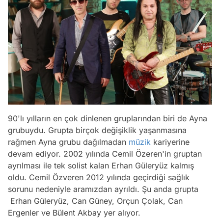
90'lı yılların en çok dinlenen gruplarından biri de Ayna
grubuydu. Grupta birçok değişiklik yaşanmasına
rağmen Ayna grubu dağılmadan
müzik
kariyerine
devam ediyor. 2002 yılında Cemil Özeren'in gruptan
ayrılması ile tek solist kalan Erhan Güleryüz kalmış
oldu. Cemil Özveren 2012 yılında geçirdiği sağlık
sorunu nedeniyle aramızdan ayrıldı. Şu anda grupta
Erhan Güleryüz, Can Güney, Orçun Çolak, Can
Ergenler ve Bülent Akbay yer alıyor.