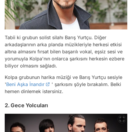
Tabii ki grubun solist silahı Barış Yurtçu. Diğer
arkadaşlarının arka planda müzikleriyle herkesi etkisi
altına almasını fırsat bilen başarılı vokal, eşsiz sesi ve
yorumuyla Kolpa'nın onlarca şarkısını herkesin ezbere
biliyor olmasını sağladı.
Kolpa grubunun harika müziği ve Barış Yurtçu sesiyle
'
Beni Aşka İnandır
' şarkısını şöyle bırakalım. Belki
hemen dinlemek istersiniz.
2. Gece Yolcuları