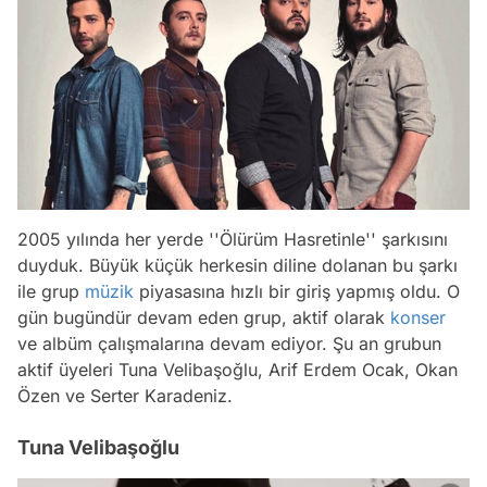
2005 yılında her yerde ''Ölürüm Hasretinle'' şarkısını
duyduk. Büyük küçük herkesin diline dolanan bu şarkı
ile grup
müzik
piyasasına hızlı bir giriş yapmış oldu. O
gün bugündür devam eden grup, aktif olarak
konser
ve albüm çalışmalarına devam ediyor. Şu an grubun
aktif üyeleri Tuna Velibaşoğlu, Arif Erdem Ocak, Okan
Özen ve Serter Karadeniz.
Tuna Velibaşoğlu