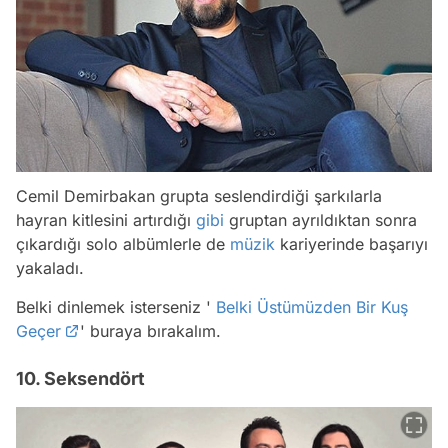
Cemil Demirbakan grupta seslendirdiği şarkılarla
hayran kitlesini artırdığı
gibi
gruptan ayrıldıktan sonra
çıkardığı solo albümlerle de
müzik
kariyerinde başarıyı
yakaladı.
Belki dinlemek isterseniz '
Belki Üstümüzden Bir Kuş
Geçer
' buraya bırakalım.
10. Seksendört