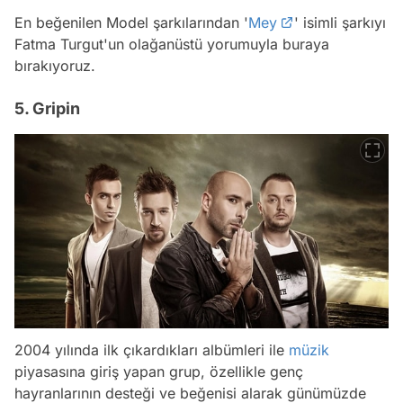
En beğenilen Model şarkılarından '
Mey
' isimli şarkıyı
Fatma Turgut'un olağanüstü yorumuyla buraya
bırakıyoruz.
5. Gripin
2004 yılında ilk çıkardıkları albümleri ile
müzik
piyasasına giriş yapan grup, özellikle genç
hayranlarının desteği ve beğenisi alarak günümüzde