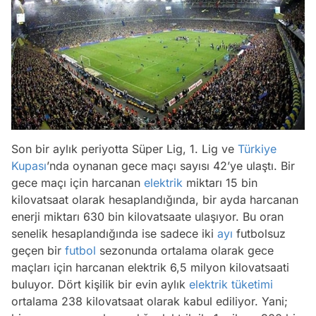
Son bir aylık periyotta Süper Lig, 1. Lig ve
Türkiye
Kupası
’nda oynanan gece maçı sayısı 42’ye ulaştı. Bir
gece maçı için harcanan
elektrik
miktarı 15 bin
kilovatsaat olarak hesaplandığında, bir ayda harcanan
enerji miktarı 630 bin kilovatsaate ulaşıyor. Bu oran
senelik hesaplandığında ise sadece iki
ayı
futbolsuz
geçen bir
futbol
sezonunda ortalama olarak gece
maçları için harcanan elektrik 6,5 milyon kilovatsaati
buluyor. Dört kişilik bir evin aylık
elektrik tüketimi
ortalama 238 kilovatsaat olarak kabul ediliyor. Yani;