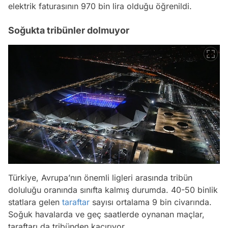
elektrik faturasının 970 bin lira olduğu öğrenildi.
Soğukta tribünler dolmuyor
Türkiye, Avrupa’nın önemli ligleri arasında tribün
doluluğu oranında sınıfta kalmış durumda. 40-50 binlik
statlara gelen
taraftar
sayısı ortalama 9 bin civarında.
Soğuk havalarda ve geç saatlerde oynanan maçlar,
taraftarı da tribünden kaçırıyor.