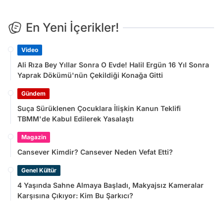
En Yeni İçerikler!
Video
Ali Rıza Bey Yıllar Sonra O Evde! Halil Ergün 16 Yıl Sonra
Yaprak Dökümü'nün Çekildiği Konağa Gitti
Gündem
Suça Sürüklenen Çocuklara İlişkin Kanun Teklifi
TBMM'de Kabul Edilerek Yasalaştı
Magazin
Cansever Kimdir? Cansever Neden Vefat Etti?
Genel Kültür
4 Yaşında Sahne Almaya Başladı, Makyajsız Kameralar
Karşısına Çıkıyor: Kim Bu Şarkıcı?