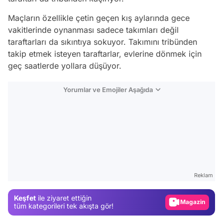
Maçların özellikle çetin geçen kış aylarında gece
vakitlerinde oynanması sadece takımları değil
taraftarları da sıkıntıya sokuyor. Takımını tribünden
takip etmek isteyen taraftarlar, evlerine dönmek için
geç saatlerde yollara düşüyor.
Yorumlar ve Emojiler Aşağıda
Video
Test
Reklam
Gündem
Keşfet
ile ziyaret ettiğin
Magazin
tüm kategorileri tek akışta gör!
Video