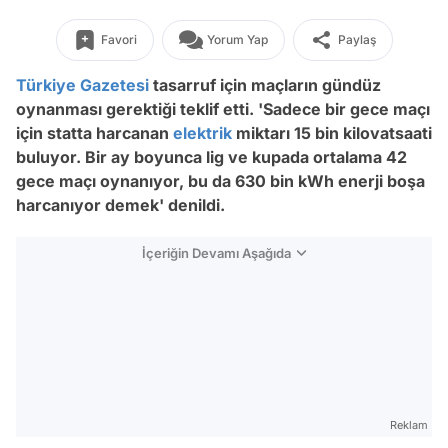
Favori
Yorum Yap
Paylaş
Türkiye Gazetesi
tasarruf için maçların gündüz
oynanması gerektiği teklif etti. 'Sadece bir gece maçı
için statta harcanan
elektrik
miktarı 15 bin kilovatsaati
buluyor. Bir ay boyunca lig ve kupada ortalama 42
gece maçı oynanıyor, bu da 630 bin kWh enerji boşa
harcanıyor demek' denildi.
İçeriğin Devamı Aşağıda
Reklam