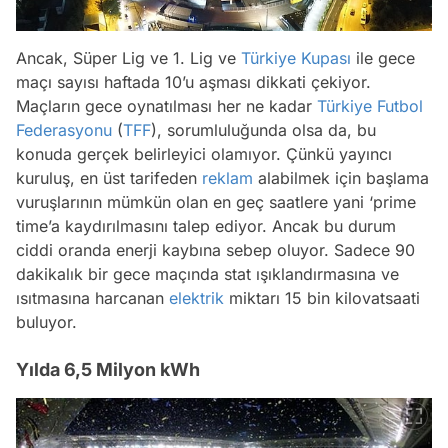
Ancak, Süper Lig ve 1. Lig ve
Türkiye Kupası
ile gece
maçı sayısı haftada 10’u aşması dikkati çekiyor.
Maçların gece oynatılması her ne kadar
Türkiye Futbol
Federasyonu
(
TFF
), sorumluluğunda olsa da, bu
konuda gerçek belirleyici olamıyor. Çünkü yayıncı
kuruluş, en üst tarifeden
reklam
alabilmek için başlama
vuruşlarının mümkün olan en geç saatlere yani ‘prime
time’a kaydırılmasını talep ediyor. Ancak bu durum
ciddi oranda enerji kaybına sebep oluyor. Sadece 90
dakikalık bir gece maçında stat ışıklandırmasına ve
ısıtmasına harcanan
elektrik
miktarı 15 bin kilovatsaati
buluyor.
Yılda 6,5 Milyon kWh