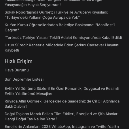
Yaşayacağın Hayatı Seçiyorsun!
Sokak Röportajında Gurbetçi Türkiye ile Avrupa'yı Kıyasladı:
"Türkiye’deki Yolların Çoğu Avrupa’da Yok"
Kur'an Kursu Öğrencilerinden Belediye Başkanına: "Manifest’i
Çağırın"
‘Terörsüz Türkiye Yasası’ Teklifi Adalet Komisyonu'nda Kabul Edildi
Uzun Süredir Kanserle Mücadele Eden Şarkıcı Cansever Hayatını
Kaybetti
Hızlı Erişim
Hava Durumu
Son Depremler Listesi
Evlilik Yıl Dönümü Sözleri! En Özel Romantik, Duygusal ve Resimli
Evlilik Yıl dönümü Mesajları
Rüyada Altın Görmek: Gerçekler de Saadetiniz de Çil Çil Altınlarda
Saklı Olabilir!
Doğal Taşların Merak Edilen Tüm Etkileri, Enerjileri ve Şifa Alanları:
Hangi Doğal Taş Ne İşe Yarar?
Emojilerin Anlamları: 2023 WhatsApp, Instagram ve Twitter'da En