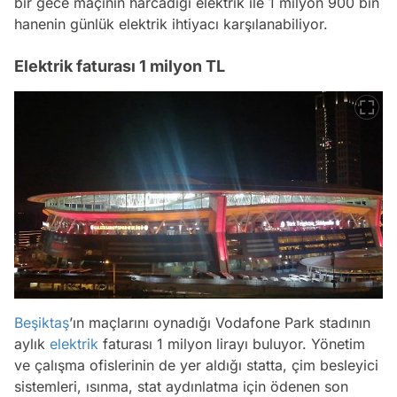
bir gece maçının harcadığı elektrik ile 1 milyon 900 bin
hanenin günlük elektrik ihtiyacı karşılanabiliyor.
Elektrik faturası 1 milyon TL
Beşiktaş
’ın maçlarını oynadığı Vodafone Park stadının
aylık
elektrik
faturası 1 milyon lirayı buluyor. Yönetim
ve çalışma ofislerinin de yer aldığı statta, çim besleyici
sistemleri, ısınma, stat aydınlatma için ödenen son