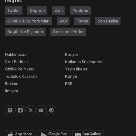
Twitter
Deprem
Zam
Youtube
Günlük Burç Yorumları
A101
Tiktok
Son Dakika
Bugün Ne Pişirsem
Gezilecek Yerler
Hakkımızda
Kariyer
Geri Bildirim
Kullanıcı Sözleşmesi
Gizlilik Politikası
Yayın İlkeleri
Topluluk Kuralları
Künye
Reklam
RSS
İletişim