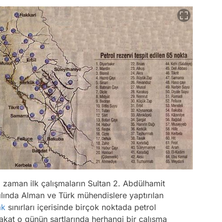
z zaman ilk çalışmaların Sultan 2. Abdülhamit
lında Alman ve Türk mühendislere yaptırılan
ak
sınırları içerisinde birçok noktada petrol
akat o günün şartlarında herhangi bir çalışma