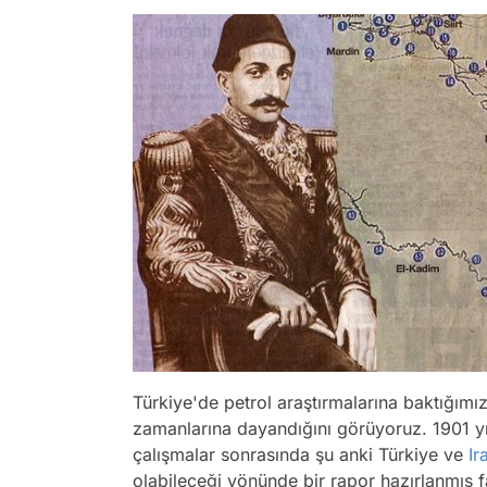
Türkiye'de petrol araştırmalarına baktığımı
zamanlarına dayandığını görüyoruz. 1901 yı
çalışmalar sonrasında şu anki Türkiye ve
Ir
olabileceği yönünde bir rapor hazırlanmış f