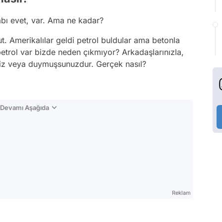
abı evet, var. Ama ne kadar?
. Amerikalılar geldi petrol buldular ama betonla
petrol var bizde neden çıkmıyor? Arkadaşlarınızla,
iniz veya duymuşsunuzdur. Gerçek nasıl?
n Devamı Aşağıda
Reklam