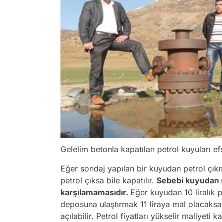
Gelelim betonla kapatılan petrol kuyuları e
Eğer sondaj yapılan bir kuyudan petrol çık
petrol çıksa bile kapatılır.
Sebebi kuyudan ü
karşılamamasıdır.
Eğer kuyudan 10 liralık 
deposuna ulaştırmak 11 liraya mal olacaksa
açılabilir. Petrol fiyatları yükselir maliyeti 