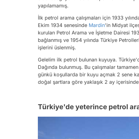
yapılamamış.
İlk petrol arama çalışmaları için 1933 yılın
Ekim 1934 senesinde
Mardin
'in Midyat ilç
kurulan Petrol Arama ve İşletme Dairesi 1
bağlanmış ve 1954 yılında Türkiye Petrolle
işlerini üslenmiş.
Gelelim ilk petrol bulunan kuyuya. Türkiye'
Dağında bulunmuş. Bu çalışmalar tamamen T
günkü koşullarda bir kuyu açmak 2 sene ka
doğal şartlara göre yaklaşık 2 ay içerisind
Türkiye'de yeterince petrol a