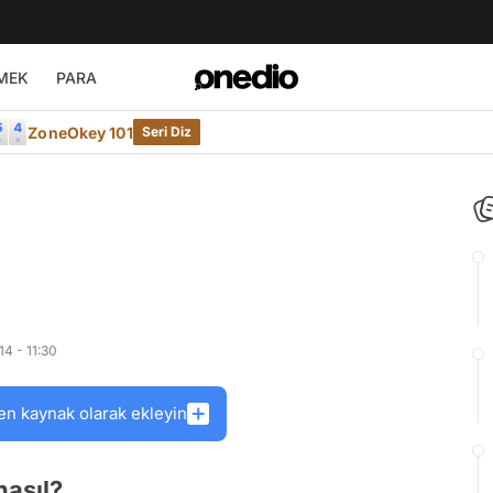
MEK
PARA
ZoneOkey 101
Seri Diz
4 - 11:30
en kaynak olarak ekleyin
nasıl?