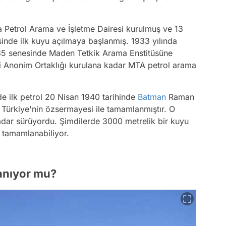
da Petrol Arama ve İşletme Dairesi kurulmuş ve 13
esinde ilk kuyu açılmaya başlanmış. 1933 yılında
935 senesinde Maden Tetkik Arama Enstitüsüne
ri Anonim Ortaklığı kurulana kadar MTA petrol arama
de ilk petrol 20 Nisan 1940 tarihinde
Batman
Raman
ürkiye'nin özsermayesi ile tamamlanmıştır. O
dar sürüyordu. Şimdilerde 3000 metrelik bir kuyu
e tamamlanabiliyor.
ranıyor mu?