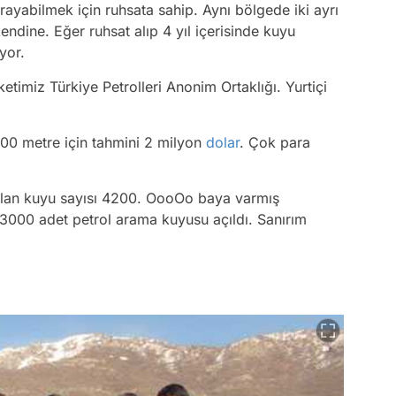
rayabilmek için ruhsata sahip. Aynı bölgede iki ayrı
ndine. Eğer ruhsat alıp 4 yıl içerisinde kuyu
ıyor.
rketimiz Türkiye Petrolleri Anonim Ortaklığı. Yurtiçi
500 metre için tahmini 2 milyon
dolar
. Çok para
açılan kuyu sayısı 4200. OooOo baya varmış
000 adet petrol arama kuyusu açıldı. Sanırım