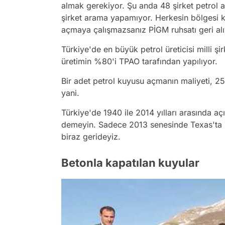
almak gerekiyor. Şu anda 48 şirket petrol a
şirket arama yapamıyor. Herkesin bölgesi ke
açmaya çalışmazsanız PİGM ruhsatı geri al
Türkiye'de en büyük petrol üreticisi milli şi
üretimin %80'i TPAO tarafından yapılıyor.
Bir adet petrol kuyusu açmanın maliyeti, 2
yani.
Türkiye'de 1940 ile 2014 yılları arasında 
demeyin. Sadece 2013 senesinde Texas'ta 3
biraz gerideyiz.
Betonla kapatılan kuyular