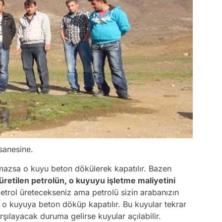
fsanesine.
mazsa o kuyu beton dökülerek kapatılır. Bazen
retilen petrolün, o kuyuyu işletme maliyetini
petrol üretecekseniz ama petrolü sizin arabanızın
 o kuyuya beton döküp kapatılır. Bu kuyular tekrar
karşılayacak duruma gelirse kuyular açılabilir.