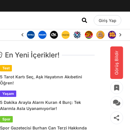
Giriş Yap
Görüş Bildir
En Yeni İçerikler!
Test
5 Tarot Kartı Seç, Aşk Hayatının Akıbetini
Öğren!
Yaşam
5 Dakika Arayla Alarm Kuran 4 Burç: Tek
Alarmla Asla Uyanamıyorlar!
Spor
Spor Gazetecisi Burhan Can Terzi Hakkında