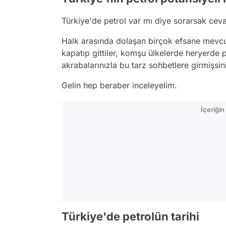
Türkiye'de petrol var mı diye sorarsak cev
Halk arasında dolaşan birçok efsane mevcut
kapatıp gittiler, komşu ülkelerde heryerde 
akrabalarınızla bu tarz sohbetlere girmişs
Gelin hep beraber inceleyelim.
İçeriği
Türkiye'de petrolün tarihi